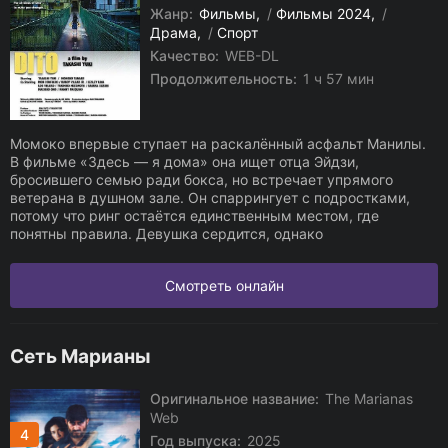
Жанр:
Фильмы
/
Фильмы 2024
/
Драма
/
Спорт
Качество:
WEB-DL
Продолжительность:
1 ч 57 мин
Момоко впервые ступает на раскалённый асфальт Манилы.
В фильме «Здесь — я дома» она ищет отца Эйдзи,
бросившего семью ради бокса, но встречает упрямого
ветерана в душном зале. Он спаррингует с подростками,
потому что ринг остаётся единственным местом, где
понятны правила. Девушка сердится, однако
Смотреть онлайн
Сеть Марианы
Оригинальное название:
The Marianas
Web
4
Год выпуска:
2025