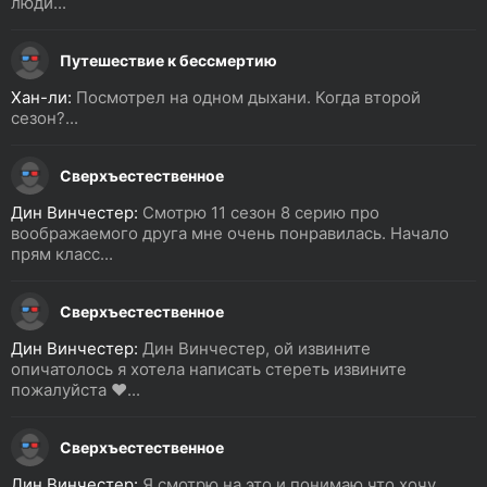
люди...
Путешествие к бессмертию
Хан-ли:
Посмотрел на одном дыхани. Когда второй
сезон?...
Сверхъестественное
Дин Винчестер:
Смотрю 11 сезон 8 серию про
воображаемого друга мне очень понравилась. Начало
прям класс...
Сверхъестественное
Дин Винчестер:
Дин Винчестер, ой извините
опичатолось я хотела написать стереть извините
пожалуйста ❤️...
Сверхъестественное
Дин Винчестер:
Я смотрю на это и понимаю что хочу