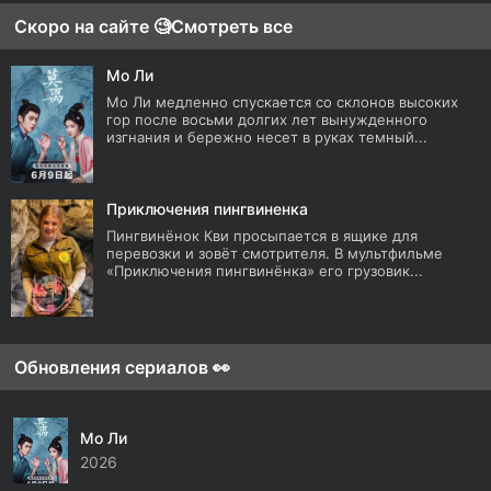
Скоро на сайте 🧐
Смотреть все
Мо Ли
Мо Ли медленно спускается со склонов высоких
гор после восьми долгих лет вынужденного
изгнания и бережно несет в руках темный...
Приключения пингвиненка
Пингвинёнок Кви просыпается в ящике для
перевозки и зовёт смотрителя. В мультфильме
«Приключения пингвинёнка» его грузовик...
Обновления сериалов 👀
Мо Ли
2026