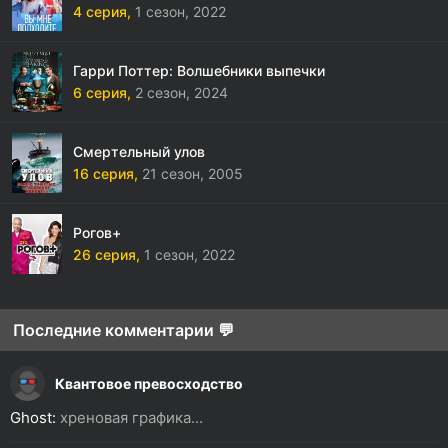
4 серия,
1 сезон,
2022
Гарри Поттер: Волшебники выпечки
6 серия,
2 сезон,
2024
Смертельный улов
16 серия,
21 сезон,
2005
Рогов+
26 серия,
1 сезон,
2022
Последние комментарии 💬
Квантовое превосходство
Ghost:
хреновая графика...