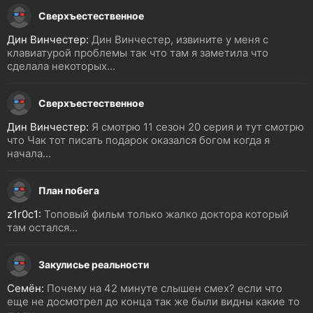
Сверхъестественное
Дин Винчестер:
Дин Винчестер, извините у меня с
клавиатурой проблемы так что там я заметила что
сделала некоторых...
Сверхъестественное
Дин Винчестер:
Я смотрю 11 сезон 20 серия и тут смотрю
что Чак тот писать подарок оказался богом когда я
начала...
План побега
z1r0c1:
Топовый фильм только жалко доктора который
там остался...
Закулисье реальности
Семён:
Почему на 42 минуте слышен смех? если что
еще не досмотрел до конца так же были видны какие то