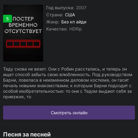
Год выпуска:
2007
Страна:
США
5
Жанр:
Без кп айди
Качество:
HDRip
Теду снова не везет. Они с Робин расстались, и теперь он
ищет способ забыть свою влюбленность. Под руководством
Барни, ловеласа в неизменном деловом костюме, он гасит
печаль новыми знакомствами, к которым Барни подходит с
особой изобретательностью: то они с Тедом выдают себя за
приезжих, то
Смотреть онлайн
Песня за песней