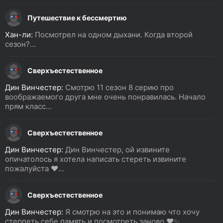
Путешествие к бессмертию
Хан-ли:
Посмотрел на одном дыхани. Когда второй
сезон?...
Сверхъестественное
Дин Винчестер:
Смотрю 11 сезон 8 серию про
воображаемого друга мне очень понравилась. Начало
прям класс...
Сверхъестественное
Дин Винчестер:
Дин Винчестер, ой извините
опичатолось я хотела написать стереть извините
пожалуйста ❤️...
Сверхъестественное
Дин Винчестер:
Я смотрю на это и понимаю что хочу
стерпеть себе память и посмотреть заново ❤️✨...