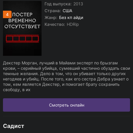
Год выпуска:
2013
Страна:
США
4
Жанр:
Без кп айди
Качество:
HDRip
Декстер Морган, лучший в Майами эксперт по брызгам
крови, – серийный убийца, сумевший частично обуздать свои
темные желания. Дело в том, что он убивает только других
негодяев и убийц. После того, как его сестра Дебра узнает о
том, кем является Декстер, и помогает брату сохранить
свободу, в их
Смотреть онлайн
Садист