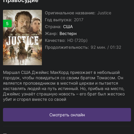
Правосудие
Оригинальное название:
Justice
Год выпуска:
2017
5
Страна:
США
Жанр:
Вестерн
Качество:
HD (720p)
Продолжительность:
92 мин. / 01:32
Маршал США Джеймс МакКорд приезжает в небольшой
городок, чтобы повидаться со своим братом Томасом. Он
является проповедником в местной церкви и пытается
наставлять людей на путь истинный. Но, прибыв на место,
Джеймс узнаёт страшную новость – его брат был жестоко
убит и сгорел вместе со своей
Смотреть онлайн