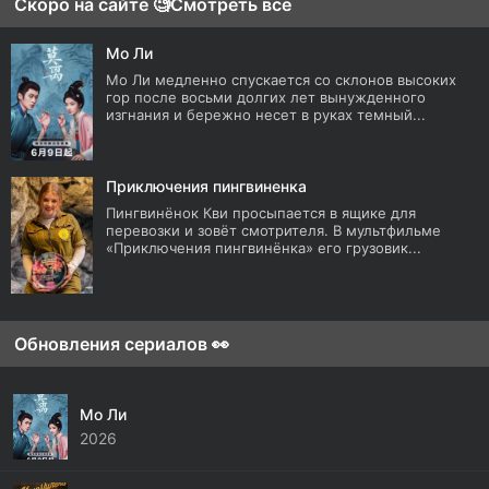
Скоро на сайте 🧐
Смотреть все
Мо Ли
Мо Ли медленно спускается со склонов высоких
гор после восьми долгих лет вынужденного
изгнания и бережно несет в руках темный...
Приключения пингвиненка
Пингвинёнок Кви просыпается в ящике для
перевозки и зовёт смотрителя. В мультфильме
«Приключения пингвинёнка» его грузовик...
Обновления сериалов 👀
Мо Ли
2026