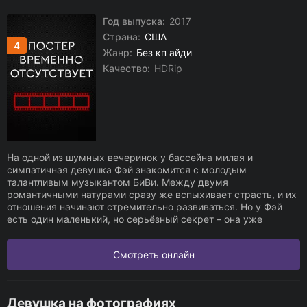
Год выпуска:
2017
Страна:
США
4
Жанр:
Без кп айди
Качество:
HDRip
На одной из шумных вечеринок у бассейна милая и
симпатичная девушка Фэй знакомится с молодым
талантливым музыкантом БиВи. Между двумя
романтичными натурами сразу же вспыхивает страсть, и их
отношения начинают стремительно развиваться. Но у Фэй
есть один маленький, но серьёзный секрет – она уже
Смотреть онлайн
Девушка на фотографиях