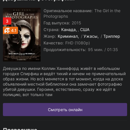
Оригинальное название:
The Girl in the
Photographs
3
Год выпуска:
2015
Страна:
Канада
,
США
4.1
Жанр:
Криминал
/
Ужасы
/
Триллер
Качество:
FHD (1080p)
Продолжительность:
95 мин. / 01:35
Девушка по имени Коллин Ханнефорд живёт в небольшом
городке Спирфиш и ведёт тихий и ничем не примечательный
образ жизни. Но всё меняется в тот момент, когда на доске
объявлений местной библиотеки она замечает фотографию
убитой девушки. Героиня, естественно, сразу же идёт в
полицию, вот только там
Смотреть онлайн