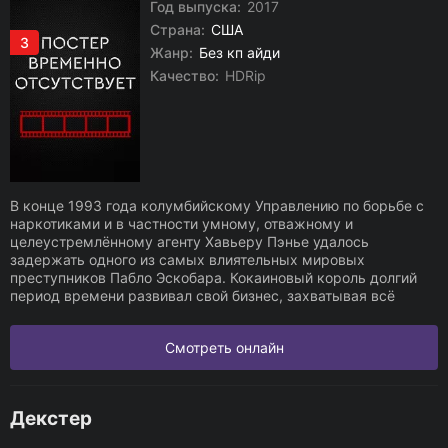
Год выпуска:
2017
Страна:
США
3
Жанр:
Без кп айди
Качество:
HDRip
В конце 1993 года колумбийскому Управлению по борьбе с
наркотиками и в частности умному, отважному и
целеустремлённому агенту Хавьеру Пэнье удалось
задержать одного из самых влиятельных мировых
преступников Пабло Эскобара. Кокаиновый король долгий
период времени развивал свой бизнес, захватывая всё
Смотреть онлайн
Декстер