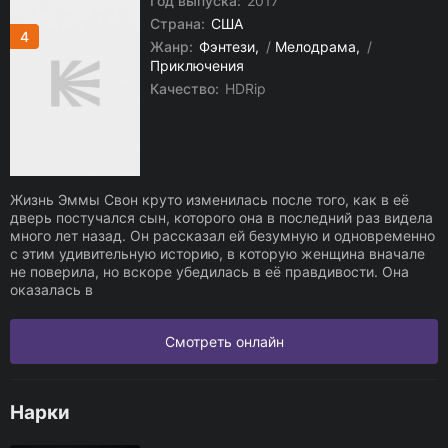
Год выпуска:
2017
Страна:
США
4
Жанр:
Фэнтези
/
Мелодрама
/
Приключения
Качество:
HDRip
Жизнь Эммы Свон круто изменилась после того, как в её
дверь постучался сын, которого она в последний раз видела
много лет назад. Он рассказал ей безумную и одновременно
с этим удивительную историю, в которую женщина вначале
не поверила, но вскоре убедилась в её правдивости. Она
оказалась в
Смотреть онлайн
Нарки