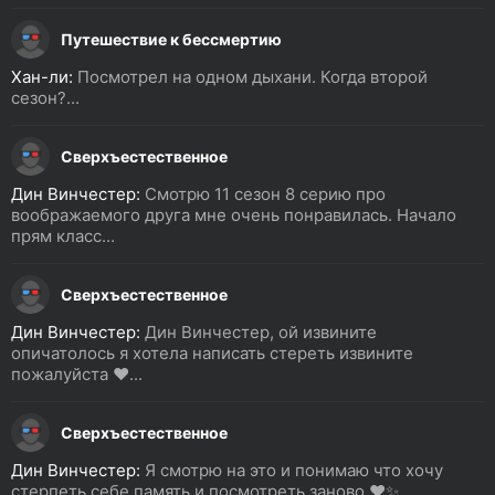
Путешествие к бессмертию
Хан-ли:
Посмотрел на одном дыхани. Когда второй
сезон?...
Сверхъестественное
Дин Винчестер:
Смотрю 11 сезон 8 серию про
воображаемого друга мне очень понравилась. Начало
прям класс...
Сверхъестественное
Дин Винчестер:
Дин Винчестер, ой извините
опичатолось я хотела написать стереть извините
пожалуйста ❤️...
Сверхъестественное
Дин Винчестер:
Я смотрю на это и понимаю что хочу
стерпеть себе память и посмотреть заново ❤️✨...