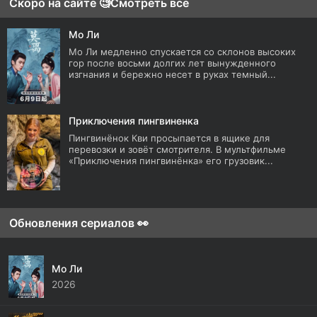
Скоро на сайте 🧐
Смотреть все
Мо Ли
Мо Ли медленно спускается со склонов высоких
гор после восьми долгих лет вынужденного
изгнания и бережно несет в руках темный...
Приключения пингвиненка
Пингвинёнок Кви просыпается в ящике для
перевозки и зовёт смотрителя. В мультфильме
«Приключения пингвинёнка» его грузовик...
Обновления сериалов 👀
Мо Ли
2026