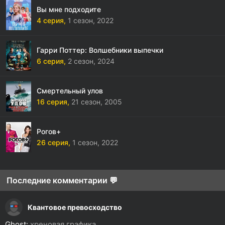
Вы мне подходите
4 серия,
1 сезон,
2022
Гарри Поттер: Волшебники выпечки
6 серия,
2 сезон,
2024
Смертельный улов
16 серия,
21 сезон,
2005
Рогов+
26 серия,
1 сезон,
2022
Последние комментарии 💬
Квантовое превосходство
Ghost:
хреновая графика...