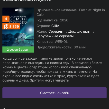
Оригинальное название:
Earth at Night in
Color
4
Год выпуска:
2020
Страна:
США
8.359
Жанр:
Сериалы
/
Док. фильмы
/
Зарубежные сериалы
Качество:
WEB-DL
Продолжительность:
30 мин
2 сезон 6 серия
Когда солнце заходит, многие звери только начинают
просыпаться и выходить на поиски еды. В сериале «Земля
ночью в цвете» операторы используют специальную
новейшую технику, чтобы показать жизнь в темноте. На
экране все видно очень четко и ярко, будто съемка идет
обычным днем. Зрители могут увидеть
Смотреть онлайн