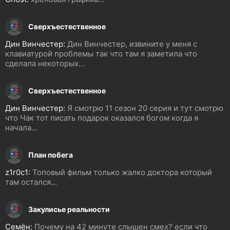
Сверхъестественное
Дин Винчестер:
Дин Винчестер, извините у меня с
клавиатурой проблемы так что там я заметила что
сделала некоторых...
Сверхъестественное
Дин Винчестер:
Я смотрю 11 сезон 20 серия и тут смотрю
что Чак тот писать подарок оказался богом когда я
начала...
План побега
z1r0c1:
Топовый фильм только жалко доктора который
там остался...
Закулисье реальности
Семён:
Почему на 42 минуте слышен смех? если что