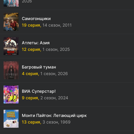
2026
Самогонщики
19 серия,
14 сезон,
2011
Атлеты: Азия
12 серия,
1 сезон,
2025
Багровый туман
4 серия,
1 сезон,
2026
ВИА Суперстар!
9 серия,
2 сезон,
2024
Монти Пайтон: Летающий цирк
13 серия,
3 сезон,
1969