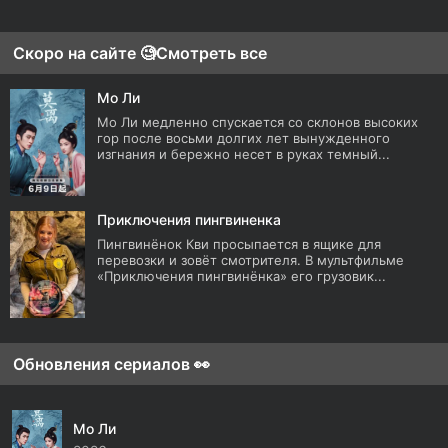
Скоро на сайте 🧐
Смотреть все
Мо Ли
Мо Ли медленно спускается со склонов высоких
гор после восьми долгих лет вынужденного
изгнания и бережно несет в руках темный...
Приключения пингвиненка
Пингвинёнок Кви просыпается в ящике для
перевозки и зовёт смотрителя. В мультфильме
«Приключения пингвинёнка» его грузовик...
Обновления сериалов 👀
Мо Ли