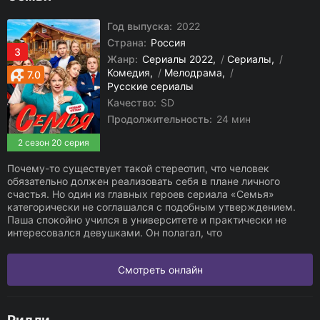
Год выпуска:
2022
Страна:
Россия
3
Жанр:
Сериалы 2022
/
Сериалы
/
Комедия
/
Мелодрама
/
7.0
Русские сериалы
Качество:
SD
Продолжительность:
24 мин
2 сезон 20 серия
Почему-то существует такой стереотип, что человек
обязательно должен реализовать себя в плане личного
счастья. Но один из главных героев сериала «Семья»
категорически не соглашался с подобным утверждением.
Паша спокойно учился в университете и практически не
интересовался девушками. Он полагал, что
Смотреть онлайн