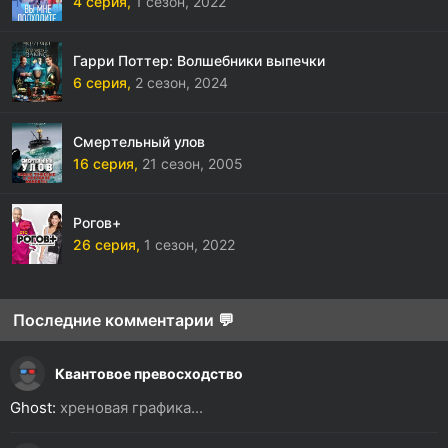
4 серия,
1 сезон,
2022
Гарри Поттер: Волшебники выпечки
6 серия,
2 сезон,
2024
Смертельный улов
16 серия,
21 сезон,
2005
Рогов+
26 серия,
1 сезон,
2022
Последние комментарии 💬
Квантовое превосходство
Ghost:
хреновая графика...