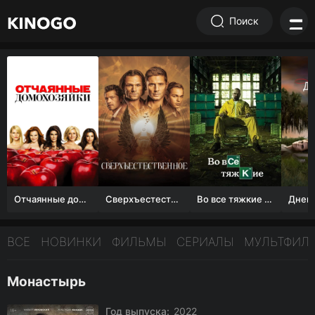
Поиск
Отчаянные домохозяйки (1 сезон)
Сверхъестественное
Во все тяжкие 1-5 сезон
ВСЕ
НОВИНКИ
ФИЛЬМЫ
СЕРИАЛЫ
МУЛЬТФИЛ
Монастырь
Год выпуска:
2022