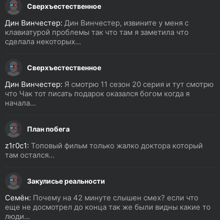
Сверхъестественное
Дин Винчестер:
Дин Винчестер, извините у меня с
клавиатурой проблемы так что там я заметила что
сделала некоторых...
Сверхъестественное
Дин Винчестер:
Я смотрю 11 сезон 20 серия и тут смотрю
что Чак тот писать подарок оказался богом когда я
начала...
План побега
z1r0c1:
Топовый фильм только жалко доктора который
там остался...
Закулисье реальности
Семён:
Почему на 42 минуте слышен смех? если что
еще не досмотрел до конца так же были видны какие то
люди...