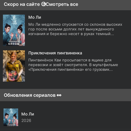
Скоро на сайте 🧐
Смотреть все
Мо Ли
Мо Ли медленно спускается со склонов высоких
гор после восьми долгих лет вынужденного
изгнания и бережно несет в руках темный...
Приключения пингвиненка
Пингвинёнок Кви просыпается в ящике для
перевозки и зовёт смотрителя. В мультфильме
«Приключения пингвинёнка» его грузовик...
Обновления сериалов 👀
Мо Ли
2026