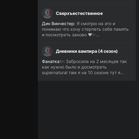
Сверхъестественное
Дин Винчестер:
Я смотрю на это и
понимаю что хочу стерпеть себе память
и посмотреть заново ❤️✨...
Дневники вампира (4 сезон)
Фанатка✨:
Забросила на 2 месяцев так
как нужно было и досмотреть
supernatural там я на 10 сезоне тут я...