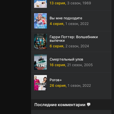
13 серия,
3 сезон,
1969
Вы мне подходите
4 серия,
1 сезон,
2022
Гарри Поттер: Волшебники
выпечки
6 серия,
2 сезон,
2024
Смертельный улов
16 серия,
21 сезон,
2005
Рогов+
26 серия,
1 сезон,
2022
Последние комментарии 💬