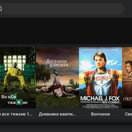
Во все тяжкие 1-5 сезон
Дневники вампира (4 сезон)
Волчонок