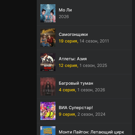
Мо Ли
2026
Самогонщики
19 серия,
14 сезон,
2011
Атлеты: Азия
12 серия,
1 сезон,
2025
Багровый туман
4 серия,
1 сезон,
2026
ВИА Суперстар!
9 серия,
2 сезон,
2024
Монти Пайтон: Летающий цирк