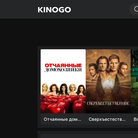
Отчаянные домохозяйки (1 сезон)
Сверхъестественное