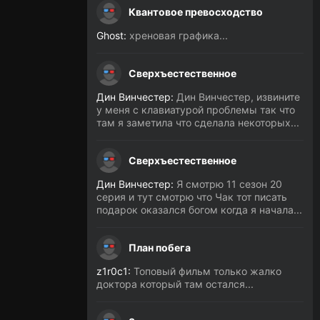
Квантовое превосходство
Ghost:
хреновая графика...
Сверхъестественное
Дин Винчестер:
Дин Винчестер, извините
у меня с клавиатурой проблемы так что
там я заметила что сделала некоторых...
Сверхъестественное
Дин Винчестер:
Я смотрю 11 сезон 20
серия и тут смотрю что Чак тот писать
подарок оказался богом когда я начала...
План побега
z1r0c1:
Топовый фильм только жалко
доктора который там остался...