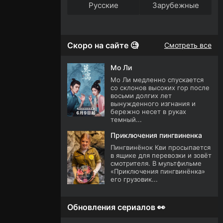
Русские
Зарубежные
Скоро на сайте 🧐
Смотреть все
Мо Ли
Мо Ли медленно спускается
со склонов высоких гор после
восьми долгих лет
вынужденного изгнания и
бережно несет в руках
темный...
Приключения пингвиненка
Пингвинёнок Кви просыпается
в ящике для перевозки и зовёт
смотрителя. В мультфильме
«Приключения пингвинёнка»
его грузовик...
Обновления сериалов 👀