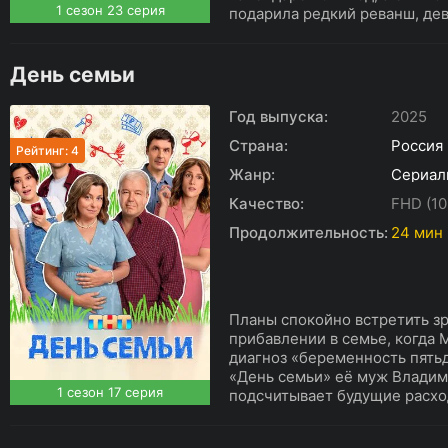
1 сезон 23 серия
подарила редкий реванш, дев
День семьи
Год выпуска:
2025
Страна:
Россия
Рейтинг: 4
Жанр:
Сериал
Качество:
FHD (10
Продолжительность:
24 мин
Планы спокойно встретить зр
прибавлении в семье, когда
диагноз «беременность пятьд
«День семьи» её муж Владими
1 сезон 17 серия
подсчитывает будущие расхо