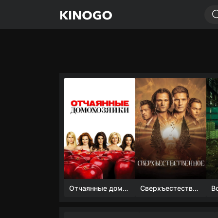
Отчаянные домохозяйки (1 сезон)
Сверхъестественное