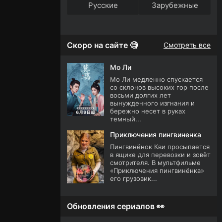
Русские
Зарубежные
Скоро на сайте 🧐
Смотреть все
Мо Ли
Мо Ли медленно спускается
со склонов высоких гор после
восьми долгих лет
вынужденного изгнания и
бережно несет в руках
темный...
Приключения пингвиненка
Пингвинёнок Кви просыпается
в ящике для перевозки и зовёт
смотрителя. В мультфильме
«Приключения пингвинёнка»
его грузовик...
Обновления сериалов 👀