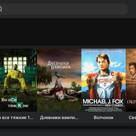
Во все тяжкие 1-5 сезон
Дневники вампира (4 сезон)
Волчонок