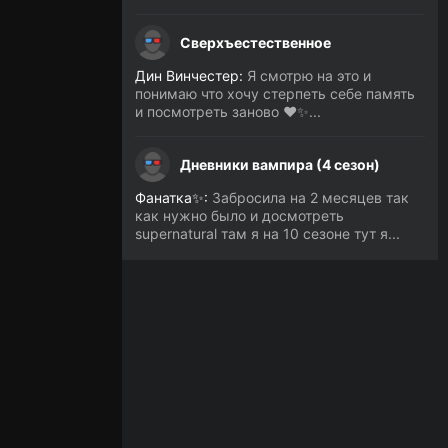
Сверхъестественное
Дин Винчестер:
Я смотрю на это и
понимаю что хочу стерпеть себе память
и посмотреть заново ❤️✨...
Дневники вампира (4 сезон)
Фанатка✨:
Забросила на 2 месяцев так
как нужно было и досмотреть
supernatural там я на 10 сезоне тут я...