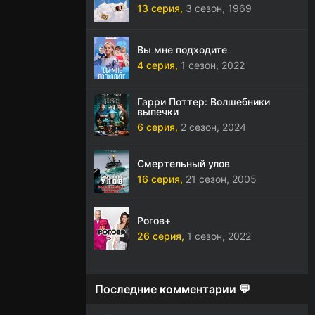
13 серия,
3 сезон,
1969
Вы мне подходите
4 серия,
1 сезон,
2022
Гарри Поттер: Волшебники
выпечки
6 серия,
2 сезон,
2024
Смертельный улов
16 серия,
21 сезон,
2005
Рогов+
26 серия,
1 сезон,
2022
Последние комментарии 💬