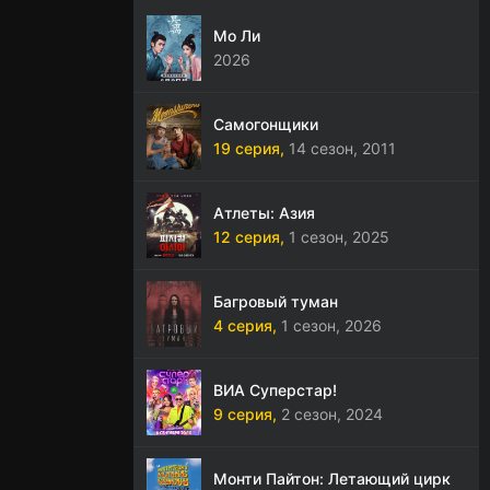
Мо Ли
2026
Самогонщики
19 серия,
14 сезон,
2011
Атлеты: Азия
12 серия,
1 сезон,
2025
Багровый туман
4 серия,
1 сезон,
2026
ВИА Суперстар!
9 серия,
2 сезон,
2024
Монти Пайтон: Летающий цирк