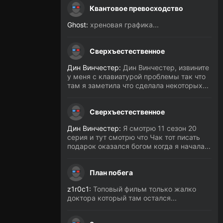
Квантовое превосходство
Ghost:
хреновая графика...
Сверхъестественное
Дин Винчестер:
Дин Винчестер, извините
у меня с клавиатурой проблемы так что
там я заметила что сделала некоторых...
Сверхъестественное
Дин Винчестер:
Я смотрю 11 сезон 20
серия и тут смотрю что Чак тот писать
подарок оказался богом когда я начала...
План побега
z1r0c1:
Топовый фильм только жалко
доктора который там остался...