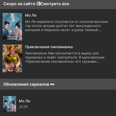
Скоро на сайте 🧐
Смотреть все
Мо Ли
Мо Ли медленно спускается со склонов высоких
гор после восьми долгих лет вынужденного
изгнания и бережно несет в руках темный...
Приключения пингвиненка
Пингвинёнок Кви просыпается в ящике для
перевозки и зовёт смотрителя. В мультфильме
«Приключения пингвинёнка» его грузовик...
Обновления сериалов 👀
Мо Ли
2026