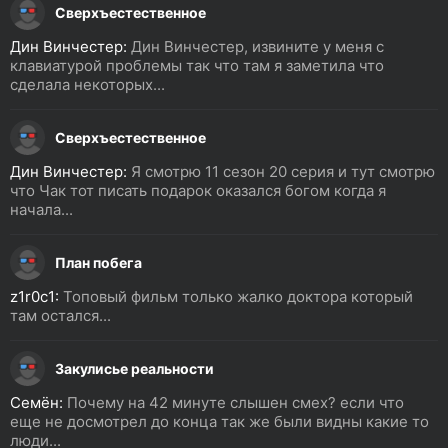
Сверхъестественное
Дин Винчестер:
Дин Винчестер, извините у меня с
клавиатурой проблемы так что там я заметила что
сделала некоторых...
Сверхъестественное
Дин Винчестер:
Я смотрю 11 сезон 20 серия и тут смотрю
что Чак тот писать подарок оказался богом когда я
начала...
План побега
z1r0c1:
Топовый фильм только жалко доктора который
там остался...
Закулисье реальности
Семён:
Почему на 42 минуте слышен смех? если что
еще не досмотрел до конца так же были видны какие то
люди...