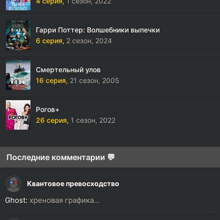
4 серия,
1 сезон,
2022
Гарри Поттер: Волшебники выпечки
6 серия,
2 сезон,
2024
Смертельный улов
16 серия,
21 сезон,
2005
Рогов+
26 серия,
1 сезон,
2022
Последние комментарии 💬
Квантовое превосходство
Ghost:
хреновая графика...