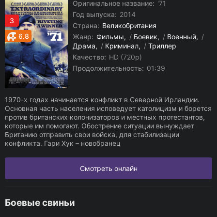
Оригинальное название:
'71
Год выпуска:
2014
3
Страна:
Великобритания
6.8
Жанр:
Фильмы
/
Боевик
/
Военный
/
Драма
/
Криминал
/
Триллер
Качество:
HD (720p)
Продолжительность:
01:39
1970-х годах начинается конфликт в Северной Ирландии.
Основная часть населения исповедует католицизм и борется
против британских колонизаторов и местных протестантов,
которые им помогают. Обострение ситуации вынуждает
Британию отправить свои войска, для стабилизации
конфликта. Гари Хук – новобранец
Смотреть онлайн
Боевые свиньи