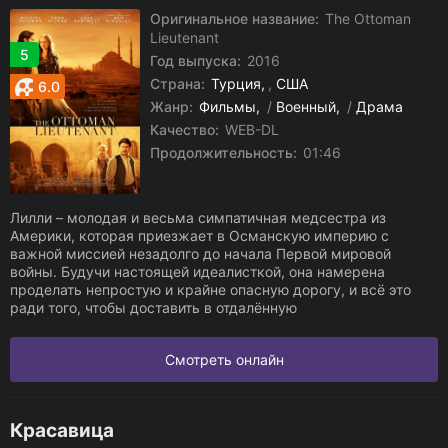
Оригинальное название:
The Ottoman
Lieutenant
5
Год выпуска:
2016
Страна:
Турция
,
США
6.0
Жанр:
Фильмы
/
Военный
/
Драма
Качество:
WEB-DL
Продолжительность:
01:46
Лилли – молодая и весьма симпатичная медсестра из
Америки, которая приезжает в Османскую империю с
важной миссией незадолго до начала Первой мировой
войны. Будучи настоящей идеалисткой, она намерена
проделать непростую и крайне опасную дорогу, и всё это
ради того, чтобы доставить в отдалённую
Смотреть онлайн
Красавица