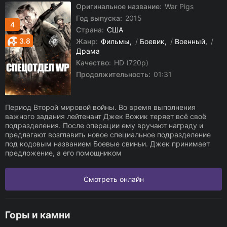
Оригинальное название:
War Pigs
Год выпуска:
2015
4
Страна:
США
3.8
Жанр:
Фильмы
/
Боевик
/
Военный
/
Драма
Качество:
HD (720p)
Продолжительность:
01:31
Период Второй мировой войны. Во время выполнения
важного задания лейтенант Джек Вожик теряет всё своё
подразделения. После операции ему вручают награду и
предлагают возглавить новое специальное подразделение
под кодовым названием Боевые свиньи. Джек принимает
предложение, а его помощником
Смотреть онлайн
Горы и камни