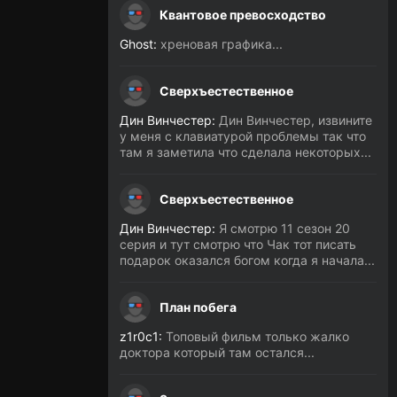
Квантовое превосходство
Ghost:
хреновая графика...
Сверхъестественное
Дин Винчестер:
Дин Винчестер, извините
у меня с клавиатурой проблемы так что
там я заметила что сделала некоторых...
Сверхъестественное
Дин Винчестер:
Я смотрю 11 сезон 20
серия и тут смотрю что Чак тот писать
подарок оказался богом когда я начала...
План побега
z1r0c1:
Топовый фильм только жалко
доктора который там остался...