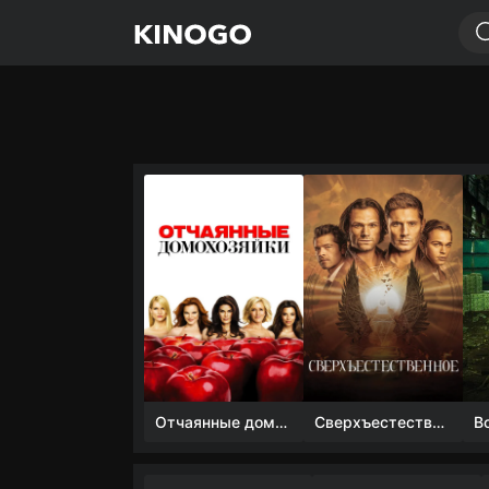
Отчаянные домохозяйки (1 сезон)
Сверхъестественное