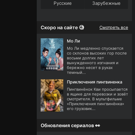
Русские
Зарубежные
Скоро на сайте 🧐
Смотреть все
Мо Ли
Мо Ли медленно спускается
со склонов высоких гор после
восьми долгих лет
вынужденного изгнания и
бережно несет в руках
темный...
Приключения пингвиненка
Пингвинёнок Кви просыпается
в ящике для перевозки и зовёт
смотрителя. В мультфильме
«Приключения пингвинёнка»
его грузовик...
Обновления сериалов 👀