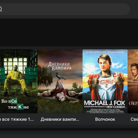
Во все тяжкие 1-5 сезон
Дневники вампира (4 сезон)
Волчонок