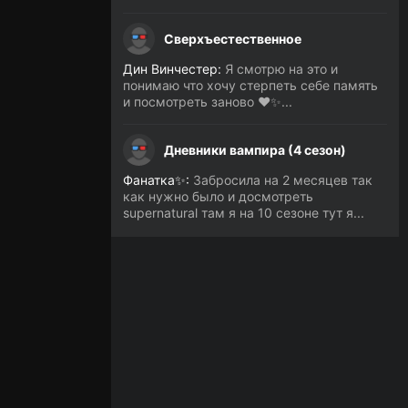
Сверхъестественное
Дин Винчестер:
Я смотрю на это и
понимаю что хочу стерпеть себе память
и посмотреть заново ❤️✨...
Дневники вампира (4 сезон)
Фанатка✨:
Забросила на 2 месяцев так
как нужно было и досмотреть
supernatural там я на 10 сезоне тут я...