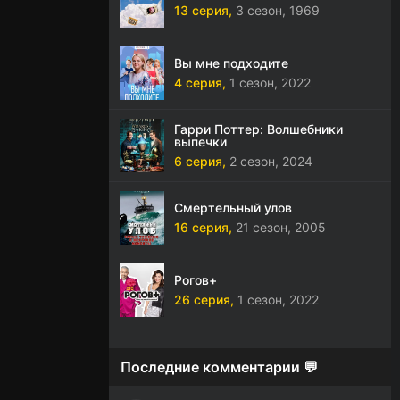
13 серия,
3 сезон,
1969
Вы мне подходите
4 серия,
1 сезон,
2022
Гарри Поттер: Волшебники
выпечки
6 серия,
2 сезон,
2024
Смертельный улов
16 серия,
21 сезон,
2005
Рогов+
26 серия,
1 сезон,
2022
Последние комментарии 💬