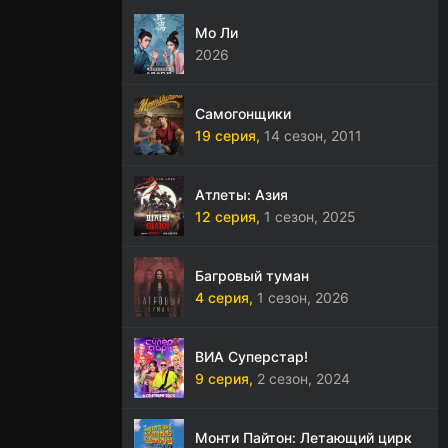
Мо Ли
2026
Самогонщики
19 серия,
14 сезон,
2011
Атлеты: Азия
12 серия,
1 сезон,
2025
Багровый туман
4 серия,
1 сезон,
2026
ВИА Суперстар!
9 серия,
2 сезон,
2024
Монти Пайтон: Летающий цирк