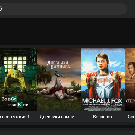
Во все тяжкие 1-5 сезон
Дневники вампира (4 сезон)
Волчонок