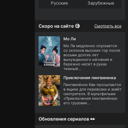
Русские
Зарубежные
Скоро на сайте 🧐
Смотреть все
Мо Ли
Мо Ли медленно спускается
со склонов высоких гор после
восьми долгих лет
вынужденного изгнания и
бережно несет в руках
темный...
Приключения пингвиненка
Пингвинёнок Кви просыпается
в ящике для перевозки и зовёт
смотрителя. В мультфильме
«Приключения пингвинёнка»
его грузовик...
Обновления сериалов 👀