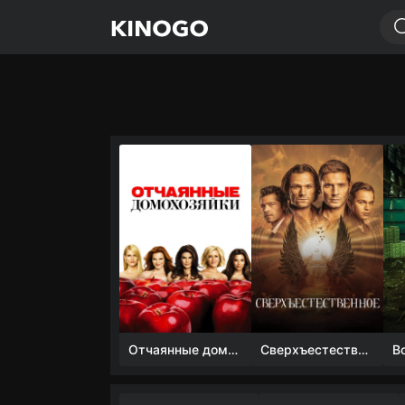
Отчаянные домохозяйки (1 сезон)
Сверхъестественное