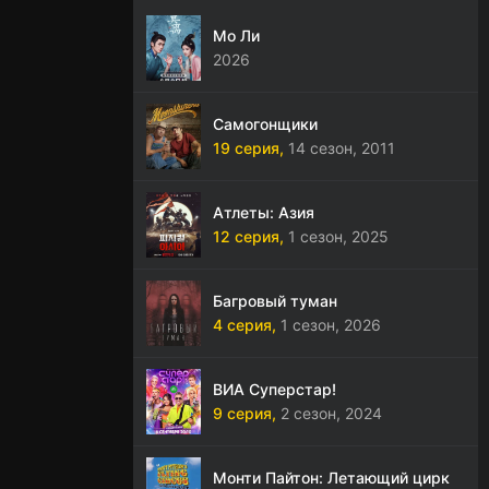
Мо Ли
2026
Самогонщики
19 серия,
14 сезон,
2011
Атлеты: Азия
12 серия,
1 сезон,
2025
Багровый туман
4 серия,
1 сезон,
2026
ВИА Суперстар!
9 серия,
2 сезон,
2024
Монти Пайтон: Летающий цирк