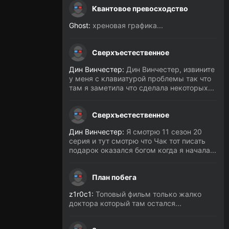
Квантовое превосходство
Ghost:
хреновая графика...
Сверхъестественное
Дин Винчестер:
Дин Винчестер, извините
у меня с клавиатурой проблемы так что
там я заметила что сделала некоторых...
Сверхъестественное
Дин Винчестер:
Я смотрю 11 сезон 20
серия и тут смотрю что Чак тот писать
подарок оказался богом когда я начала...
План побега
z1r0c1:
Топовый фильм только жалко
доктора который там остался...