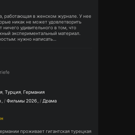
а, работающая в женском журнале. У нее
торые никак не может удовлетворить
т ничего удивительного в том, что
жный экспериментальный материал.
остым: нужно написать...
riefe
я
,
Турция
,
Германия
ы
/
Фильмы 2026
/
Драма
ин
 Германии проживает гигантская турецкая