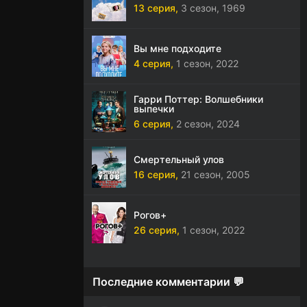
13 серия,
3 сезон,
1969
Вы мне подходите
4 серия,
1 сезон,
2022
Гарри Поттер: Волшебники
выпечки
6 серия,
2 сезон,
2024
Смертельный улов
16 серия,
21 сезон,
2005
Рогов+
26 серия,
1 сезон,
2022
Последние комментарии 💬