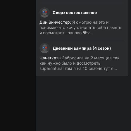
Сверхъестественное
Дин Винчестер:
Я смотрю на это и
понимаю что хочу стерпеть себе память
и посмотреть заново ❤️✨...
Дневники вампира (4 сезон)
Фанатка✨:
Забросила на 2 месяцев так
как нужно было и досмотреть
supernatural там я на 10 сезоне тут я...