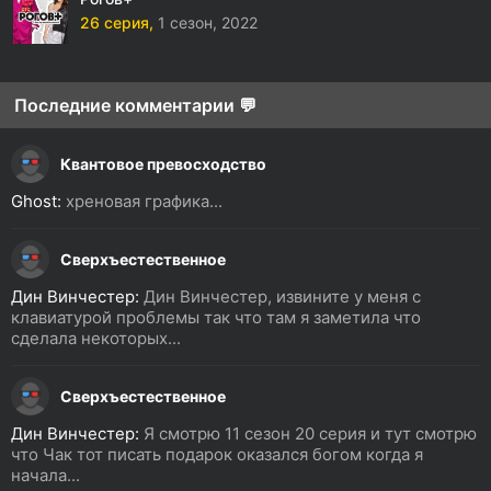
26 серия,
1 сезон,
2022
Последние комментарии 💬
Квантовое превосходство
Ghost:
хреновая графика...
Сверхъестественное
Дин Винчестер:
Дин Винчестер, извините у меня с
клавиатурой проблемы так что там я заметила что
сделала некоторых...
Сверхъестественное
Дин Винчестер:
Я смотрю 11 сезон 20 серия и тут смотрю
что Чак тот писать подарок оказался богом когда я
начала...