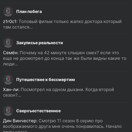
План побега
z1r0c1:
Топовый фильм только жалко доктора который
там остался...
Закулисье реальности
Семён:
Почему на 42 минуте слышен смех? если что
еще не досмотрел до конца так же были видны какие то
люди...
Путешествие к бессмертию
Хан-ли:
Посмотрел на одном дыхани. Когда второй
сезон?...
Сверхъестественное
Дин Винчестер:
Смотрю 11 сезон 8 серию про
воображаемого друга мне очень понравилась. Начало
прям класс...