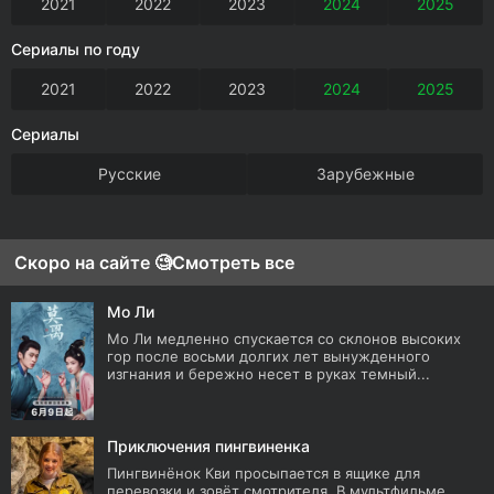
2021
2022
2023
2024
2025
Сериалы по году
2021
2022
2023
2024
2025
Сериалы
Русские
Зарубежные
Скоро на сайте 🧐
Смотреть все
Мо Ли
Мо Ли медленно спускается со склонов высоких
гор после восьми долгих лет вынужденного
изгнания и бережно несет в руках темный...
Приключения пингвиненка
Пингвинёнок Кви просыпается в ящике для
перевозки и зовёт смотрителя. В мультфильме