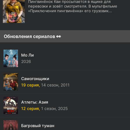
Пингвинёнок Кви просыпается в ящике для
перевозки и зовёт смотрителя. В мультфильме
«Приключения пингвинёнка» его грузовик...
Обновления сериалов 👀
Мо Ли
2026
Самогонщики
19 серия,
14 сезон,
2011
Атлеты: Азия
12 серия,
1 сезон,
2025
Багровый туман