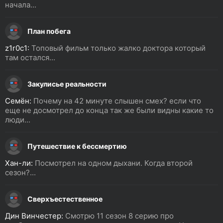
начала...
План побега
z1r0c1:
Топовый фильм только жалко доктора который
там остался...
Закулисье реальности
Семён:
Почему на 42 минуте слышен смех? если что
еще не досмотрел до конца так же были видны какие то
люди...
Путешествие к бессмертию
Хан-ли:
Посмотрел на одном дыхани. Когда второй
сезон?...
Сверхъестественное
Дин Винчестер:
Смотрю 11 сезон 8 серию про