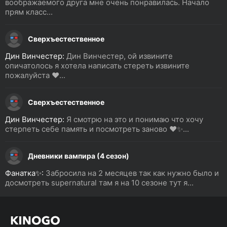
воображаемого друга мне очень понравилась. Начало
прям класс...
Сверхъестественное
Дин Винчестер:
Дин Винчестер, ой извините
опичатолось я хотела написать стереть извините
пожалуйста ❤️...
Сверхъестественное
Дин Винчестер:
Я смотрю на это и понимаю что хочу
стерпеть себе память и посмотреть заново ❤️✨...
Дневники вампира (4 сезон)
Фанатка✨:
Забросила на 2 месяцев так как нужно было и
досмотреть supernatural там я на 10 сезоне тут я...