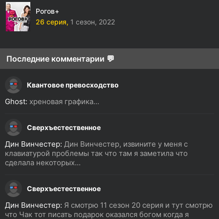
Рогов+
26 серия,
1 сезон,
2022
Последние комментарии 💬
Квантовое превосходство
Ghost:
хреновая графика...
Сверхъестественное
Дин Винчестер:
Дин Винчестер, извините у меня с
клавиатурой проблемы так что там я заметила что
сделала некоторых...
Сверхъестественное
Дин Винчестер:
Я смотрю 11 сезон 20 серия и тут смотрю
что Чак тот писать подарок оказался богом когда я