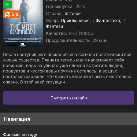
5
Год выпуска:
2015
Страна:
Эстония
5.6
Жанр:
Приключения
/
Фантастика
/
Фэнтези
Качество:
FHD (1080p)
Продолжительность:
29 мин.
После наступившего апокалипсиса погибли практически все
живые существа. Планета теперь мало напоминает себя
прежнюю, ведь на улицах уже сложно встретить людей,
продуктов и чистой воды почти не осталось, а воздух
настолько заражён, что дышать им может быть смертельно
опасно. В этой всей ситуации
Смотреть онлайн
Навигация
Фильмы по году