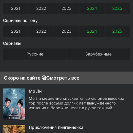
2021
2022
2023
2024
2025
Сериалы по году
2021
2022
2023
2024
2025
Сериалы
Русские
Зарубежные
Скоро на сайте 🧐
Смотреть все
Мо Ли
Мо Ли медленно спускается со склонов высоких
гор после восьми долгих лет вынужденного
изгнания и бережно несет в руках темный...
Приключения пингвиненка