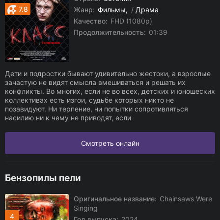
7.8
Жанр:
Фильмы
/
Драма
Качество:
FHD (1080p)
Продолжительность:
01:39
Дети и подростки бывают удивительно жестоки, а взрослые
зачастую не видят смысла вмешиваться и решать их
конфликты. Во многих, если не во всех, детских и юношеских
коллективах есть изгои, судьбе которых никто не
позавидуют. Ни терпение, ни попытки сопротивляться
насилию ни к чему не приводят, если
Смотреть онлайн
Бензопилы пели
Оригинальное название:
Chainsaws Were
Singing
4
Год выпуска:
2024