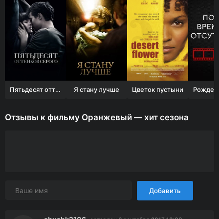
Пятьдесят оттенков серого
Я стану лучше
Цветок пустыни
Отзывы к фильму Оранжевый — хит сезона
Добавить