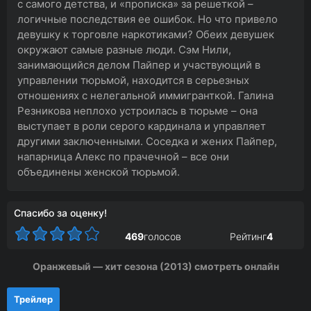
с самого детства, и «прописка» за решеткой –
логичные последствия ее ошибок. Но что привело
девушку к торговле наркотиками? Обеих девушек
окружают самые разные люди. Сэм Нили,
занимающийся делом Пайпер и участвующий в
управлении тюрьмой, находится в серьезных
отношениях с нелегальной иммигранткой. Галина
Резникова неплохо устроилась в тюрьме – она
выступает в роли серого кардинала и управляет
другими заключенными. Соседка и жених Пайпер,
напарница Алекс по прачечной – все они
объединены женской тюрьмой.
Спасибо за оценку!
469
голосов
Рейтинг
4
Оранжевый — хит сезона (2013) смотреть онлайн
Трейлер