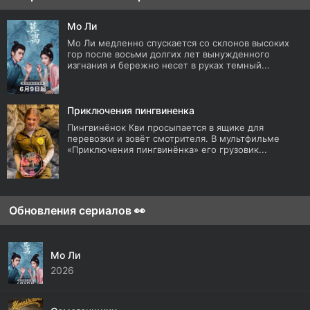
Мо Ли
Мо Ли медленно спускается со склонов высоких
гор после восьми долгих лет вынужденного
изгнания и бережно несет в руках темный...
Приключения пингвиненка
Пингвинёнок Кви просыпается в ящике для
перевозки и зовёт смотрителя. В мультфильме
«Приключения пингвинёнка» его грузовик...
Обновления сериалов 👀
Мо Ли
2026