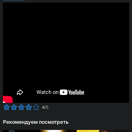
4
/5
Рекомендуем посмотреть