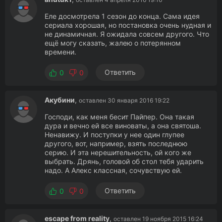
Еле досмотрела 1 сезон до конца. Сама идея
сериала хорошая, но постановка очень нудная и
не динамичная. Я ожидала совсем другого. Что
ещё могу сказать, жалею о потерянном
времени.
Ответить
0
0
Акубини
,
оставлен 30 января 2016 19:22
Господи, как меня бесит Пайпер. Она такая
дура и вечно ей все виноваты, а она святоша.
Ненавижу. И поступки у нее один глупее
другого, вот, например, взять последнюю
серию. И эта нерешительность, ой кого же
выбрать. Дрянь, головой об стол тебя ударить
надо. А Алекс классная, сочувствую ей.
Ответить
0
0
escape from reality
,
оставлен 19 ноября 2015 16:24