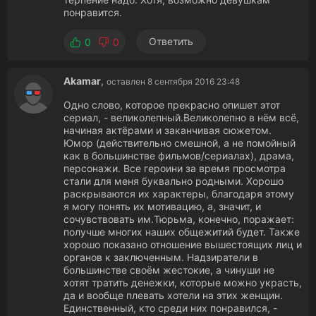
понравится.
Ответить
0
0
Akamar
,
оставлен 8 сентября 2016 23:48
Одно слово, которое прекрасно опишет этот
сериал, - великолепный.Великолепно в нём всё,
начиная актёрами и заканчивая сюжетом.
Юмор (действительно смешной, а не помойный
как в большинстве фильмов/сериалах), драма,
персонажи. Все героини за время просмотра
стали для меня буквально родными. Хорошо
раскрываются их характеры, благодаря этому
я могу понять их мотивацию, а, значит, и
сочувствовать им.Тюрьма, конечно, поражает:
получше многих наших общежитий будет. Также
хорошо показано отношение вышестоящих лиц и
органов к заключенным. Надзиратели в
большинстве своём жестокие, а чинуши не
хотят тратить денежки, которые можно украсть,
да и вообще плевать хотели на этих женщин.
Единственный, кто среди них понравился, -