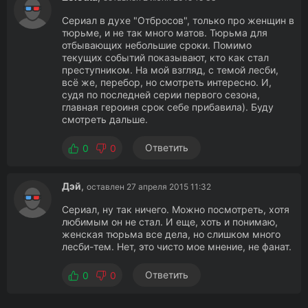
Сериал в духе "Отбросов", только про женщин в
тюрьме, и не так много матов. Тюрьма для
отбывающих небольшие сроки. Помимо
текущих событий показывают, кто как стал
преступником. На мой взгляд, с темой лесби,
всё же, перебор, но смотреть интересно. И,
судя по последней серии первого сезона,
главная героиня срок себе прибавила). Буду
смотреть дальше.
Ответить
0
0
Дэй
,
оставлен 27 апреля 2015 11:32
Сериал, ну так ничего. Можно посмотреть, хотя
любимым он не стал. И еще, хоть и понимаю,
женская тюрьма все дела, но слишком много
лесби-тем. Нет, это чисто мое мнение, не фанат.
Ответить
0
0