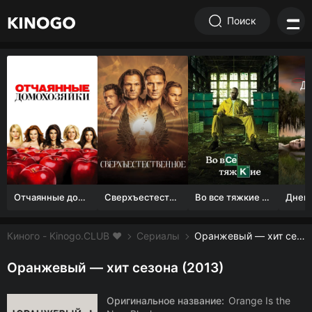
Поиск
Отчаянные домохозяйки (1 сезон)
Сверхъестественное
Во все тяжкие 1-5 сезон
Киного - Kinogo.CLUB ❤️
Сериалы
Оранжевый — хит сезона смотреть онлайн бесплатно
Оранжевый — хит сезона (2013)
Оригинальное название:
Orange Is the