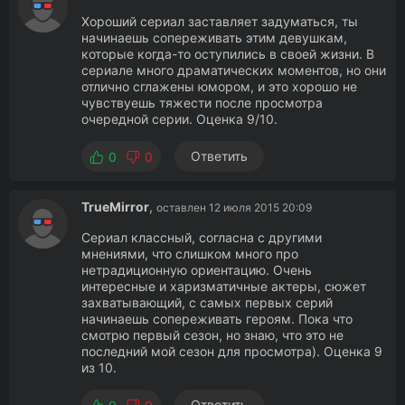
Хороший сериал заставляет задуматься, ты
начинаешь сопереживать этим девушкам,
которые когда-то оступились в своей жизни. В
сериале много драматических моментов, но они
отлично сглажены юмором, и это хорошо не
чувствуешь тяжести после просмотра
очередной серии. Оценка 9/10.
Ответить
0
0
TrueMirror
,
оставлен 12 июля 2015 20:09
Сериал классный, согласна с другими
мнениями, что слишком много про
нетрадиционную ориентацию. Очень
интересные и харизматичные актеры, сюжет
захватывающий, с самых первых серий
начинаешь сопереживать героям. Пока что
смотрю первый сезон, но знаю, что это не
последний мой сезон для просмотра). Оценка 9
из 10.
Ответить