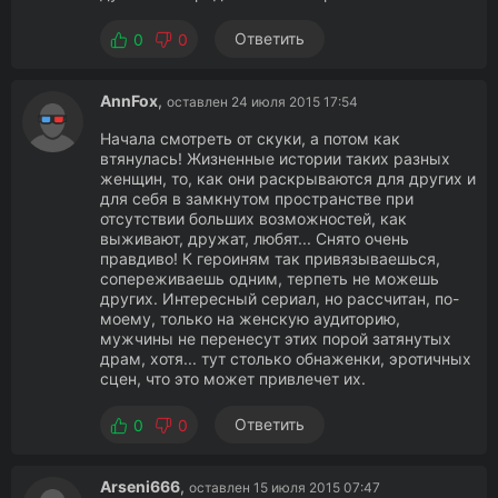
Ответить
0
0
AnnFox
,
оставлен 24 июля 2015 17:54
Начала смотреть от скуки, а потом как
втянулась! Жизненные истории таких разных
женщин, то, как они раскрываются для других и
для себя в замкнутом пространстве при
отсутствии больших возможностей, как
выживают, дружат, любят... Снято очень
правдиво! К героиням так привязываешься,
сопереживаешь одним, терпеть не можешь
других. Интересный сериал, но рассчитан, по-
моему, только на женскую аудиторию,
мужчины не перенесут этих порой затянутых
драм, хотя... тут столько обнаженки, эротичных
сцен, что это может привлечет их.
Ответить
0
0
Arseni666
,
оставлен 15 июля 2015 07:47