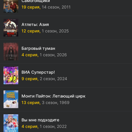
Самогонщики
19 серия,
14 сезон,
2011
Атлеты: Азия
12 серия,
1 сезон,
2025
Багровый туман
4 серия,
1 сезон,
2026
ВИА Суперстар!
9 серия,
2 сезон,
2024
Монти Пайтон: Летающий цирк
13 серия,
3 сезон,
1969
Вы мне подходите
4 серия,
1 сезон,
2022