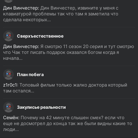
Дин Винчестер:
Дин Винчестер, извините у меня с
клавиатурой проблемы так что там я заметила что
сделала некоторых...
Сверхъестественное
Дин Винчестер:
Я смотрю 11 сезон 20 серия и тут смотрю
что Чак тот писать подарок оказался богом когда я
начала...
План побега
z1r0c1:
Топовый фильм только жалко доктора который
там остался...
Закулисье реальности
Семён:
Почему на 42 минуте слышен смех? если что
еще не досмотрел до конца так же были видны какие то
люди...