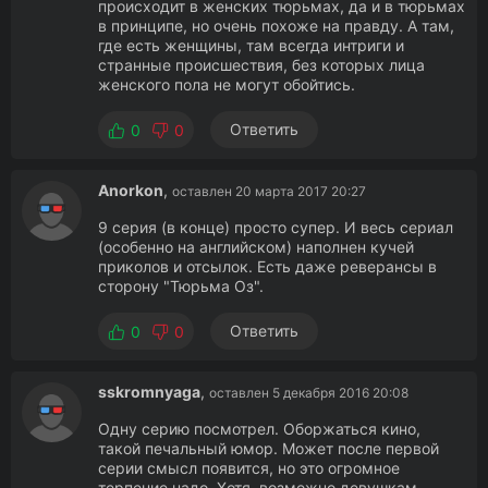
происходит в женских тюрьмах, да и в тюрьмах
в принципе, но очень похоже на правду. А там,
где есть женщины, там всегда интриги и
странные происшествия, без которых лица
женского пола не могут обойтись.
Ответить
0
0
Anorkon
,
оставлен 20 марта 2017 20:27
9 серия (в конце) просто супер. И весь сериал
(особенно на английском) наполнен кучей
приколов и отсылок. Есть даже реверансы в
сторону "Тюрьма Оз".
Ответить
0
0
sskromnyaga
,
оставлен 5 декабря 2016 20:08
Одну серию посмотрел. Оборжаться кино,
такой печальный юмор. Может после первой
серии смысл появится, но это огромное
терпение надо. Хотя, возможно девушкам