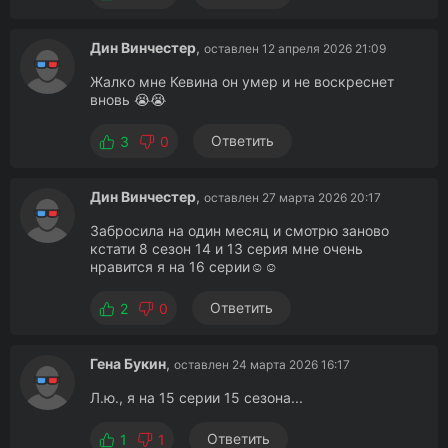
Дин Винчестер
,
оставлен 12 апреля 2026 21:09
Жалко мне Кевина он умер и не воскреснет
вновь 😭😭
Ответить
3
0
Дин Винчестер
,
оставлен 27 марта 2026 20:17
Забросила на один месяц и смотрю заново
кстати 8 сезон 14 и 13 серия мне очень
нравится я на 16 серии☺️☺️
Ответить
2
0
Гена Букин
,
оставлен 24 марта 2026 16:17
Л.ю., я на 15 серии 15 сезона...
Ответить
1
1