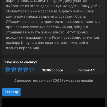
верят в победу. Каким-то чудом Дину удаётся
выбраться из этого ада и он тут же идёт к Сэму, дабы
обменяться с ним новостями. Однако жизнь Сэма
круто изменилась за время отсутствия брата.
Объединившись, они принимают решение оставить в
прошлом все ужасные воспоминания, обиды и
страдания и начать жизнь заново. И тут до них
доходит информация, что Кевин освободился из-под
надзора Кроули и располагает информацией о
планах короля Ада…
Спасибо за оценку!
3816
голосов
Рейтинг
4.1
Сверхъестественное (2006) смотреть онлайн
Трейлер