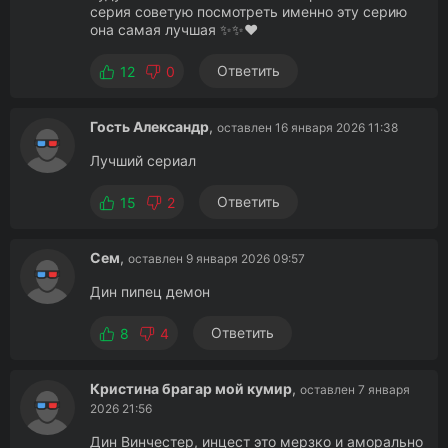
серия советую посмотреть именно эту серию
она самая лучшая ✨✨❤️
Ответить
12
0
Гость Александр
,
оставлен 16 января 2026 11:38
Лучший сериал
Ответить
15
2
Сем
,
оставлен 9 января 2026 09:57
Дин пипец демон
Ответить
8
4
Кристина брагар мой кумир
,
оставлен 7 января
2026 21:56
Дин Винчестер, инцест это мерзко и аморально