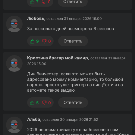
Ответить
7
0
Любовь
,
оставлен 31 января 2026 19:00
За несколько дней посмотрела 6 сезонов
Ответить
9
0
Кристина брагар мой кумир
,
оставлен 31 января
2026 15:00
Дин Винчестер, если это может быть
адресовано моему комментарию, то большой
пардон. просто уже триггер на винц*ст и я на
автомате такое выдаю
Ответить
5
0
Альба
,
оставлен 30 января 2026 21:52
2026 пересматриваю уже на 5сезоне а сам
сериал смотрел в детстве когда мне было 10лет