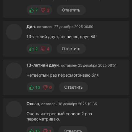
Ответить
7
3
Дин
,
оставлен 27 декабря 2025 09:50
13-летний даун, ты пипец даун 😂
Ответить
2
4
13-летний даун
,
оставлен 25 декабря 2025 08:51
Четвёртый раз пересмотриваю бля
Ответить
10
0
Ольга
,
оставлен 18 декабря 2025 10:35
Очень интересный сериал 2 раз
пересматриваю.
Ответить
15
1