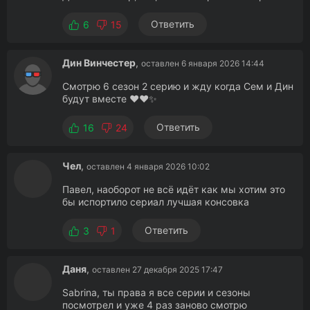
Ответить
6
15
Дин Винчестер
,
оставлен 6 января 2026 14:44
Смотрю 6 сезон 2 серию и жду когда Сем и Дин
будут вместе ❤️❤️✨
Ответить
16
24
Чел
,
оставлен 4 января 2026 10:02
Павел, наоборот не всё идёт как мы хотим это
бы испортило сериал лучшая консовка
Ответить
3
1
Даня
,
оставлен 27 декабря 2025 17:47
Sabrina, ты права я все серии и сезоны
посмотрел и уже 4 раз заново смотрю