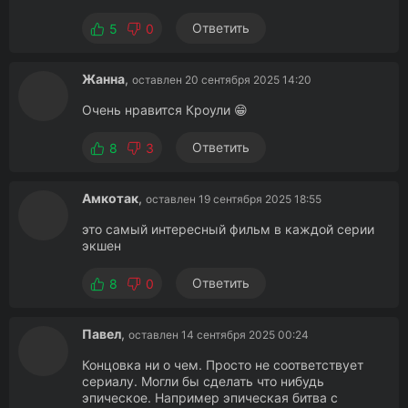
Ответить
5
0
Жанна
,
оставлен 20 сентября 2025 14:20
Очень нравится Кроули 😁
Ответить
8
3
Амкотак
,
оставлен 19 сентября 2025 18:55
это самый интересный фильм в каждой серии
экшен
Ответить
8
0
Павел
,
оставлен 14 сентября 2025 00:24
Концовка ни о чем. Просто не соответствует
сериалу. Могли бы сделать что нибудь
эпическое. Например эпическая битва с