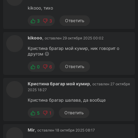
kikooo, тихо
Ответить
3
3
kikooo
,
оставлен 29 октября 2025 00:02
Кристина брагар мой кумир, ник говорит о
другом 😑
Ответить
0
6
Кристина брагар мой кумир
,
оставлен 27 октября
2025 18:27
Кристина брагар шалава, да вообще
Ответить
5
1
Mir
,
оставлен 18 октября 2025 08:17