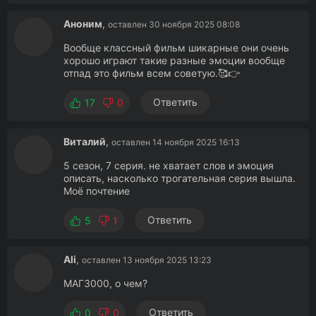
Аноним
,
оставлен 30 ноября 2025 08:08
Вообще классный фильм шикарные они очень
хорошо играют такие разные эмоции вообще
отпад это фильм всем советую.🥰👉
Ответить
17
0
Виталий
,
оставлен 14 ноября 2025 16:13
5 сезон, 7 серия. не хватает слов и эмоция
описать, насколько трогательная серия вышла.
Моё почтение
Ответить
5
1
Ali
,
оставлен 13 ноября 2025 13:23
МАГ3000, о чем?
Ответить
0
0