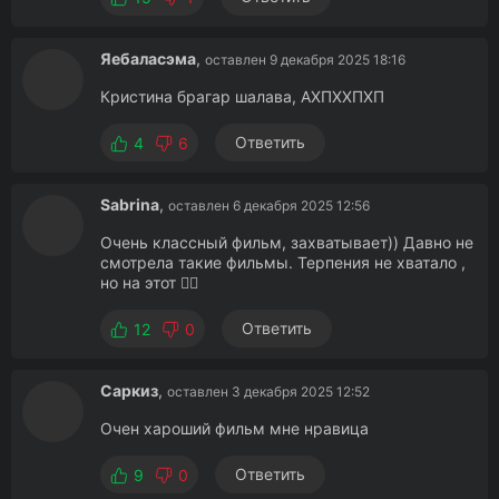
Яебаласэма
,
оставлен 9 декабря 2025 18:16
Кристина брагар шалава, АХПХХПХП
Ответить
4
6
Sabrina
,
оставлен 6 декабря 2025 12:56
Очень классный фильм, захватывает)) Давно не
смотрела такие фильмы. Терпения не хватало ,
но на этот 👍🏻
Ответить
12
0
Саркиз
,
оставлен 3 декабря 2025 12:52
Очен хароший фильм мне нравица
Ответить
9
0