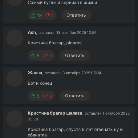
Самый лутшый серииал в жизни
Ответить
19
1
Ash
,
оставлен 13 октября 2025 10:56
Кристина брагар, pidarasi
Ответить
5
0
Жанна
,
оставлен 3 октября 2025 05:24
Вот и конец
Ответить
5
0
Кристина брагар шалава
,
оставлен 1 октября 2025
05:38
Кристина брагар, спустя 8 лет отвечать ну и
ебанатка