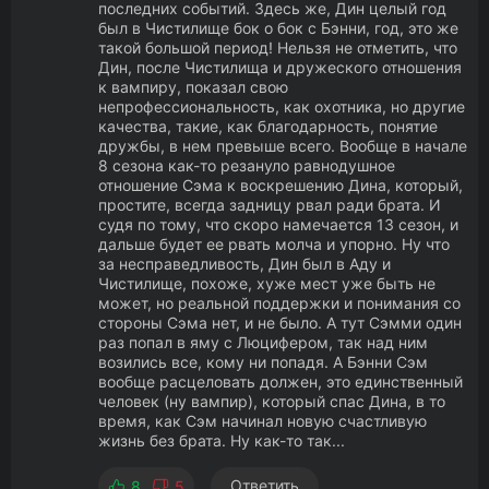
последних событий. Здесь же, Дин целый год
был в Чистилище бок о бок с Бэнни, год, это же
такой большой период! Нельзя не отметить, что
Дин, после Чистилища и дружеского отношения
к вампиру, показал свою
непрофессиональность, как охотника, но другие
качества, такие, как благодарность, понятие
дружбы, в нем превыше всего. Вообще в начале
8 сезона как-то резануло равнодушное
отношение Сэма к воскрешению Дина, который,
простите, всегда задницу рвал ради брата. И
судя по тому, что скоро намечается 13 сезон, и
дальше будет ее рвать молча и упорно. Ну что
за несправедливость, Дин был в Аду и
Чистилище, похоже, хуже мест уже быть не
может, но реальной поддержки и понимания со
стороны Сэма нет, и не было. А тут Сэмми один
раз попал в яму с Люцифером, так над ним
возились все, кому ни попадя. А Бэнни Сэм
вообще расцеловать должен, это единственный
человек (ну вампир), который спас Дина, в то
время, как Сэм начинал новую счастливую
жизнь без брата. Ну как-то так...
Ответить
8
5