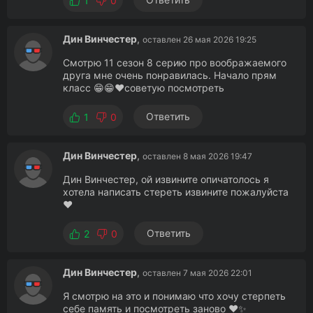
1
0
Дин Винчестер
,
оставлен 26 мая 2026 19:25
Смотрю 11 сезон 8 серию про воображаемого
друга мне очень понравилась. Начало прям
класс 😁😁❤️советую посмотреть
Ответить
1
0
Дин Винчестер
,
оставлен 8 мая 2026 19:47
Дин Винчестер, ой извините опичатолось я
хотела написать стереть извините пожалуйста
❤️
Ответить
2
0
Дин Винчестер
,
оставлен 7 мая 2026 22:01
Я смотрю на это и понимаю что хочу стерпеть
себе память и посмотреть заново ❤️✨