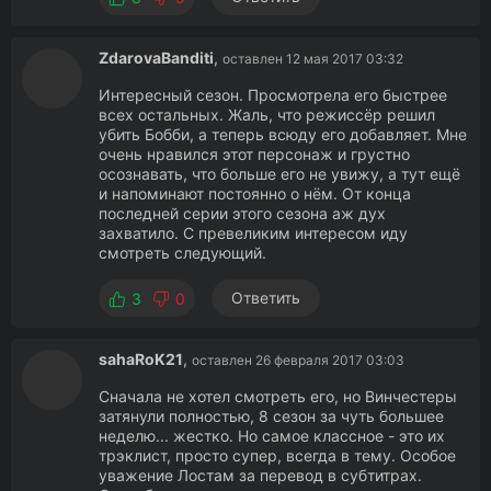
ZdarovaBanditi
,
оставлен 12 мая 2017 03:32
Интересный сезон. Просмотрела его быстрее
всех остальных. Жаль, что режиссёр решил
убить Бобби, а теперь всюду его добавляет. Мне
очень нравился этот персонаж и грустно
осознавать, что больше его не увижу, а тут ещё
и напоминают постоянно о нём. От конца
последней серии этого сезона аж дух
захватило. С превеликим интересом иду
смотреть следующий.
Ответить
3
0
sahaRoK21
,
оставлен 26 февраля 2017 03:03
Сначала не хотел смотреть его, но Винчестеры
затянули полностью, 8 сезон за чуть большее
неделю... жестко. Но самое классное - это их
трэклист, просто супер, всегда в тему. Особое
уважение Лостам за перевод в субтитрах.