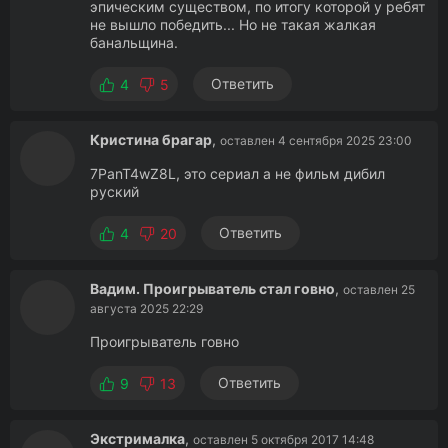
эпическим существом, по итогу которой у ребят
не вышло победить... Но не такая жалкая
банальщина.
Ответить
4
5
Кристина брагар
,
оставлен 4 сентября 2025 23:00
7PanT4wZ8L, это сериал а не фильм дибил
руский
Ответить
4
20
Вадим. Проигрыватель стал говно
,
оставлен 25
августа 2025 22:29
Проигрыватель говно
Ответить
9
13
Экстрималка
,
оставлен 5 октября 2017 14:48