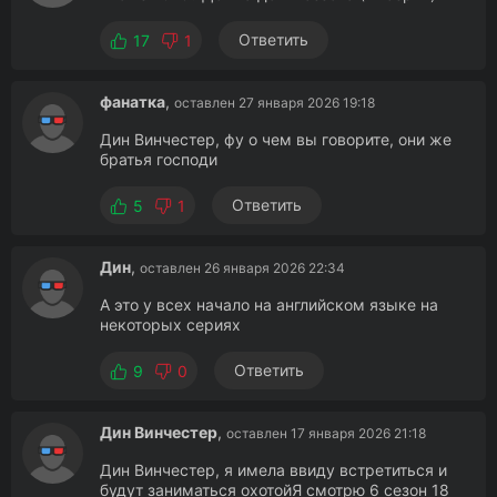
Ответить
17
1
фанатка
,
оставлен 27 января 2026 19:18
Дин Винчестер, фу о чем вы говорите, они же
братья господи
Ответить
5
1
Дин
,
оставлен 26 января 2026 22:34
А это у всех начало на английском языке на
некоторых сериях
Ответить
9
0
Дин Винчестер
,
оставлен 17 января 2026 21:18
Дин Винчестер, я имела ввиду встретиться и
будут заниматься охотойЯ смотрю 6 сезон 18