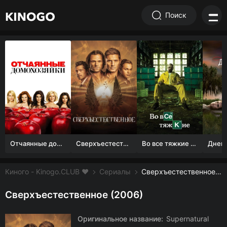
Поиск
Отчаянные домохозяйки (1 сезон)
Сверхъестественное
Во все тяжкие 1-5 сезон
Киного - Kinogo.CLUB ❤️
Сериалы
Сверхъестественное смотреть онлайн бесплатно
Сверхъестественное (2006)
Оригинальное название:
Supernatural