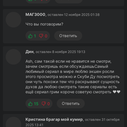
МАГ3000
,
оставлен 12 ноября 2025 01:38
Что вы поговорим?
Ответить
1
0
Дин
,
оставлен 8 ноября 2025 19:13
Ash, сам такой если не нравится не смотри,
зачем смотришь если обсуждаешьСамый
любимый сериал в мире люблю экшен росли
этого просмотра можно и Скуби Ду посмотреть
они чуть похожи тем что раскрывают сущность
духов да любою смотреть такие сериалы есть
ещё сериал грим короче советую смотреть ❤️❤️
Ответить
15
0
Кристина брагар мой кумир
,
оставлен 31 октября
2025 13:41