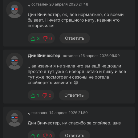
.
,
оставлен 20 апреля 2026 21:48
Дин Винчестер, ок, все нормально, со всеми
бывает. Ничего страшного нету, извини что
погорячился
Ответить
3
0
Дин Винчестер
,
оставлен 16 апреля 2026 09:09
., аа извини я не знала что вы ещё не дошли
просто я тут уже с ноября читаю и пишу и все
тут уже посмотрели сезоны не хотела
спойлереть извините 😅
Ответить
1
0
.
,
оставлен 14 апреля 2026 21:50
Дин Винчестер, ну спасибо за спойлер, шиз
Ответить
0
0