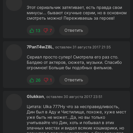
Этот сериальчик затягивает, есть правда свои
минусы... бывают скучные серии, но в основном
смотреть можно! Переживаешь за героев!
Ответить
13
7
7PanT4wZ8L
,
оставлен 31 августа 2017 21:35
Сериал просто супер! Смотрела его раз сто.
Балдею от актеров, сюжета, музыки. Спасибо
огромное! Больше бы подобных фильмов.
Ответить
26
1
Glukkon
,
оставлен 30 августа 2017 23:51
Цитата: Ulka 777Ну что за несправедливость,
Дин был в Аду и Чистилище, похоже, хуже мест
уже быть не может...Да, но вы только
учитывайте что Дин, хоть и побывал в этих
злачных местах и видел всякие кошмарики, но