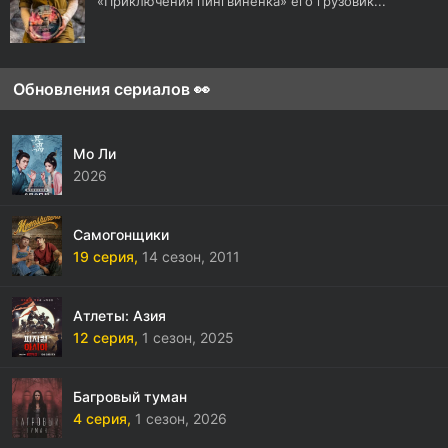
«Приключения пингвинёнка» его грузовик...
Обновления сериалов 👀
Мо Ли
2026
Самогонщики
19 серия,
14 сезон,
2011
Атлеты: Азия
12 серия,
1 сезон,
2025
Багровый туман
4 серия,
1 сезон,
2026