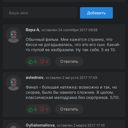
Добавить
Вера А
,
оставлен 24 сентября 2017 08:58
Обычный фильм. Мне кажется странно, что
Кесси не догадывалась, что это его сын. Какой-
то глупой ее изобразили. Ну так себе. 5 из 10.
Ответить
0
0
avlednev
,
оставлен 2 августа 2017 17:49
Финал - большая натяжка: возможно и так, но
скорее, было бы намного сложнее. В целом,
классическая мелодрама без сюрпризов. 5/10.
Ответить
0
0
GyliaIsmailova
,
оставлен 2 марта 2017 17:10