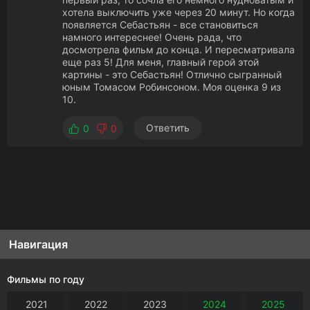
хотела выключить уже через 20 минут. Но когда
появляется Себастьян - все становиться
намного интереснее! Очень рада, что
досмотрела фильм до конца. И пересматривала
еще раз 5! Для меня, главный герой этой
картины - это Себастьян! Отлично сыгранный
юным Томасом Робинсоном. Моя оценка 9 из
10.
Ответить
0
0
Навигация
Фильмы по году
2021
2022
2023
2024
2025