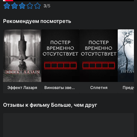
3
/5
Рекомендуем посмотреть
Эффект Лазаря
Виноваты звезды
Сплетня
Предчу
Отзывы к фильму Больше, чем друг