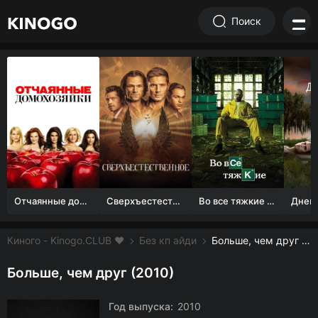
Поиск
Отчаянные домохозяйки (1 сезон)
Сверхъестественное
Во все тяжкие 1-5 сезон
Киного - Kinogo.CLUB ❤️
Без кп айди
Больше, чем друг смотреть онлайн бесплатно
Больше, чем друг (2010)
Год выпуска:
2010