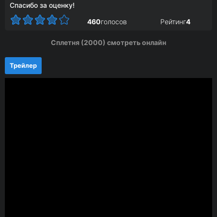
Спасибо за оценку!
460
голосов
Рейтинг
4
Сплетня (2000) смотреть онлайн
Трейлер