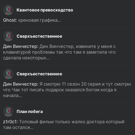
Квантовое превосходство
Ghost:
хреновая графика...
Сверхъестественное
Дин Винчестер:
Дин Винчестер, извините у меня с
клавиатурой проблемы так что там я заметила что
сделала некоторых...
Сверхъестественное
Дин Винчестер:
Я смотрю 11 сезон 20 серия и тут смотрю
что Чак тот писать подарок оказался богом когда я
начала...
План побега
z1r0c1:
Топовый фильм только жалко доктора который
там остался...