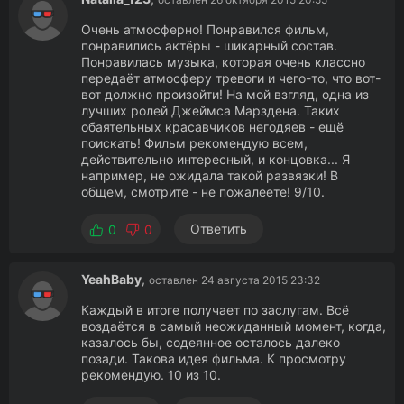
Очень атмосферно! Понравился фильм,
понравились актёры - шикарный состав.
Понравилась музыка, которая очень классно
передаёт атмосферу тревоги и чего-то, что вот-
вот должно произойти! На мой взгляд, одна из
лучших ролей Джеймса Марздена. Таких
обаятельных красавчиков негодяев - ещё
поискать! Фильм рекомендую всем,
действительно интересный, и концовка... Я
например, не ожидала такой развязки! В
общем, смотрите - не пожалеете! 9/10.
Ответить
0
0
YeahBaby
,
оставлен 24 августа 2015 23:32
Каждый в итоге получает по заслугам. Всё
воздаётся в самый неожиданный момент, когда,
казалось бы, содеянное осталось далеко
позади. Такова идея фильма. К просмотру
рекомендую. 10 из 10.