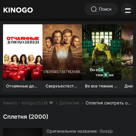
Поиск
Отчаянные домохозяйки (1 сезон)
Сверхъестественное
Во все тяжкие 1-5 сезон
Киного - Kinogo.CLUB ❤️
Детектив
Сплетня смотреть онлайн бесплатно
Сплетня (2000)
Оригинальное название:
Gossip