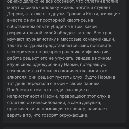
однако далеко не все осознают, что сплетни вполне
могут сломать человеку жизнь. Богатый студент
Деррик, а также его друзья Трэвис и Кэтти, живущие
вместе с ним в просторной квартире, на
собственном опыте убедятся в том, какой
разрушительной силой обладает молва. Все трое
изучают журналистику и массовые коммуникации,
так что когда им представляется шанс поставить
эксперимент по распространению информации,
ребята решают его не упускать. Увидев в ночном
клубе свою однокурсницу Наоми, потерявшую
сознание из-за большого количества выпитого
алкоголя, они решают пустить слух, будто Наоми в
тот день переспала с Бьюи – своим парнем.
Проблема в том, что люди, знающие о
неприступности Наоми, превращают этот слух в
сплетню об изнасиловании, а сама девушка,
практически не помнящая тот вечер, начинает
верить в то, что говорят окружающие.