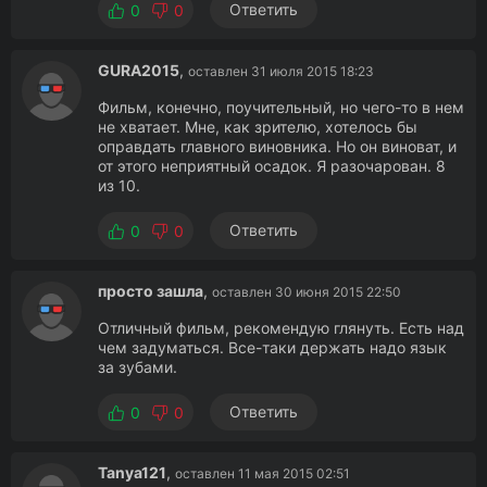
Ответить
0
0
GURA2015
,
оставлен 31 июля 2015 18:23
Фильм, конечно, поучительный, но чего-то в нем
не хватает. Мне, как зрителю, хотелось бы
оправдать главного виновника. Но он виноват, и
от этого неприятный осадок. Я разочарован. 8
из 10.
Ответить
0
0
просто зашла
,
оставлен 30 июня 2015 22:50
Отличный фильм, рекомендую глянуть. Есть над
чем задуматься. Все-таки держать надо язык
за зубами.
Ответить
0
0
Tanya121
,
оставлен 11 мая 2015 02:51