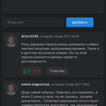
Добавить
Artur3336
,
оставлен 16 мая 2017 20:59
Роль Деррика перегружена цинизмом и нейро-
лингвистическим программированием. Таких я
в детстве из рогатки убивал. Из-за этой
перегруженности фильм теряет в
достоверности.
Ответить
0
0
елена андросова
,
оставлен 12 мая 2017 19:50
Бред сивой кобылы. Повелась на комменты, в
итоге 2 раза уснула, но не сдалась, решила
досмотреть. СпойлерСовершенно отсутствует
университетская атмосфера, так называемые