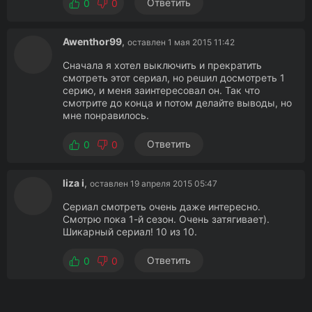
Ответить
0
0
Awenthor99
,
оставлен 1 мая 2015 11:42
Сначала я хотел выключить и прекратить
смотреть этот сериал, но решил досмотреть 1
серию, и меня заинтересовал он. Так что
смотрите до конца и потом делайте выводы, но
мне понравилось.
Ответить
0
0
liza i
,
оставлен 19 апреля 2015 05:47
Сериал смотреть очень даже интересно.
Смотрю пока 1-й сезон. Очень затягивает).
Шикарный сериал! 10 из 10.
Ответить
0
0