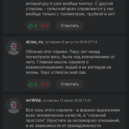
аппаратуру я уже вообще молчу). С другой
стороны - сельский врач справляется у нас
вообще только с тонометром, трубкой и экг!
Ответить
0
0
aLisa_ru
,
оставлен 8 августа 2016 07:13
Обожаю этот сериал. Пару лет назад
посмотрела весь, была под впечатлением от
него. Главная мысль сериала о
взаимоотношениях людей и их взглядов на
жизнь. Хаус и Уилсон май лав.
Ответить
0
0
mrWild
,
оставлен 12 июня 2016 11:21
Вся соль этого сериала - в формах выражения
всех человеческих качеств, в "сложной
простоте" (простите за оксюморон) отношений,
в их зависимости от принадлежности