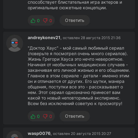
способствует блистательная игра актеров и
оригинальные сюжетные концепции.
Ответить
0
0
andreykonev21
,
оставлен 28 августа 2015 21:36
"Доктор Хаус" - мой самый любимый сериал
(поверьте я посмотрел очень много сериалов).
Жизнь Грегори Хауса это нечто невероятное.
Начиная от необычных медицинских случаев -
заканчивая его личной жизнью и его общением.
Главное в этом сериале - детали - именно этим
он и отличается от других. Его шутки, манера
общения, поступки все это - рассказывает о
нем. Этот сериал однозначно принесет вам
какой то новый неповторимый экспириенс.
Всем без исключений советую к просмотру!
Ответить
0
0
wasp0076
,
оставлен 20 августа 2015 20:27