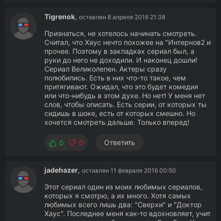
Tigrenok
,
оставлен 8 апреля 2016 21:38
Признаться, не хотелось начинать смотреть.
Считал, что Хаус нечто похожее на "Интернов2 и
прочее. Поэтому в закладках сериал был, а
руки до него не доходили. И наконец дошли!
Сериал Великолепен. Актеры сразу
полюбились. Есть в них что-то такое, чем
притягивают. Ожидал, что это будет комедия
или что-нибудь в этом духе. Но нет! У меня нет
слов, чтобы описать. Есть серии, от которых ты
сидишь в шоке, есть от которых смешно. Но
хочется смотреть дальше. Только вперед!
Ответить
0
0
jadehazer
,
оставлен 11 февраля 2016 00:50
Этот сериал один из моих любимых сериалов,
которых я смотрю, а их много. Хотя самых
любимых всего лишь два: "Сверхи" и "Доктор
Хаус". Последнее меня как-то вдохновляет, учит