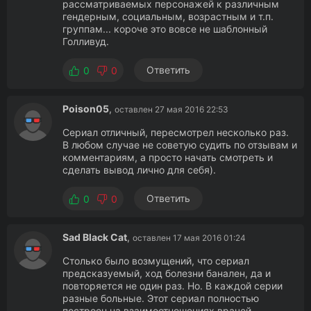
рассматриваемых персонажей к различным
гендерным, социальным, возрастным и т.п.
группам... короче это вовсе не шаблонный
Голливуд.
Ответить
0
0
Poison05
,
оставлен 27 мая 2016 22:53
Сериал отличный, пересмотрел несколько раз.
В любом случае не советую судить по отзывам и
комментариям, а просто начать смотреть и
сделать вывод лично для себя).
Ответить
0
0
Sad Black Cat
,
оставлен 17 мая 2016 01:24
Столько было возмущений, что сериал
предсказуемый, ход болезни банален, да и
повторяется не один раз. Но. В каждой серии
разные больные. Этот сериал полностью
построен на взаимоотношениях врачей,