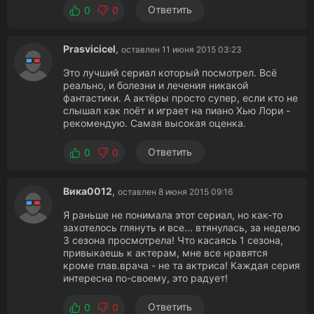
Ответить
0
0
Prasvicicel
,
оставлен 11 июня 2015 03:23
Это лучший сериал который посмотрел. Всё
реально, и болезни и лечения никакой
фантастики. А актёры просто супер, если кто не
слышал как поёт и играет на пиано Хью Лори -
рекомендую. Самая высокая оценка.
Ответить
0
0
Вика0012
,
оставлен 8 июня 2015 09:16
Я раньше не понимала этот сериал, но как-то
захотелось глянуть и все... втянулась, за неделю
3 сезона просмотрела! Что касаясь 1 сезона,
привыкаешь к актерам, мне все нравятся
кроме глав.врача - не та актриса! Каждая серия
интересна по-своему, это радует!
Ответить
0
0