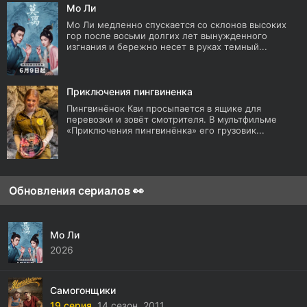
Мо Ли
Мо Ли медленно спускается со склонов высоких
гор после восьми долгих лет вынужденного
изгнания и бережно несет в руках темный...
Приключения пингвиненка
Пингвинёнок Кви просыпается в ящике для
перевозки и зовёт смотрителя. В мультфильме
«Приключения пингвинёнка» его грузовик...
Обновления сериалов 👀
Мо Ли
2026
Самогонщики
19 серия,
14 сезон,
2011