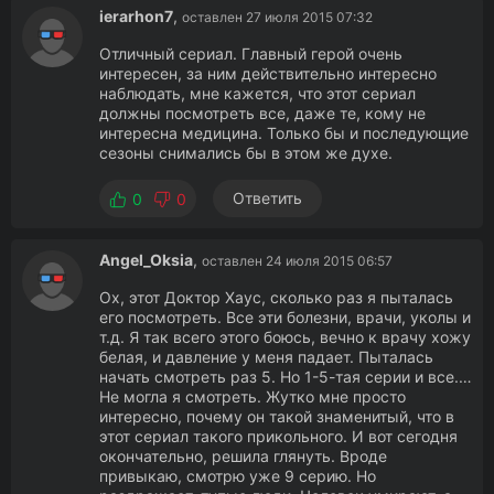
ierarhon7
,
оставлен 27 июля 2015 07:32
Отличный сериал. Главный герой очень
интересен, за ним действительно интересно
наблюдать, мне кажется, что этот сериал
должны посмотреть все, даже те, кому не
интересна медицина. Только бы и последующие
сезоны снимались бы в этом же духе.
Ответить
0
0
Angel_Oksia
,
оставлен 24 июля 2015 06:57
Ох, этот Доктор Хаус, сколько раз я пыталась
его посмотреть. Все эти болезни, врачи, уколы и
т.д. Я так всего этого боюсь, вечно к врачу хожу
белая, и давление у меня падает. Пыталась
начать смотреть раз 5. Но 1-5-тая серии и все.…
Не могла я смотреть. Жутко мне просто
интересно, почему он такой знаменитый, что в
этот сериал такого прикольного. И вот сегодня
окончательно, решила глянуть. Вроде
привыкаю, смотрю уже 9 серию. Но