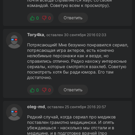
командой. Советую всем к просмотру).
Ответить
0
0
Tory4ka
,
оставлен 30 сентября 2016 02:33
Потрясающий! Мне безумно понравился сериал,
потрясающая игра актеров, есть конечно
нелюбимые персонажи как и везде, но
справились отлично. Редко нахожу интересные
сериалы, которые смотрятся взахлеб. Советую
посмотреть хотя бы ради юмора. Его там
достаточно.
Ответить
0
0
oleg-md
,
оставлен 25 сентября 2016 20:57
Редкий случай, когда сериал про медиков
поставлен грамотно медицински. И опять
убеждаешься - насколько мы отстали и в
медицине, и в подготовке врачей (про