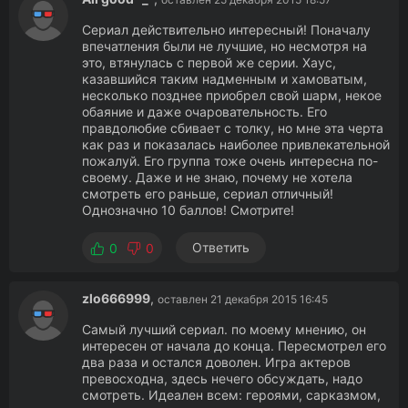
Сериал действительно интересный! Поначалу
впечатления были не лучшие, но несмотря на
это, втянулась с первой же серии. Хаус,
казавшийся таким надменным и хамоватым,
несколько позднее приобрел свой шарм, некое
обаяние и даже очаровательность. Его
правдолюбие сбивает с толку, но мне эта черта
как раз и показалась наиболее привлекательной
пожалуй. Его группа тоже очень интересна по-
своему. Даже и не знаю, почему не хотела
смотреть его раньше, сериал отличный!
Однозначно 10 баллов! Смотрите!
Ответить
0
0
zlo666999
,
оставлен 21 декабря 2015 16:45
Самый лучший сериал. по моему мнению, он
интересен от начала до конца. Пересмотрел его
два раза и остался доволен. Игра актеров
превосходна, здесь нечего обсуждать, надо
смотреть. Идеален всем: героями, сарказмом,