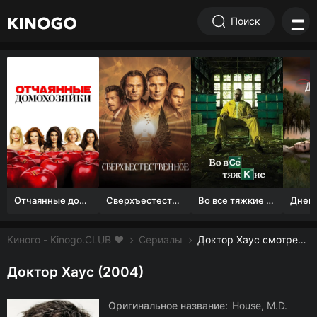
Поиск
Отчаянные домохозяйки (1 сезон)
Сверхъестественное
Во все тяжкие 1-5 сезон
Киного - Kinogo.CLUB ❤️
Сериалы
Доктор Хаус смотреть онлайн бесплатно
Доктор Хаус (2004)
Оригинальное название:
House, M.D.