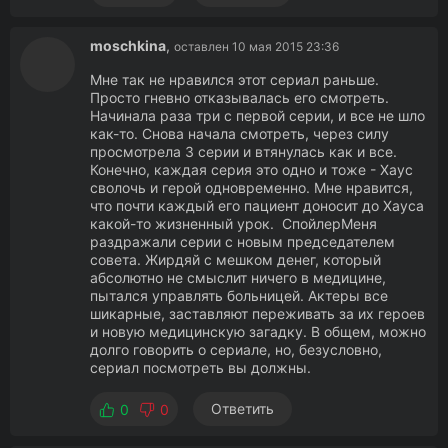
moschkina
,
оставлен 10 мая 2015 23:36
Мне так не нравился этот сериал раньше.
Просто гневно отказывалась его смотреть.
Начинала раза три с первой серии, и все не шло
как-то. Снова начала смотреть, через силу
просмотрела 3 серии и втянулась как и все.
Конечно, каждая серия это одно и тоже - Хаус
сволочь и герой одновременно. Мне нравится,
что почти каждый его пациент доносит до Хауса
какой-то жизненный урок. СпойлерМеня
раздражали серии с новым председателем
совета. Жирдяй с мешком денег, который
абсолютно не смыслит ничего в медицине,
пытался управлять больницей. Актеры все
шикарные, заставляют переживать за их героев
и новую медицинскую загадку. В общем, можно
долго говорить о сериале, но, безусловно,
сериал посмотреть вы должны.
Ответить
0
0