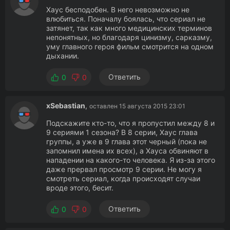
Хаус бесподобен. В него невозможно не
влюбиться. Поначалу боялась, что сериал не
затянет, так как много медицинских терминов
непонятных, но благодаря цинизму, сарказму,
уму главного героя фильм смотрится на одном
дыхании.
Ответить
0
0
xSebastian
,
оставлен 15 августа 2015 23:01
Подскажите кто-то, что я пропустил между 8 и
9 сериями 1 сезона? В 8 серии, Хаус глава
группы, а уже в 9 глава этот черный (пока не
запомнил имена их всех), а Хауса обвиняют в
нападении на какого-то человека. Я из-за этого
даже прервал просмотр 9 серии. Не могу я
смотреть сериал, когда происходят случаи
вроде этого, бесит.
Ответить
0
0