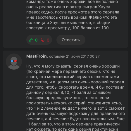
команды тоже очень хороши, всё выполнено
очень реалистично и актер сыграл Хауса
превосходно, после просмотра этого сериала
мне захотелось стать врачом! Жалко что эта
больница и Хаус вымышленные, в общем
советую к просмотру, 100 баллов из 100.
Ответить
0
0
MastFroin
,
оставлен 21 июня 2017 00:37
Ну, что я могу сказать, сериал очень хороший
(по крайней мере первый его сезон). Кто не
знает, это медицинский сериал с элементами
детектива, и в целом это очень хороший сериал
для того, чтобы скоротать время. Я бы поставил
данному сериал 8/10, -1 балл за слишком
большую предсказуемость, то есть если
посмотреть несколько серий, становится ясно,
что 1 и 2 лечение не даст ничего, а вот 3 сможет
дать очень большую подсказку для правильного
лечения, а 4 лечение будет окончательным. Еще
-1 балл за то, что в этом сериале практически
нет сюжета, то есть одна серия практически