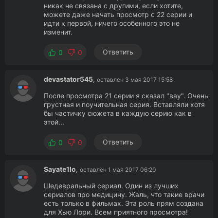
никак не связана с другими, если хотите,
можете даже начать просмотр с 22 серии и
идти к первой, ничего особенного это не
изменит.
Ответить
0
0
devastator545
,
оставлен 3 мая 2017 15:58
После просмотра 21 серии я сказал "вау". Очень
грустная и поучительная серия. Вставляли хотя
бы частичку сюжета в каждую серию как в
этой...
Ответить
0
0
Sayate1lo
,
оставлен 1 мая 2017 06:20
Шедевральный сериал. Один из лучших
сериалов про медицину. Жаль, что такие врачи
есть только в фильмах. Эта роль прям создана
для Хью Лори. Всем приятного просмотра!