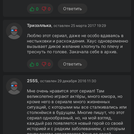
Ответить
0
0
Тризэллька
,
оставлен 25 марта 2017 19:29
Люблю этот сериал, даже не особо вдаваясь в
нестыковки и расхождения. Хаус одновременно
вызывает дикое желание хлопнуть по плечу и
треснуть по голове. Закачала себе в архив.
Ответить
0
0
2555
,
оставлен 29 декабря 2016 11:30
Мне очень нравится этот сериал! Там
великолепно играют актёры, много юмора, но
кроме него в сериале много жизненных
ситуаций, с которыми мы все сталкивались или
столкнёмся в будущем. Многие пишут, что этот
сериал однообразный, но, на мой взгляд,
каждый раз появляется новый герой со своей
историей и с редким заболеванием, с которым
почти всегда справляется Хаус со своей