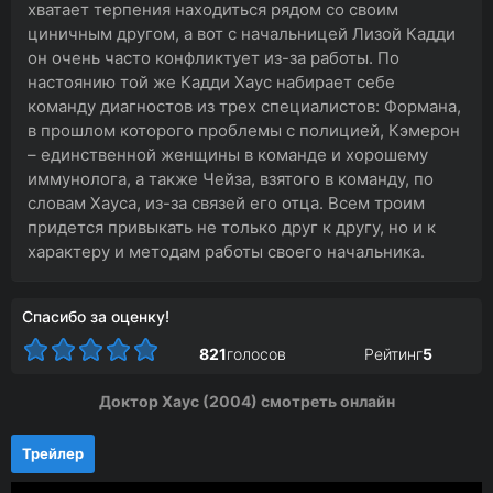
хватает терпения находиться рядом со своим
циничным другом, а вот с начальницей Лизой Кадди
он очень часто конфликтует из-за работы. По
настоянию той же Кадди Хаус набирает себе
команду диагностов из трех специалистов: Формана,
в прошлом которого проблемы с полицией, Кэмерон
– единственной женщины в команде и хорошему
иммунолога, а также Чейза, взятого в команду, по
словам Хауса, из-за связей его отца. Всем троим
придется привыкать не только друг к другу, но и к
характеру и методам работы своего начальника.
Спасибо за оценку!
821
голосов
Рейтинг
5
Доктор Хаус (2004) смотреть онлайн
Трейлер