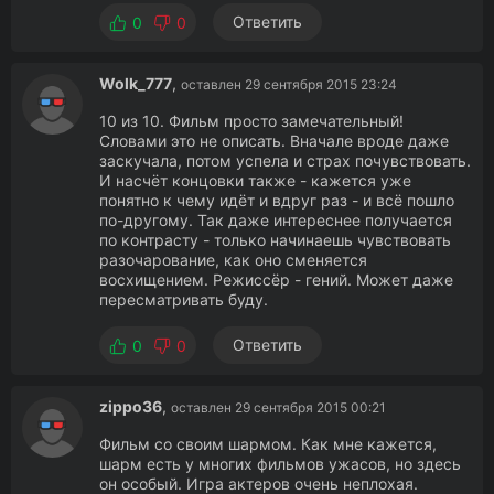
Ответить
0
0
Wolk_777
,
оставлен 29 сентября 2015 23:24
10 из 10. Фильм просто замечательный!
Словами это не описать. Вначале вроде даже
заскучала, потом успела и страх почувствовать.
И насчёт концовки также - кажется уже
понятно к чему идёт и вдруг раз - и всё пошло
по-другому. Так даже интереснее получается
по контрасту - только начинаешь чувствовать
разочарование, как оно сменяется
восхищением. Режиссёр - гений. Может даже
пересматривать буду.
Ответить
0
0
zippo36
,
оставлен 29 сентября 2015 00:21
Фильм со своим шармом. Как мне кажется,
шарм есть у многих фильмов ужасов, но здесь
он особый. Игра актеров очень неплохая.