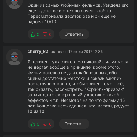
Один из самых любимых фильмов. Увидела его
еще в детстве и с тех пор очень люблю.
Пересматривала десяток раз и он еще не
надоел. 10/10.
Ответить
0
0
cherry_k2
,
оставлен 17 июля 2017 12:35
Я ценитель ужастиков. Но никакой фильм меня
не дёргал вообще в принципе, кроме этого.
Фильм конечно не для слабонервных, ибо
сцены достаточно жестоки и показывают их
достаточно открыто, чтобы зритель смог всё,
так сказать, рассмотреть. "Корабль-призрак"
затмит даже супер новый ужастик с кучей
эффектов и т.п. Несмотря на то что фильму 15
лет. Концовка неожиданная, что, кстати, радует.
10 из 10.
Ответить
0
0