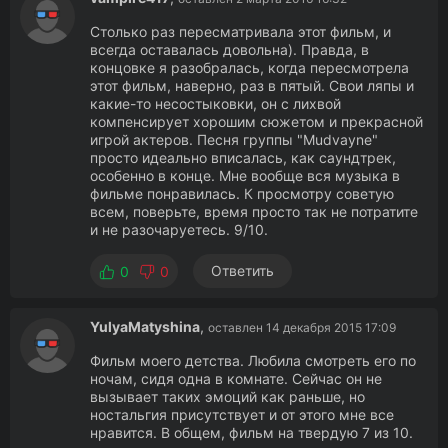
Столько раз пересматривала этот фильм, и
всегда оставалась довольна). Правда, в
концовке я разобралась, когда пересмотрела
этот фильм, наверно, раз в пятый. Свои ляпы и
какие-то несостыковки, он с лихвой
компенсирует хорошим сюжетом и прекрасной
игрой актеров. Песня группы "Mudvayne"
просто идеально вписалась, как саундтрек,
особенно в конце. Мне вообще вся музыка в
фильме понравилась. К просмотру советую
всем, поверьте, время просто так не потратите
и не разочаруетесь. 9/10.
Ответить
0
0
YulyaMatyshina
,
оставлен 14 декабря 2015 17:09
Фильм моего детства. Любила смотреть его по
ночам, сидя одна в комнате. Сейчас он не
вызывает таких эмоций как раньше, но
ностальгия присутствует и от этого мне все
нравится. В общем, фильм на твердую 7 из 10.