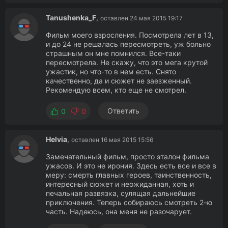
Tanushenka_F
,
оставлен 24 мая 2015 19:17
Фильм моего взросления. Посмотрела лет в 13,
и до 24 не решалась пересмотреть, уж больно
страшным он мне помнился. Все-таки
пересмотрела. Не скажу, что это мега крутой
ужастик, но что-то в нем есть. Снято
качественно, да и сюжет не заезженный.
Рекомендую всем, кто еще не смотрел.
Ответить
0
0
Helvia
,
оставлен 16 мая 2015 15:56
Замечательный фильм, просто эталон фильма
ужасов. И это не ирония. Здесь есть все и все в
меру: смерть главных героев, таинственность,
интересный сюжет и неожиданная, хоть и
печальная развязка, сулящая дальнейшие
приключения. Теперь собираюсь смотреть 2-ю
часть. Надеюсь, она меня не разочарует.