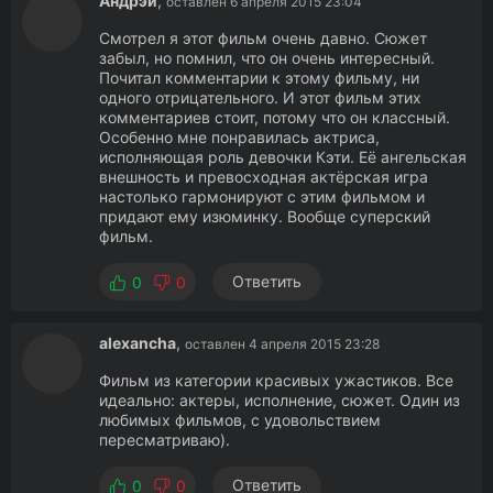
Андрэй
,
оставлен 6 апреля 2015 23:04
Смотрел я этот фильм очень давно. Сюжет
забыл, но помнил, что он очень интересный.
Почитал комментарии к этому фильму, ни
одного отрицательного. И этот фильм этих
комментариев стоит, потому что он классный.
Особенно мне понравилась актриса,
исполняющая роль девочки Кэти. Её ангельская
внешность и превосходная актёрская игра
настолько гармонируют с этим фильмом и
придают ему изюминку. Вообще суперский
фильм.
Ответить
0
0
alexancha
,
оставлен 4 апреля 2015 23:28
Фильм из категории красивых ужастиков. Все
идеально: актеры, исполнение, сюжет. Один из
любимых фильмов, с удовольствием
пересматриваю).
Ответить
0
0