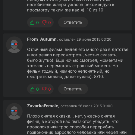
нелюбитель жанра ужасов рекомендую к
просмотру таким же как я). 10 из 10.
Ответить
0
0
From_Autumn
,
оставлен 29 июля 2015 03:20
Отличный фильм, видел его много раз в детстве
и вот решил пересмотреть, честно сказать,
было жутко). Еще ночью смотрел, моментами
хотелось перемотать страшный момент. Но
фильм годный, немного непонятный, но
смотреть можно, даже нужно). 8/10.
Ответить
0
0
ZavarkaFemale
,
оставлен 26 июля 2015 01:00
Плохо снятая сказка... нет, ужасно снятая
фигня, в которой нас пытаются убедить, что
проволока или трос способен перерубить
позвоночник взрослого человека или череп или