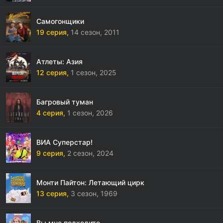
Самогонщики
19 серия,
14 сезон,
2011
Атлеты: Азия
12 серия,
1 сезон,
2025
Багровый туман
4 серия,
1 сезон,
2026
ВИА Суперстар!
9 серия,
2 сезон,
2024
Монти Пайтон: Летающий цирк
13 серия,
3 сезон,
1969
Вы мне подходите