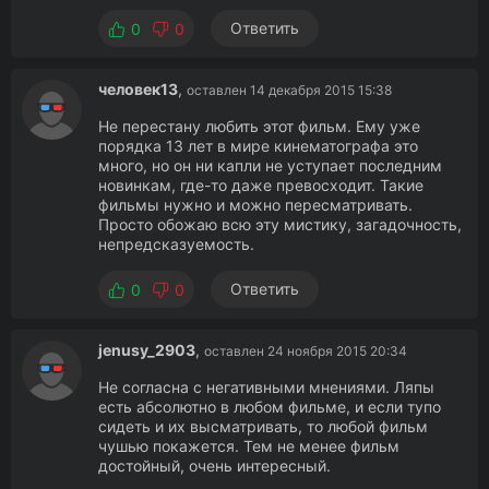
Ответить
0
0
человек13
,
оставлен 14 декабря 2015 15:38
Не перестану любить этот фильм. Ему уже
порядка 13 лет в мире кинематографа это
много, но он ни капли не уступает последним
новинкам, где-то даже превосходит. Такие
фильмы нужно и можно пересматривать.
Просто обожаю всю эту мистику, загадочность,
непредсказуемость.
Ответить
0
0
jenusy_2903
,
оставлен 24 ноября 2015 20:34
Не согласна с негативными мнениями. Ляпы
есть абсолютно в любом фильме, и если тупо
сидеть и их высматривать, то любой фильм
чушью покажется. Тем не менее фильм
достойный, очень интересный.