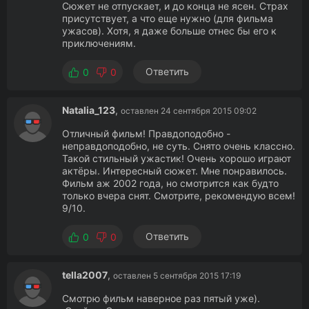
Сюжет не отпускает, и до конца не ясен. Страх
присутствует, а что еще нужно (для фильма
ужасов). Хотя, я даже больше отнес бы его к
приключениям.
Ответить
0
0
Natalia_123
,
оставлен 24 сентября 2015 09:02
Отличный фильм! Правдоподобно -
неправдоподобно, не суть. Снято очень классно.
Такой стильный ужастик! Очень хорошо играют
актёры. Интересный сюжет. Мне понравилось.
Фильм аж 2002 года, но смотрится как будто
только вчера снят. Смотрите, рекомендую всем!
9/10.
Ответить
0
0
tella2007
,
оставлен 5 сентября 2015 17:19
Смотрю фильм наверное раз пятый уже).