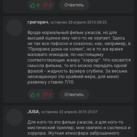
Ответить
0
0
григорич
,
оставлен 29 апреля 2015 08:35
Вроде нормальный фильм ужасов, но для
высшей оценки ему чего-то не хватает. Здесь
не так все пафосно и сказочно, как, например, в
"Призраке дома на холме", но в то же время
маловато эпизодов, по-настоящему
соответствующих жанру "хоррор". Что касается
смысла фильма, то его можно передать одной
фразой - жадность фраера сгубила. За весьма
неожиданную (по крайней мере, для меня)
развязку ставлю 7/10.
Ответить
0
0
JUSA
,
оставлен 22 апреля 2015 20:07
Для кого-то это фильм ужасов, а для кого-то
мистический триллер, мне хватило и саспенса и
хоррора. Жуткая атмосфера заброшенного