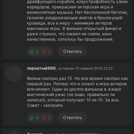
дрейфующего корабля, клаустрофобность узких
коридоров, прекрасная актерская игра и
великолепная музыка. Нет бесполезной беготни,
громких раздражающих визгов и брызжущей
кровищи, все в меру - минимум актеров
максимум игры. В фильме открытый финал и
даже странно, что сиквел не сняли, кино
качественное, хотелось бы продолжения.
Ответить
0
0
пернатый666
,
оставлен 10 апреля 2015 23:27
Фильм смотрю раз 15. Но все время смотрю как
первый раз. Потому что и сюжет и игра актеров
впечатляет. Один из десяти фильмов в жанре
мистический ужас (не знаю, правильно ли
написал), который получает 10 из 10. За все.
Совет - смотрите.
Ответить
0
0