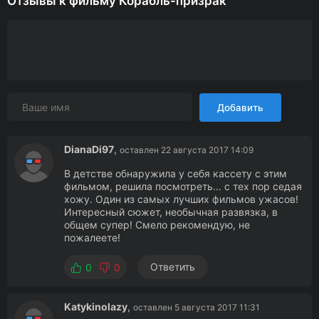
Отзывы к фильму Корабль-призрак
Добавить
DianaDi97
,
оставлен 22 августа 2017 14:09
В детстве обнаружила у себя кассету с этим
фильмом, решила посмотреть... с тех пор седая
хожу. Один из самых лучших фильмов ужасов!
Интересный сюжет, необычная развязка, в
общем супер! Смело рекомендую, не
пожалеете!
Ответить
0
0
Katykinolazy
,
оставлен 5 августа 2017 11:31