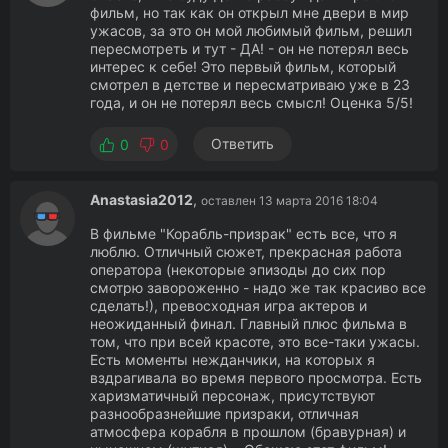
фильм, но так как он открыл мне двери в мир
ужасов, за это он мой любимый фильм, решил
пересмотреть и тут - ДА! - он не потерял весь
интерес к себе! Это первый фильм, который
смотрел в детстве и пересматриваю уже в 23
года, и он не потерял весь смысл! Оценка 5/5!
Ответить
0
0
Anastasia2012
,
оставлен 13 марта 2016 18:04
В фильме "Корабль-призрак" есть все, что я
люблю. Отличный сюжет, прекрасная работа
оператора (некоторые эпизоды до сих пор
смотрю завороженно - надо же так красиво все
сделать!), превосходная игра актеров и
неожиданный финал. Главный плюс фильма в
том, что при всей красоте, это все-таки ужасы.
Есть моменты нежданчики, на которых я
вздрагивала во время первого просмотра. Есть
харизматичный персонаж, присутствуют
разнообразнейшие призраки, отличная
атмосфера корабля в прошлом (бравурная) и