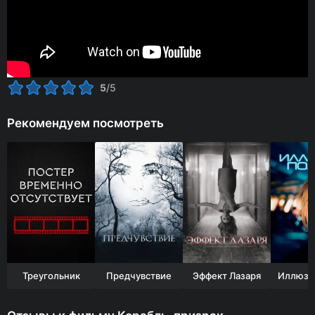
5
/5
Рекомендуем посмотреть
Треугольник
Предчувствие
Эффект Лазаря