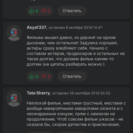
Ответить
0
0
Asya1337
,
оставлен 6 октября 2016 14:47
Фильмы вышел давно, но держит на одном
дыхании, чем остальное! Задумка хорошая,
актеры сразу влюбляют себя. Начало с
составом актеров, продюсеров и остальных не
такая долгая, что делаем фильм каким-то
долгим (на цитаты разбирать можно ).
Ответить
0
0
Tata Sherry
,
оставлен 18 сентября 2016 20:32
Неплохой фильм, местами грустный, местами с
вообще невероятными заворотами сюжета и с
неожиданным концом, прям с намеком на
продолжение. Чтоб совсем фильм ужасов - не
сказала бы, скорее детектив и приключения.