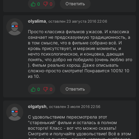
Ответить
0
0
olyalima
,
оставлен 23 августа 2016 22:06
Просто классика фильмов ужасов. И классика
означает не предсказуемую традиционность, а
в том смысле, что в фильме собрано всё. И
кровь присутствует, и мерзкие моменты, и
нечто психологическое, и концовка, дающая
понять, что добро не победило (очень люблю это
). Фильм реально хорош. Даже описывать
сложно-просто смотрите! Понравится 100%! 10
из 10.
Ответить
0
0
olgatysh
,
оставлен 3 июля 2016 22:56
С удовольствием пересмотрела этот
"старенький" фильм и осталась в полном
восторге! Класс - вот что можно сказать!
Смотрите и получайте удовольствие! Всё в этом