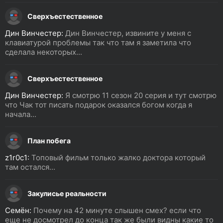
Сверхъестественное
Дин Винчестер:
Дин Винчестер, извините у меня с
клавиатурой проблемы так что там я заметила что
сделала некоторых...
Сверхъестественное
Дин Винчестер:
Я смотрю 11 сезон 20 серия и тут смотрю
что Чак тот писать подарок оказался богом когда я
начала...
План побега
z1r0c1:
Топовый фильм только жалко доктора который
там остался...
Закулисье реальности
Семён:
Почему на 42 минуте слышен смех? если что
еще не досмотрел до конца так же были видны какие то