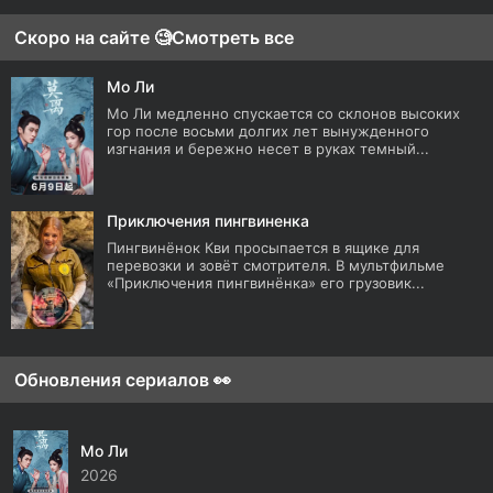
Скоро на сайте 🧐
Смотреть все
Мо Ли
Мо Ли медленно спускается со склонов высоких
гор после восьми долгих лет вынужденного
изгнания и бережно несет в руках темный...
Приключения пингвиненка
Пингвинёнок Кви просыпается в ящике для
перевозки и зовёт смотрителя. В мультфильме
«Приключения пингвинёнка» его грузовик...
Обновления сериалов 👀
Мо Ли
2026