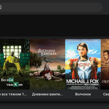
Во все тяжкие 1-5 сезон
Дневники вампира (4 сезон)
Волчонок