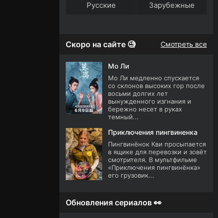
Русские
Зарубежные
Скоро на сайте 🧐
Смотреть все
Мо Ли
Мо Ли медленно спускается
со склонов высоких гор после
восьми долгих лет
вынужденного изгнания и
бережно несет в руках
темный...
Приключения пингвиненка
Пингвинёнок Кви просыпается
в ящике для перевозки и зовёт
смотрителя. В мультфильме
«Приключения пингвинёнка»
его грузовик...
Обновления сериалов 👀