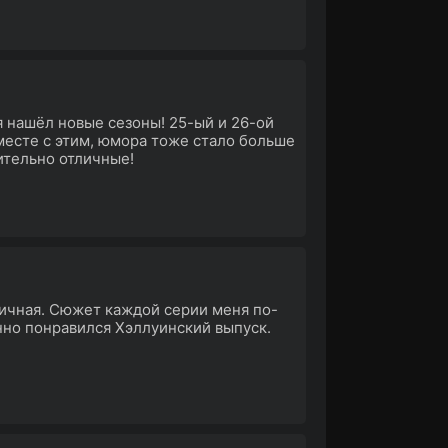
я нашёл новые сезоны! 25-ый и 26-ой
вместе с этим, юмора тоже стало больше
вительно отличные!
личная. Сюжет каждой серии меня по-
нно понравился Хэллуинский выпуск.