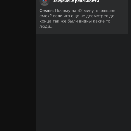
Закулисье реальности
Семён:
Почему на 42 минуте слышен
смех? если что еще не досмотрел до
конца так же были видны какие то
люди...