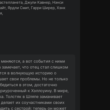
астелланета, Джули Кавнер, Нэнси
айт, Ярдли Смит, Гарри Ширер, Хэнк
я,
 меняются, а вот события с ними
 замечает, что отец стал слишком
ется в волнующую историю о
шает свои проблемы. Но не только
бедиться в этом, достаточно
риуроченный к Хэллоуину. В мире,
ка. Толстяк в Шляпе заманивает
 делает их соучастниками своих
дить с сестрой: теперь он может