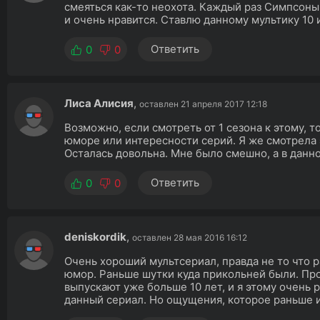
смеяться как-то неохота. Каждый раз Симпсоны
и очень нравится. Ставлю данному мультику 10 и
Ответить
0
0
Лиса Алисия
,
оставлен 21 апреля 2017 12:18
Возможно, если смотреть от 1 сезона к этому, 
юморе или интересности серий. Я же смотрела 
Осталась довольна. Мне было смешно, а в данно
Ответить
0
0
deniskordik
,
оставлен 28 мая 2016 16:12
Очень хороший мультсериал, правда не то что 
юмор. Раньше шутки куда прикольней были. Про
выпускают уже больше 10 лет, и я этому очень 
данный сериал. Но ощущения, которое раньше 