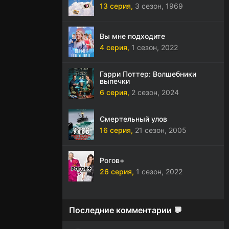
13 серия,
3 сезон,
1969
Вы мне подходите
4 серия,
1 сезон,
2022
Гарри Поттер: Волшебники
выпечки
6 серия,
2 сезон,
2024
Смертельный улов
16 серия,
21 сезон,
2005
Рогов+
26 серия,
1 сезон,
2022
Последние комментарии 💬