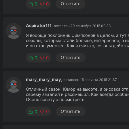
Ответить
0
0
Aspirator111
,
оставлен 20 сентября 2015 09:33
Я вообще поклонник Симпсонов в целом, а тут 
сезоны, которые стали больше, интереснее, а 
и он стал уместен! Как я считаю, сезоны дейст
Ответить
0
0
mary_mary_may
,
оставлен 15 августа 2015 21:37
Отличный сезон. Юмор на высоте, а рисовка от
своему зацепил и рассмешил. Как всегда особе
Очень советую посмотреть.
Ответить
0
0