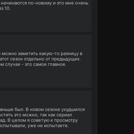
 начинаются по-новому и это мне очень
з 10.
то можно заметить какую-то разницу в
этот сезон отдельно от предыдущих.
м случае - это самое главное.
раньше был. В новом сезоне ухудшился
стить это можно, так как сериал
рад. В целом я советую к просмотру
испытывали, уже не испытаете.