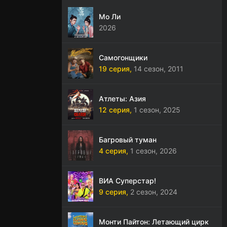
Мо Ли
2026
Самогонщики
19 серия,
14 сезон,
2011
Атлеты: Азия
12 серия,
1 сезон,
2025
Багровый туман
4 серия,
1 сезон,
2026
ВИА Суперстар!
9 серия,
2 сезон,
2024
Монти Пайтон: Летающий цирк