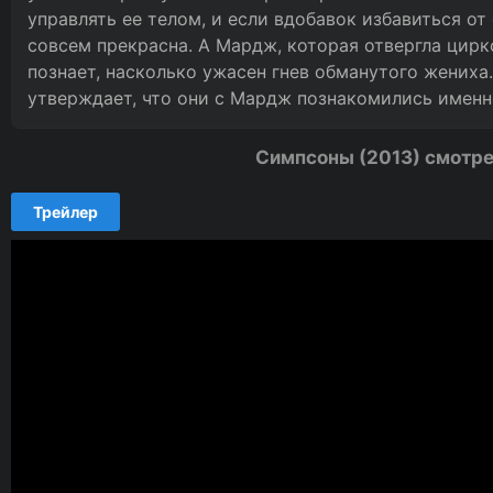
управлять ее телом, и если вдобавок избавиться от
совсем прекрасна. А Мардж, которая отвергла цирк
познает, насколько ужасен гнев обманутого жениха.
утверждает, что они с Мардж познакомились именн
Симпсоны (2013) смотре
Трейлер