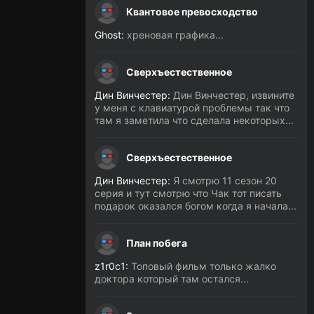
Квантовое превосходство
Ghost:
хреновая графика...
Сверхъестественное
Дин Винчестер:
Дин Винчестер, извините
у меня с клавиатурой проблемы так что
там я заметила что сделала некоторых...
Сверхъестественное
Дин Винчестер:
Я смотрю 11 сезон 20
серия и тут смотрю что Чак тот писать
подарок оказался богом когда я начала...
План побега
z1r0c1:
Топовый фильм только жалко
доктора который там остался...