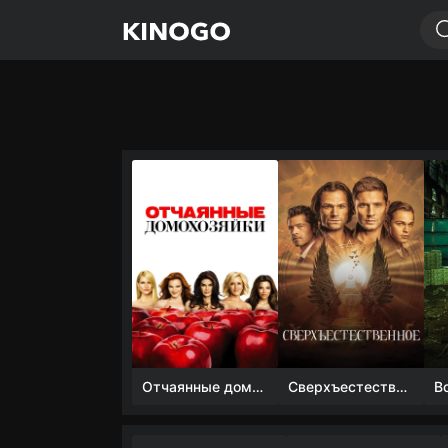
Отчаянные домохозяйки (1 сезон)
Сверхъестественное