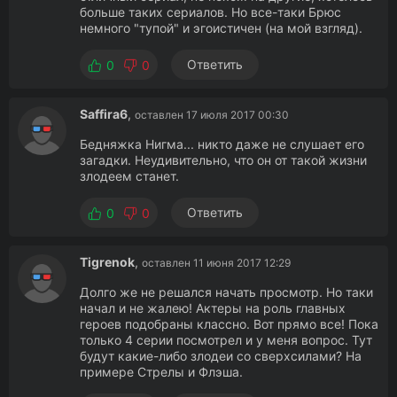
больше таких сериалов. Но все-таки Брюс
немного "тупой" и эгоистичен (на мой взгляд).
Ответить
0
0
Saffira6
,
оставлен 17 июля 2017 00:30
Бедняжка Нигма... никто даже не слушает его
загадки. Неудивительно, что он от такой жизни
злодеем станет.
Ответить
0
0
Tigrenok
,
оставлен 11 июня 2017 12:29
Долго же не решался начать просмотр. Но таки
начал и не жалею! Актеры на роль главных
героев подобраны классно. Вот прямо все! Пока
только 4 серии посмотрел и у меня вопрос. Тут
будут какие-либо злодеи со сверхсилами? На
примере Стрелы и Флэша.