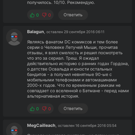
получилось. 10/10. Рекомендую.
Ответить
0
0
Balagun
,
оставлен 29 сентября 2016 06:11
Являясь фанатом DC комиксов и тем более
серии о Человеке Летучей Мыши, прочитав
отзывы, я взял смелость и решил посмотреть
что это за сериал. Треш. Я ожидал
действительно историю о ранних годах Гордона,
о детстве Освальда и юности остальных
бандитов - а получил невнятные 90-ые с
мобильными телефонами и автомашинами
2000-х годов. Что по временным рамкам не
совпадает со вселенной о Бэтмане - перед нами
альтернативная история.
Ответить
0
0
MegCailleach
,
оставлен 16 сентября 2016 05:54