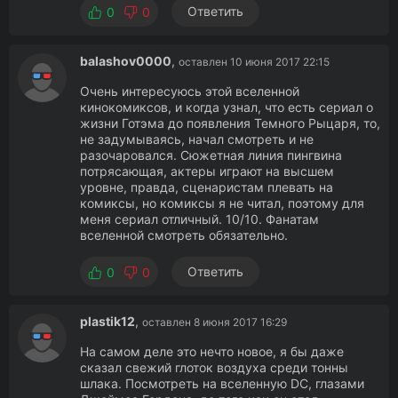
Ответить
0
0
balashov0000
,
оставлен 10 июня 2017 22:15
Очень интересуюсь этой вселенной
кинокомиксов, и когда узнал, что есть сериал о
жизни Готэма до появления Темного Рыцаря, то,
не задумываясь, начал смотреть и не
разочаровался. Сюжетная линия пингвина
потрясающая, актеры играют на высшем
уровне, правда, сценаристам плевать на
комиксы, но комиксы я не читал, поэтому для
меня сериал отличный. 10/10. Фанатам
вселенной смотреть обязательно.
Ответить
0
0
plastik12
,
оставлен 8 июня 2017 16:29
На самом деле это нечто новое, я бы даже
сказал свежий глоток воздуха среди тонны
шлака. Посмотреть на вселенную DC, глазами