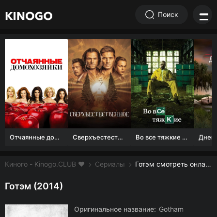
Поиск
Отчаянные домохозяйки (1 сезон)
Сверхъестественное
Во все тяжкие 1-5 сезон
Киного - Kinogo.CLUB ❤️
Сериалы
Готэм смотреть онлайн бесплатно
Готэм (2014)
Оригинальное название:
Gotham