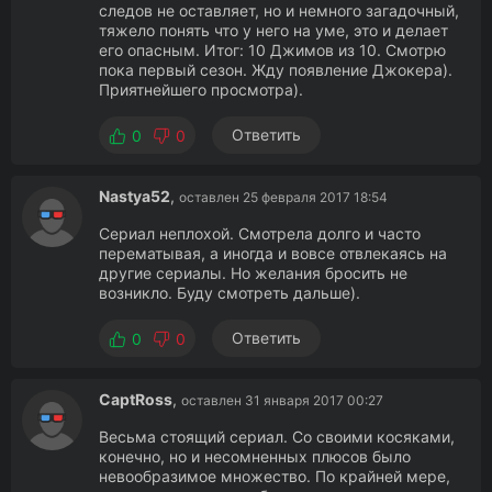
следов не оставляет, но и немного загадочный,
тяжело понять что у него на уме, это и делает
его опасным. Итог: 10 Джимов из 10. Смотрю
пока первый сезон. Жду появление Джокера).
Приятнейшего просмотра).
Ответить
0
0
Nastya52
,
оставлен 25 февраля 2017 18:54
Сериал неплохой. Смотрела долго и часто
перематывая, а иногда и вовсе отвлекаясь на
другие сериалы. Но желания бросить не
возникло. Буду смотреть дальше).
Ответить
0
0
CaptRoss
,
оставлен 31 января 2017 00:27
Весьма стоящий сериал. Со своими косяками,
конечно, но и несомненных плюсов было
невообразимое множество. По крайней мере,