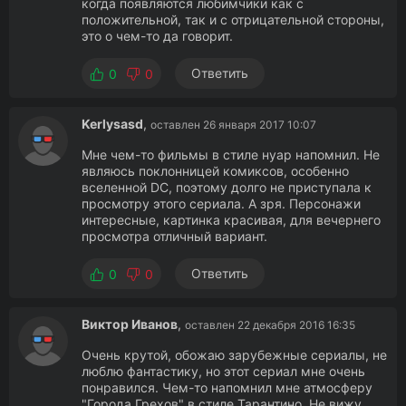
когда появляются любимчики как с
положительной, так и с отрицательной стороны,
это о чем-то да говорит.
Ответить
0
0
Kerlysasd
,
оставлен 26 января 2017 10:07
Мне чем-то фильмы в стиле нуар напомнил. Не
являюсь поклонницей комиксов, особенно
вселенной DC, поэтому долго не приступала к
просмотру этого сериала. А зря. Персонажи
интересные, картинка красивая, для вечернего
просмотра отличный вариант.
Ответить
0
0
Виктор Иванов
,
оставлен 22 декабря 2016 16:35
Очень крутой, обожаю зарубежные сериалы, не
люблю фантастику, но этот сериал мне очень
понравился. Чем-то напомнил мне атмосферу
"Города Грехов" в стиле Тарантино. Не вижу