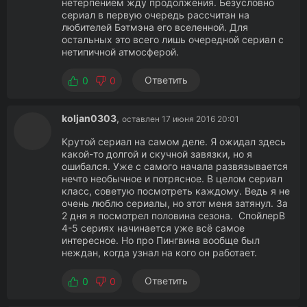
нетерпением жду продолжения. Безусловно
сериал в первую очередь рассчитан на
любителей Бэтмэна его вселенной. Для
остальных это всего лишь очередной сериал с
нетипичной атмосферой.
Ответить
0
0
koljan0303
,
оставлен 17 июня 2016 20:01
Крутой сериал на самом деле. Я ожидал здесь
какой-то долгой и скучной завязки, но я
ошибался. Уже с самого начала развязывается
нечто необычное и потрясное. В целом сериал
класс, советую посмотреть каждому. Ведь я не
очень люблю сериалы, но этот меня затянул. За
2 дня я посмотрел половина сезона. СпойлерВ
4-5 сериях начинается уже всё самое
интересное. Но про Пингвина вообще был
неждан, когда узнал на кого он работает.
Ответить
0
0