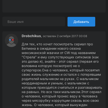
Добавить
Drobchikus
,
оставлен 2 октября 2017 00:08
Для тех, кто хочет посмотреть сериал про
Бетмена в ожидании нового сезона
мексиканской жвачки от CW под названием
"Стрела" и ему сопутствующих ситкомов (как
это делаю я), знайте - этот сериал (первая его
воловина которую посмотрел) не о
супергерое.Она о человеке, который посвятил
свою жизнь служению и остался с потерявшим
родителей мальчиком на руках. С мальчиком
неординарным и умным, с мальчиком с
которым приходится считаться и разговаривать
на равных. Но все таки мальчиком.Этот сериал
о человеке, который пронес веру в Человека
через мясорубку коррупции сквозь всю свою
жизнь. О человеке, который вынужден