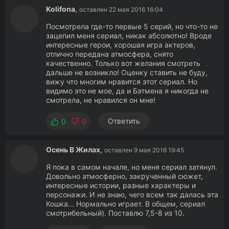
Kolifona
,
оставлен 22 мая 2016 16:04
Посмотрела где-то первые 5 серий, но что-то не
зацепил меня сериал, никак абсолютно! Вроде
интересные герои, хорошая игра актеров,
отлично передана атмосфера, снято
качественно. Только вот желания смотреть
дальше не возникло! Оценку ставить не буду,
вижу что многим нравится этот сериал. Но
видимо это не мое, да и Бэтмена я никогда не
смотрела, не нравился он мне!
Ответить
0
0
Осень В Жилах
,
оставлен 9 мая 2016 19:45
Я пока в самом начале, но меня сериал затянул.
Довольно атмосферно, закрученный сюжет,
интересные истории, разные характеры и
персонажи. И не знаю, чего всем так далась эта
Кошка... Нормально играет. В общем, сериал
смотрибельный). Поставлю 7,5-8 из 10.