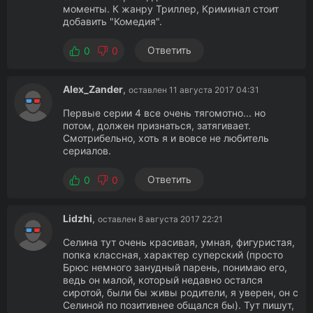
моменты. К жанру Триллер, Криминал стоит
добавить "Комедия".
Ответить
0
0
Alex_Zander
,
оставлен 11 августа 2017 04:31
Первые серии 4 все очень тягомотно... но
потом, должен признаться, затягивает.
Смотрибельно, хоть я и вовсе не любитель
сериалов.
Ответить
0
0
Lidzhi
,
оставлен 8 августа 2017 22:21
Селина тут очень красивая, умная, фигуристая,
попка классная, характер суперский (просто
Брюс немного занудный парень, понимаю его,
ведь он малой, который недавно остался
сиротой, были бы живы родители, я уверен, он с
Селиной по позитивнее общался бы). Тут пишут,