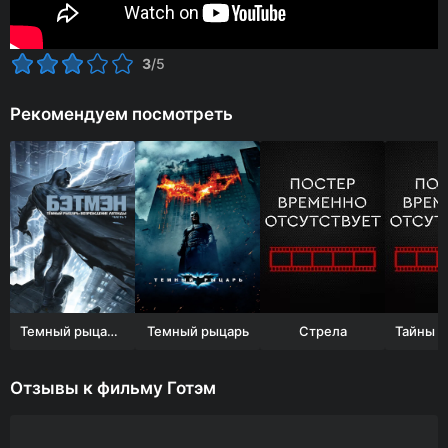
3
/5
Рекомендуем посмотреть
Темный рыцарь: Возрождение легенды. Часть 1
Темный рыцарь
Стрела
Отзывы к фильму Готэм