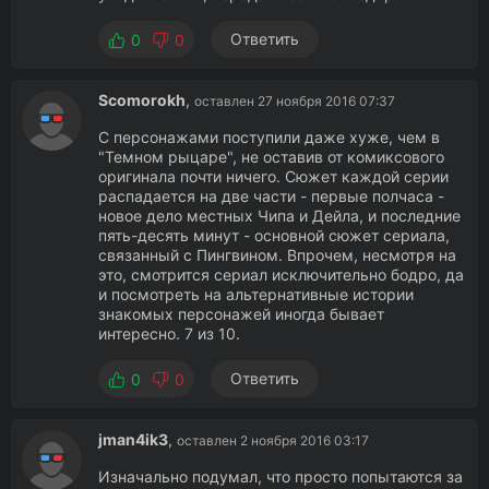
Ответить
0
0
Scomorokh
,
оставлен 27 ноября 2016 07:37
С персонажами поступили даже хуже, чем в
"Темном рыцаре", не оставив от комиксового
оригинала почти ничего. Сюжет каждой серии
распадается на две части - первые полчаса -
новое дело местных Чипа и Дейла, и последние
пять-десять минут - основной сюжет сериала,
связанный с Пингвином. Впрочем, несмотря на
это, смотрится сериал исключительно бодро, да
и посмотреть на альтернативные истории
знакомых персонажей иногда бывает
интересно. 7 из 10.
Ответить
0
0
jman4ik3
,
оставлен 2 ноября 2016 03:17
Изначально подумал, что просто попытаются за