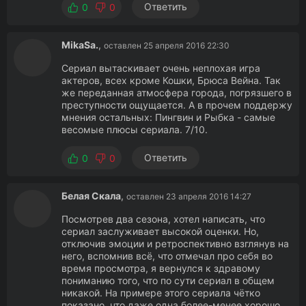
Ответить
0
0
MikaSa.
,
оставлен 25 апреля 2016 22:30
Сериал вытаскивает очень неплохая игра
актеров, всех кроме Кошки, Брюса Вейна. Так
же переданная атмосфера города, погрязшего в
преступности ощущается. А в прочем поддержу
мнения остальных: Пингвин и Рыбка - самые
весомые плюсы сериала. 7/10.
Ответить
0
0
Белая Скала
,
оставлен 23 апреля 2016 14:27
Посмотрев два сезона, хотел написать, что
сериал заслуживает высокой оценки. Но,
отключив эмоции и ретроспективно взглянув на
него, вспомнив всё, что отмечал про себя во
время просмотра, я вернулся к здравому
пониманию того, что по сути сериал в общем
никакой. На примере этого сериала чётко
показано, что даже одна более-менее хорошо