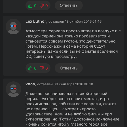
Ответить
0
0
Lex Luthor
,
оставлен 18 октября 2016 01:46
Атмосфера сериала просто витает в воздухе и с
каждой серией она только прибавляется и
становится совсем густой, это действительно
Готэм. Персонажи и сама история будут
интересны даже если вы не фанаты вселенной
DC, советую к просмотру.
Ответить
0
0
voca
,
оставлен 30 сентября 2016 00:18
Даже не рассчитывала на такой хороший
сериал. Актёры все на своих местах, игра
восхитительная, события все вовремя, сюжет
не перенасыщен - смотреть просто
удовольствие. Хоть и не люблю фильмы про
супергероев, но "Готэм" достойное исключение
- очень хочется чтоб у главного героя всё