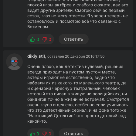
плохой игры актёров и слабого сюжета, как это
видят другие зрители. Смотрю сейчас первый
сезон, глаз не могу отвести. Я уверен теперь не
остановлюсь и посмотрю всё что связанно с
Бэтменом.
Ответить
0
0
dikiy.stil
,
оставлен 20 декабря 2016 17:50
Очень плохо, как детектив нулевый, решение
всегда приходит на пустом пустом месте,
актеры играют не естественно, видно что
набрали их из какого-то маленького театра, да
и сценарий чересчур театральный, человек
который это писал в живую ни полицейских, ни
бандитов точно в жизни не встречал. Смотрится
очень глупо и дешево, особенно если учитывать
что это детективный сериал, и на фоне того же
"Настоящий Детектив" это просто детский сад
какой-то.
Ответить
0
0