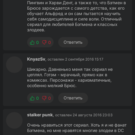
Пингвин и Харви Дент, а также то, что Бэтмен в
Брюсе зарождается с самого детства, как его
обучает Альфред и он сам пытается научить
себя самодисциплине и силе воли. Отличный
сериал для любителей Бэтмена и классных
злодеев.
Ответить
0
0
KnyazSv
,
оставлен 2 сентября 2016 15:17
Шикарно. Давненько меня так сериал не
цеплял. Готэм - мрачный, прямо как в
комиксах. Персонажи - харизматичные,
особенно мелкий Брюс.
Ответить
0
0
stalker punk
,
оставлен 24 августа 2016 23:03
Очень нравиться этот сериал. Хоть я и не фанат
Бэтмена, но мне нравятся многие злодеи в DC