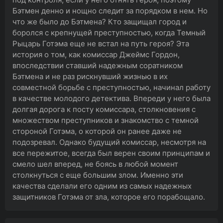
Бэтмен денно и нощно следит за порядком в нем. Но
что же было до Бэтмена? Кто защищал город и
боролся с крепнущей преступностью, когда Темный
Рыцарь Готэма еще не встал на путь героя? Эта
история о том, как комиссар Джеймс Гордон,
впоследствии ставший надежным соратником
Бэтмена и не раз рискнувший жизнью в их
совместной борьбе с преступностью, начинал работу
в качестве молодого детектива. Впереди у него была
долгая дорога к посту комиссара, столкновения с
множеством преступников и знакомство с темной
стороной Готэма, о которой он ранее даже не
подозревал. Однако будущий комиссар, несмотря на
все пережитое, всегда был верен своим принципам и
смело шел вперед, не боясь в любой момент
столкнуться с еще большим злом. Именно эти
качества сделали его одним из самых надежных
защитников Готэма от зла, которое его порабощало.