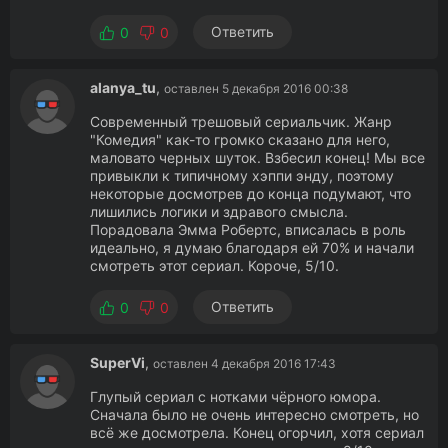
Ответить
0
0
alanya_tu
,
оставлен 5 декабря 2016 00:38
Современный трешовый сериальчик. Жанр
"Комедия" как-то громко сказано для него,
маловато черных шуток. Взбесил конец! Мы все
привыкли к типичному хэппи энду, поэтому
некоторые досмотрев до конца подумают, что
лишились логики и здравого смысла.
Порадовала Эмма Робертс, вписалась в роль
идеально, я думаю благодаря ей 70% и начали
смотреть этот сериал. Короче, 5/10.
Ответить
0
0
SuperVi
,
оставлен 4 декабря 2016 17:43
Глупый сериал с нотками чёрного юмора.
Сначала было не очень интересно смотреть, но
всё же досмотрела. Конец огорчил, хотя сериал