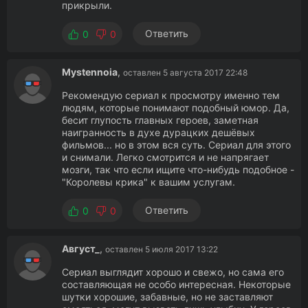
прикрыли.
Ответить
0
0
Mystennoia
,
оставлен 5 августа 2017 22:48
Рекомендую сериал к просмотру именно тем
людям, которые понимают подобный юмор. Да,
бесит глупость главных героев, заметная
наигранность в духе дурацких дешёвых
фильмов... но в этом вся суть. Сериал для этого
и снимали. Легко смотрится и не напрягает
мозги, так что если ищите что-нибудь подобное -
"Королевы крика" к вашим услугам.
Ответить
0
0
Август_
,
оставлен 5 июля 2017 13:22
Сериал выглядит хорошо и свежо, но сама его
составляющая не особо интересная. Некоторые
шутки хорошие, забавные, но не заставляют