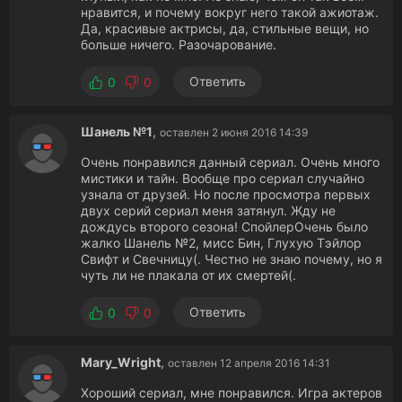
нравится, и почему вокруг него такой ажиотаж.
Да, красивые актрисы, да, стильные вещи, но
больше ничего. Разочарование.
Ответить
0
0
Шанель №1
,
оставлен 2 июня 2016 14:39
Очень понравился данный сериал. Очень много
мистики и тайн. Вообще про сериал случайно
узнала от друзей. Но после просмотра первых
двух серий сериал меня затянул. Жду не
дождусь второго сезона! СпойлерОчень было
жалко Шанель №2, мисс Бин, Глухую Тэйлор
Свифт и Свечницу(. Честно не знаю почему, но я
чуть ли не плакала от их смертей(.
Ответить
0
0
Mary_Wright
,
оставлен 12 апреля 2016 14:31
Хороший сериал, мне понравился. Игра актеров