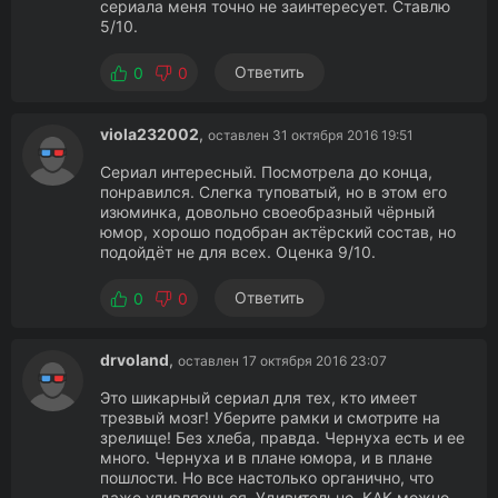
сериала меня точно не заинтересует. Ставлю
5/10.
Ответить
0
0
viola232002
,
оставлен 31 октября 2016 19:51
Сериал интересный. Посмотрела до конца,
понравился. Слегка туповатый, но в этом его
изюминка, довольно своеобразный чёрный
юмор, хорошо подобран актёрский состав, но
подойдёт не для всех. Оценка 9/10.
Ответить
0
0
drvoland
,
оставлен 17 октября 2016 23:07
Это шикарный сериал для тех, кто имеет
трезвый мозг! Уберите рамки и смотрите на
зрелище! Без хлеба, правда. Чернуха есть и ее
много. Чернуха и в плане юмора, и в плане
пошлости. Но все настолько органично, что
даже удивляешься. Удивительно, КАК можно