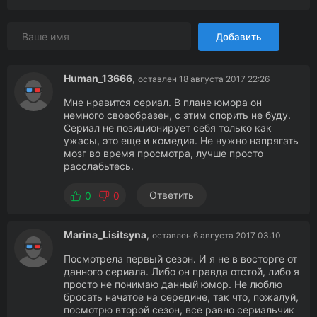
Добавить
Human_13666
,
оставлен 18 августа 2017 22:26
Мне нравится сериал. В плане юмора он
немного своеобразен, с этим спорить не буду.
Сериал не позиционирует себя только как
ужасы, это еще и комедия. Не нужно напрягать
мозг во время просмотра, лучше просто
расслабьтесь.
Ответить
0
0
Marina_Lisitsyna
,
оставлен 6 августа 2017 03:10
Посмотрела первый сезон. И я не в восторге от
данного сериала. Либо он правда отстой, либо я
просто не понимаю данный юмор. Не люблю
бросать начатое на середине, так что, пожалуй,
посмотрю второй сезон, все равно сериальчик