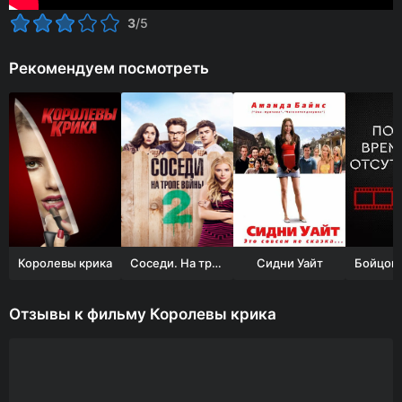
3
/5
Рекомендуем посмотреть
Королевы крика
Соседи. На тропе войны 2
Сидни Уайт
Отзывы к фильму Королевы крика