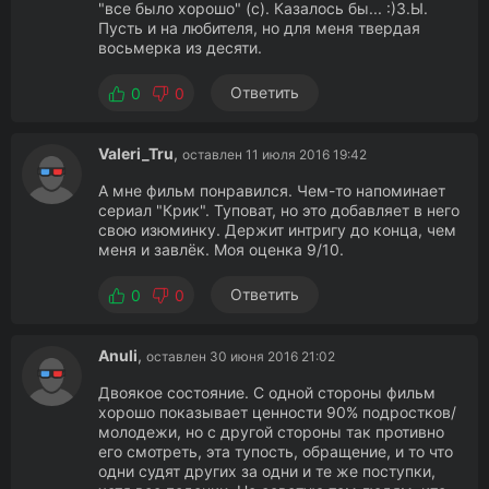
"все было хорошо" (с). Казалось бы... :)З.Ы.
Пусть и на любителя, но для меня твердая
восьмерка из десяти.
Ответить
0
0
Valeri_Tru
,
оставлен 11 июля 2016 19:42
А мне фильм понравился. Чем-то напоминает
сериал "Крик". Туповат, но это добавляет в него
свою изюминку. Держит интригу до конца, чем
меня и завлёк. Моя оценка 9/10.
Ответить
0
0
Anuli
,
оставлен 30 июня 2016 21:02
Двоякое состояние. С одной стороны фильм
хорошо показывает ценности 90% подростков/
молодежи, но с другой стороны так противно
его смотреть, эта тупость, обращение, и то что
одни судят других за одни и те же поступки,