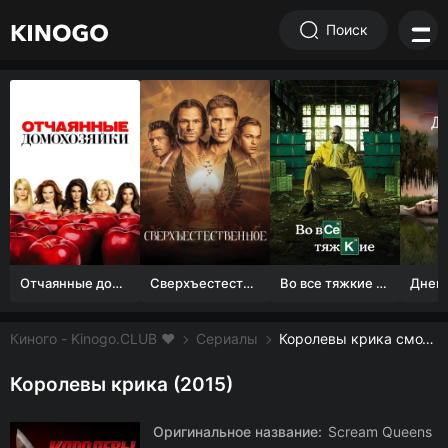
Поиск
Отчаянные домохозяйки (1 сезон)
Сверхъестественное
Во все тяжкие 1-5 сезон
Киного - Kinogo.CLUB ❤️
Сериалы
Королевы крика смотреть онлайн бесплатно
Королевы крика (2015)
Оригинальное название:
Scream Queens