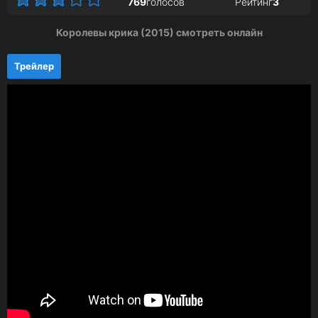
769
голосов
Рейтинг
3
Королевы крика (2015) смотреть онлайн
Трейлер