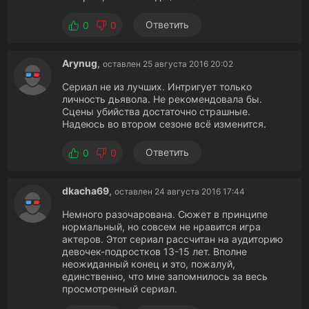
Ответить
0
0
Arynug
,
оставлен 25 августа 2016 20:02
Сериал не из лучших. Интригует только
личность дьявола. Не рекомендовала бы.
Сцены убийства достаточно страшные.
Надеюсь во втором сезоне всё изменится.
Ответить
0
0
dkacha69
,
оставлен 24 августа 2016 17:44
Немного разочарована. Сюжет в принципе
нормальный, но совсем не нравится игра
актеров. Этот сериал рассчитан на аудиторию
девочек-подростков 13-15 лет. Вполне
неожиданный конец и это, пожалуй,
единственно, что мне запомнилось за весь
просмотренный сериал.