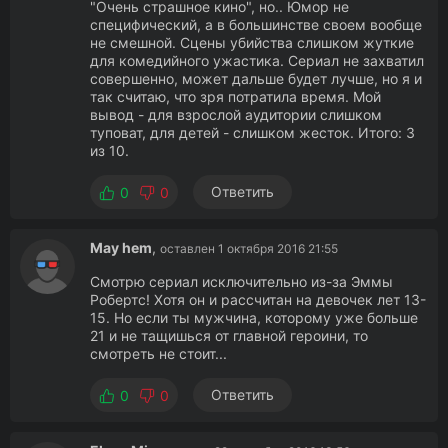
"Очень страшное кино", но.. Юмор не
специфический, а в большинстве своем вообще
не смешной. Сцены убийства слишком жуткие
для комедийного ужастика. Сериал не захватил
совершенно, может дальше будет лучше, но я и
так считаю, что зря потратила время. Мой
вывод - для взрослой аудитории слишком
туповат, для детей - слишком жесток. Итого: 3
из 10.
Ответить
0
0
May hem
,
оставлен 1 октября 2016 21:55
Смотрю сериал исключительно из-за Эммы
Робертс! Хотя он и рассчитан на девочек лет 13-
15. Но если ты мужчина, которому уже больше
21 и не тащишься от главной героини, то
смотреть не стоит...
Ответить
0
0