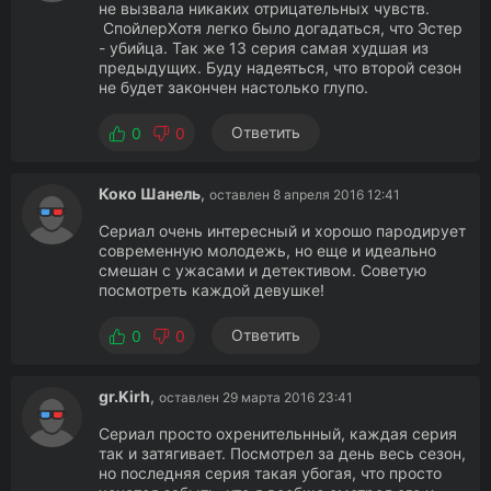
не вызвала никаких отрицательных чувств.
СпойлерХотя легко было догадаться, что Эстер
- убийца. Так же 13 серия самая худшая из
предыдущих. Буду надеяться, что второй сезон
не будет закончен настолько глупо.
Ответить
0
0
Коко Шанель
,
оставлен 8 апреля 2016 12:41
Сериал очень интересный и хорошо пародирует
современную молодежь, но еще и идеально
смешан с ужасами и детективом. Советую
посмотреть каждой девушке!
Ответить
0
0
gr.Kirh
,
оставлен 29 марта 2016 23:41
Сериал просто охренительнный, каждая серия
так и затягивает. Посмотрел за день весь сезон,
но последняя серия такая убогая, что просто