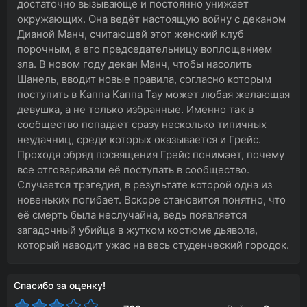
достаточно вызывающе и постоянно унижает
окружающих. Она ведёт настоящую войну с деканом
Дианой Манч, считающей этот женский клуб
порочным, а его председательницу воплощением
зла. В новом году декан Манч, чтобы насолить
Шанель, вводит новые правила, согласно которым
поступить в Каппа Каппа Тау может любая желающая
девушка, а не только избранные. Именно так в
сообщество попадает сразу несколько типичных
неудачниц, среди которых оказывается и Грейс.
Проходя обряд посвящения Грейс понимает, почему
все отговаривали её поступать в сообщество.
Случается трагедия, в результате которой одна из
новеньких погибает. Вскоре становится понятно, что
её смерть была неслучайна, ведь появляется
загадочный убийца в жутком костюме дьявола,
который наводит ужас на весь студенческий городок.
Спасибо за оценку!