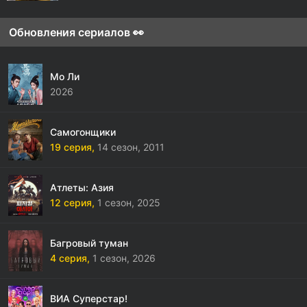
Обновления сериалов 👀
Мо Ли
2026
Самогонщики
19 серия,
14 сезон,
2011
Атлеты: Азия
12 серия,
1 сезон,
2025
Багровый туман
4 серия,
1 сезон,
2026
ВИА Суперстар!