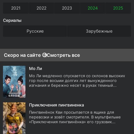
2021
2022
2023
2024
2025
Сериалы
Русские
Зарубежные
Скоро на сайте 🧐
Смотреть все
Мо Ли
Мо Ли медленно спускается со склонов высоких
гор после восьми долгих лет вынужденного
изгнания и бережно несет в руках темный...
Приключения пингвиненка
Пингвинёнок Кви просыпается в ящике для
перевозки и зовёт смотрителя. В мультфильме
«Приключения пингвинёнка» его грузовик...