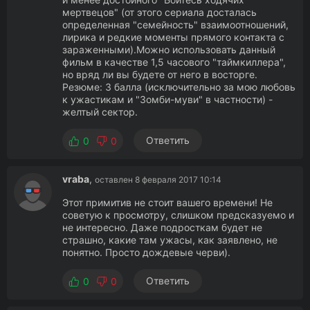
мертвецов" (от этого сериала досталась
определенная "семейность" взаимоотношений,
лирика и редкие моменты прямого контакта с
зараженными).Можно использовать данный
фильм в качестве 1,5 часового "таймкиллера",
но вряд ли вы будете от него в восторге.
Резюме: 3 балла (исключительно за мою любовь
к ужастикам и "Зомби-муви" в частности) -
желтый сектор.
Ответить
0
0
vraba
,
оставлен 8 февраля 2017 10:14
Этот примитив не стоит вашего времени! Не
советую к просмотру, слишком предсказуемо и
не интересно. Даже подросткам будет не
страшно, какие там ужасы, как заявлено, не
понятно. Просто дождевые черви).
Ответить
0
0