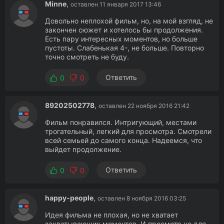
Minne
,
оставлен 11 января 2017 13:46
Довольно неплохой фильм, но, на мой взгляд, не
закончен сюжет и хотелось бы продолжения.
Есть пару интересных моментов, но больше
пустоты. Слабенькая 4-, не больше. Повторно
точно смотреть не буду.
Ответить
0
0
89202502778
,
оставлен 22 ноября 2016 21:42
Фильм понравился. Интригующий, местами
трогательный, легкий для просмотра. Смотрели
всей семьей до самого конца. Надеемся, что
выйдет продолжение.
Ответить
0
0
happy-people
,
оставлен 8 ноября 2016 03:25
Идея фильма не плохая, но не хватает
захватывающих моментов. И просмотр не для