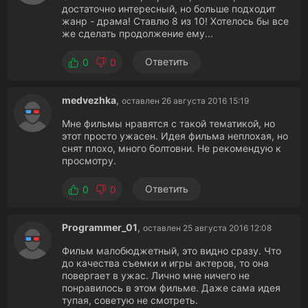
достаточно интересный, но больше подходит
жанр - драма! Ставлю 8 из 10! Хотелось бы все
же сделать продолжение ему...
Ответить
0
0
medvezhka
,
оставлен 26 августа 2016 15:19
Мне фильмы нравятся с такой тематикой, но
этот просто ужасен. Идея фильма неплохая, но
снят плохо, много болтовни. Не рекомендую к
просмотру.
Ответить
0
0
Programmer_01
,
оставлен 25 августа 2016 12:08
Фильм малобюджетный, это видно сразу. Что
до качества съемки и игры актеров, то она
повергает в ужас. Лично мне ничего не
понравилось в этом фильме. Даже сама идея
тупая, советую не смотреть.