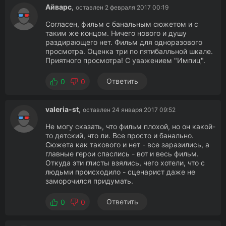
Айварс
,
оставлен 2 февраля 2017 00:19
Согласен, фильм с банальным сюжетом и с
таким же концом. Ничего нового и душу
раздирающего нет. Фильм для одноразового
просмотра. Оценка три по пятибалльной шкале.
Приятного просмотра! С уважением "Импиц".
Ответить
0
0
valeria-st
,
оставлен 24 января 2017 09:52
Не могу сказать, что фильм плохой, но он какой-
то детский, что ли. Все просто и банально.
Сюжета как такового и нет - все заразились, а
главные герои спаслись - вот и весь фильм.
Откуда эти глисты взялись, чего хотели, что с
людьми происходило - сценарист даже не
заморочился придумать.
Ответить
0
0