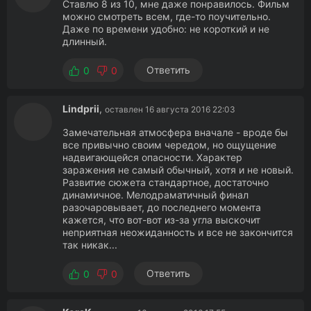
Ставлю 8 из 10, мне даже понравилось. Фильм
можно смотреть всем, где-то поучительно.
Даже по времени удобно: не короткий и не
длинный.
Ответить
0
0
Lindprii
,
оставлен 16 августа 2016 22:03
Замечательная атмосфера вначале - вроде бы
все привычно своим чередом, но ощущение
надвигающейся опасности. Характер
заражения не самый обычный, хотя и не новый.
Развитие сюжета стандартное, достаточно
динамичное. Мелодраматичный финал
разочаровывает, до последнего момента
кажется, что вот-вот из-за угла выскочит
неприятная неожиданность и все не закончится
так никак...
Ответить
0
0