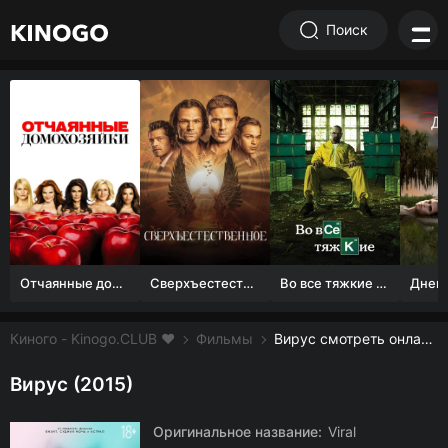
Поиск
Отчаянные домохозяйки (1 сезон)
Сверхъестественное
Во все тяжкие 1-5 сезон
Киного - Kinogo.CLUB ❤️
Фильмы
Вирус смотреть онлайн бесплатно
Вирус (2015)
Оригинальное название:
Viral