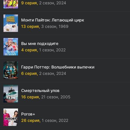
9 серия,
2 сезон,
2024
Монти Пайтон: Летающий цирк
13 серия,
3 сезон,
1969
Вы мне подходите
4 серия,
1 сезон,
2022
Гарри Поттер: Волшебники выпечки
6 серия,
2 сезон,
2024
Смертельный улов
16 серия,
21 сезон,
2005
Рогов+
26 серия,
1 сезон,
2022