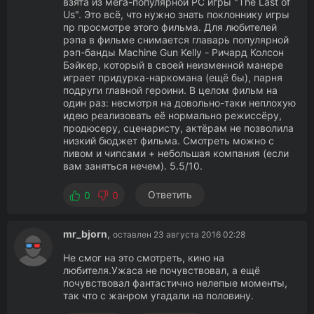
взята из мега-популярной PC игры "The Last of
Us". Это всё, что нужно знать поклоннику игры
пр просмотре этого фильма. Для любителей
рэпа в фильме снимается главарь популярной
рэп-банды Machine Gun Kelly - Ричард Колсон
Бэйкер, который в своей неизменной манере
играет придурка-наркомана (ещё бы), парня
подруги главной героини. В целом фильм на
один раз: несмотря на довольно-таки неплохую
идею реализовать её нормально режиссёру,
продюсеру, сценаристу, актёрам не позволила
низкий бюджет фильма. Смотреть можно с
пивом и чипсами + небольшая компания (если
вам заняться нечем). 5.5/10.
Ответить
0
0
mr_bjorn
,
оставлен 23 августа 2016 02:28
Не смог на это смотреть, кино на
любителя.Ужаса не почувствовал, а ещё
почувствовал фантастично нелепые моменты,
так что с жанром угадали на половину.