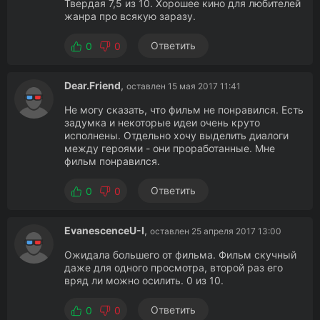
Твердая 7,5 из 10. Хорошее кино для любителей
жанра про всякую заразу.
Ответить
0
0
Dear.Friend
,
оставлен 15 мая 2017 11:41
Не могу сказать, что фильм не понравился. Есть
задумка и некоторые идеи очень круто
исполнены. Отдельно хочу выделить диалоги
между героями - они проработанные. Мне
фильм понравился.
Ответить
0
0
EvanescenceU-I
,
оставлен 25 апреля 2017 13:00
Ожидала большего от фильма. Фильм скучный
даже для одного просмотра, второй раз его
вряд ли можно осилить. 0 из 10.
Ответить
0
0