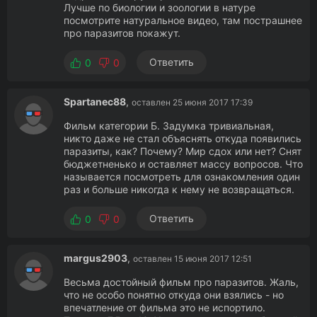
Лучше по биологии и зоологии в натуре
посмотрите натуральное видео, там пострашнее
про паразитов покажут.
Ответить
0
0
Spartanec88
,
оставлен 25 июня 2017 17:39
Фильм категории Б. Задумка тривиальная,
никто даже не стал объяснять откуда появились
паразиты, как? Почему? Мир сдох или нет? Снят
бюджетненько и оставляет массу вопросов. Что
называется посмотреть для ознакомления один
раз и больше никогда к нему не возвращаться.
Ответить
0
0
margus2903
,
оставлен 15 июня 2017 12:51
Весьма достойный фильм про паразитов. Жаль,
что не особо понятно откуда они взялись - но
впечатление от фильма это не испортило.