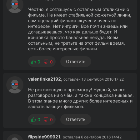
Честно, я соглашусь с остальным откликами о
фильме. Не имеет стабильной сюжетной линии,
сам сценарий фильма скучен и очень не
интересен. Нет интриги. Всё почти знаешь или
догадываешься, что как дальше будет. И
концовка просто банальнее некуда. Всем
остальным, не тратьте на этот фильм время,
есть более интересные фильмы.
Ответить
0
0
valentinka2192
,
оставлен 13 сентября 2016 17:22
Не рекомендую к просмотру! Нудный, много
разговоров ни о чём, а также концовка никакая.
В этом жанре много других более интересных и
захватывающих фильмов.
Ответить
0
0
flipside999921
,
оставлен 6 сентября 2016 14:42