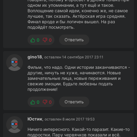
одном их упоминании, а тут ещё и такое.
Воплощение самой идеи, конечно же, не самое
лучшее, так сказать. Актёрская игра средняя.
Финал вроде и бы логичен вышел. На раз
подойдёт посмотреть.
Ответить
0
0
gino18
,
оставлен 14 сентября 2017 23:11
Фильм, что надо. Одни истории заканчиваются -
другие, ничуть не хуже, начинаются. Новые
замечательные лица, новые переживания и
свежие эмоции. Будьте любезны подать
продолжение!
Ответить
0
0
Юстик
,
оставлен 8 июля 2017 19:53
Ничего интересного. Какой-то паразит. Какие-то
подростки. Пару червячков показали и всё.