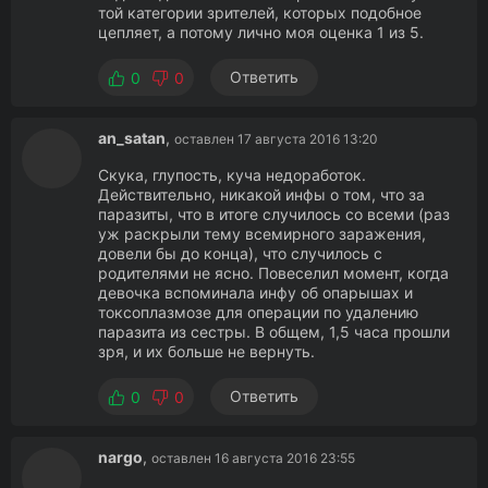
той категории зрителей, которых подобное
цепляет, а потому лично моя оценка 1 из 5.
Ответить
0
0
an_satan
,
оставлен 17 августа 2016 13:20
Скука, глупость, куча недоработок.
Действительно, никакой инфы о том, что за
паразиты, что в итоге случилось со всеми (раз
уж раскрыли тему всемирного заражения,
довели бы до конца), что случилось с
родителями не ясно. Повеселил момент, когда
девочка вспоминала инфу об опарышах и
токсоплазмозе для операции по удалению
паразита из сестры. В общем, 1,5 часа прошли
зря, и их больше не вернуть.
Ответить
0
0
nargo
,
оставлен 16 августа 2016 23:55