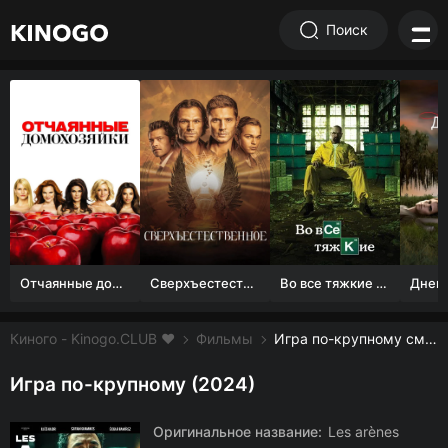
Поиск
Отчаянные домохозяйки (1 сезон)
Сверхъестественное
Во все тяжкие 1-5 сезон
Киного - Kinogo.CLUB ❤️
Фильмы
Игра по-крупному смотреть онлайн бесплатно
Игра по-крупному (2024)
Оригинальное название:
Les arènes