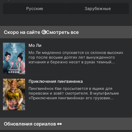
Русские
Зарубежные
Скоро на сайте 🧐
Смотреть все
Мо Ли
Мо Ли медленно спускается со склонов высоких
гор после восьми долгих лет вынужденного
изгнания и бережно несет в руках темный...
Приключения пингвиненка
Пингвинёнок Кви просыпается в ящике для
перевозки и зовёт смотрителя. В мультфильме
«Приключения пингвинёнка» его грузовик...
Обновления сериалов 👀