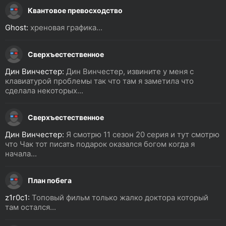
Квантовое превосходство
Ghost:
хреновая графика...
Сверхъестественное
Дин Винчестер:
Дин Винчестер, извините у меня с
клавиатурой проблемы так что там я заметила что
сделала некоторых...
Сверхъестественное
Дин Винчестер:
Я смотрю 11 сезон 20 серия и тут смотрю
что Чак тот писать подарок оказался богом когда я
начала...
План побега
z1r0c1:
Топовый фильм только жалко доктора который
там остался...