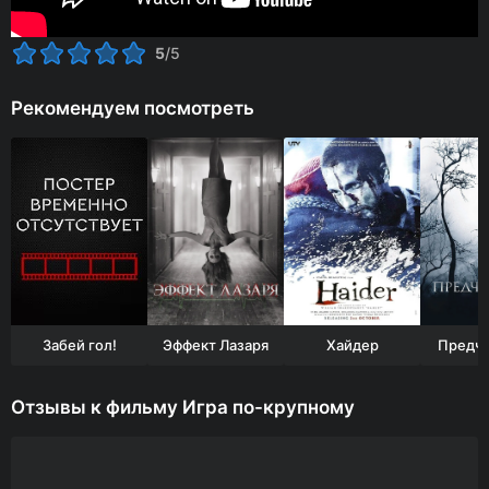
5
/5
Рекомендуем посмотреть
Забей гол!
Эффект Лазаря
Хайдер
Предчу
Отзывы к фильму Игра по-крупному