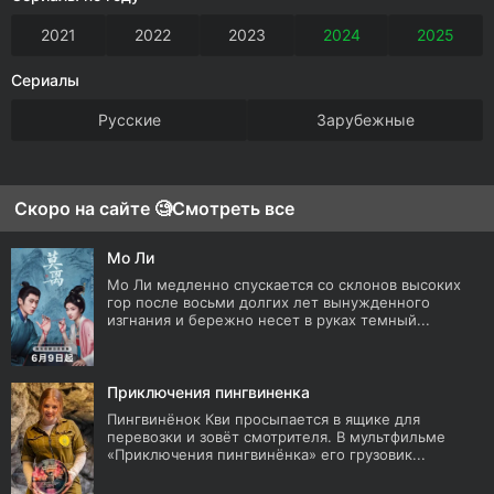
2021
2022
2023
2024
2025
Сериалы
Русские
Зарубежные
Скоро на сайте 🧐
Смотреть все
Мо Ли
Мо Ли медленно спускается со склонов высоких
гор после восьми долгих лет вынужденного
изгнания и бережно несет в руках темный...
Приключения пингвиненка
Пингвинёнок Кви просыпается в ящике для
перевозки и зовёт смотрителя. В мультфильме
«Приключения пингвинёнка» его грузовик...