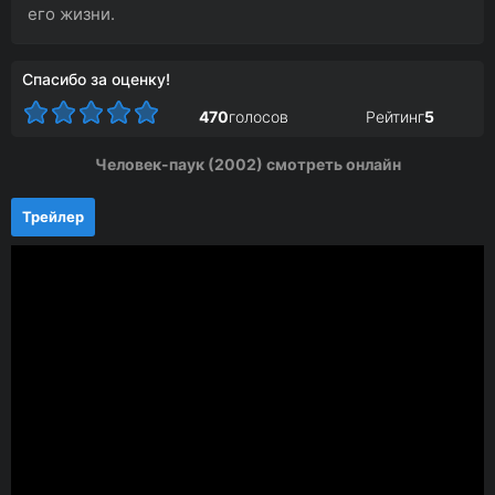
его жизни.
Спасибо за оценку!
470
голосов
Рейтинг
5
Человек-паук (2002) смотреть онлайн
Трейлер