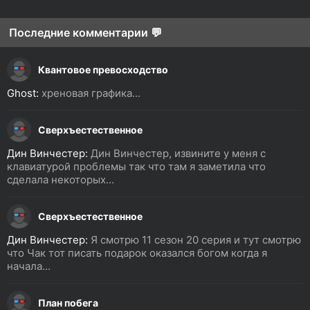
Последние комментарии 💬
Квантовое превосходство
Ghost:
хреновая графика...
Сверхъестественное
Дин Винчестер:
Дин Винчестер, извините у меня с
клавиатурой проблемы так что там я заметила что
сделала некоторых...
Сверхъестественное
Дин Винчестер:
Я смотрю 11 сезон 20 серия и тут смотрю
что Чак тот писать подарок оказался богом когда я
начала...
План побега