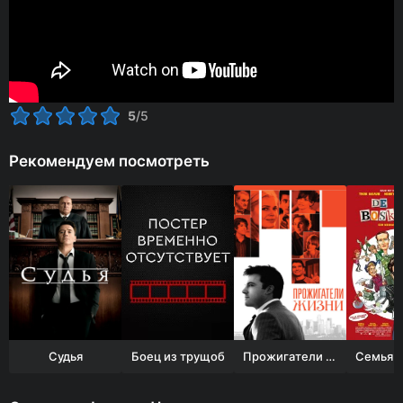
5
/5
Рекомендуем посмотреть
Судья
Боец из трущоб
Прожигатели жизни