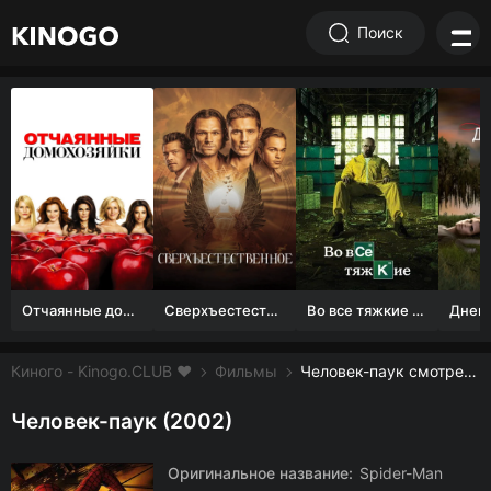
Поиск
Отчаянные домохозяйки (1 сезон)
Сверхъестественное
Во все тяжкие 1-5 сезон
Киного - Kinogo.CLUB ❤️
Фильмы
Человек-паук смотреть онлайн бесплатно
Человек-паук (2002)
Оригинальное название:
Spider-Man