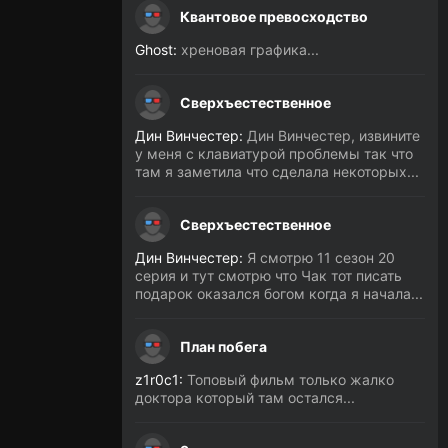
Квантовое превосходство
Ghost:
хреновая графика...
Сверхъестественное
Дин Винчестер:
Дин Винчестер, извините
у меня с клавиатурой проблемы так что
там я заметила что сделала некоторых...
Сверхъестественное
Дин Винчестер:
Я смотрю 11 сезон 20
серия и тут смотрю что Чак тот писать
подарок оказался богом когда я начала...
План побега
z1r0c1:
Топовый фильм только жалко
доктора который там остался...