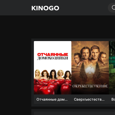
Отчаянные домохозяйки (1 сезон)
Сверхъестественное