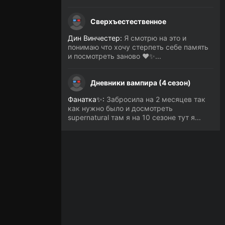
Сверхъестественное
Дин Винчестер:
Я смотрю на это и
понимаю что хочу стерпеть себе память
и посмотреть заново ❤️✨...
Дневники вампира (4 сезон)
Фанатка✨:
Забросила на 2 месяцев так
как нужно было и досмотреть
supernatural там я на 10 сезоне тут я...