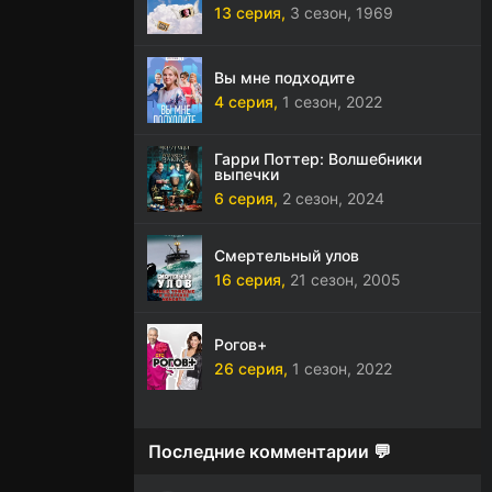
13 серия,
3 сезон,
1969
Вы мне подходите
4 серия,
1 сезон,
2022
Гарри Поттер: Волшебники
выпечки
6 серия,
2 сезон,
2024
Смертельный улов
16 серия,
21 сезон,
2005
Рогов+
26 серия,
1 сезон,
2022
Последние комментарии 💬