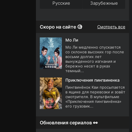
Русские
Зарубежные
Скоро на сайте 🧐
Смотреть все
Мо Ли
Мо Ли медленно спускается
со склонов высоких гор после
восьми долгих лет
вынужденного изгнания и
бережно несет в руках
темный...
Приключения пингвиненка
Пингвинёнок Кви просыпается
в ящике для перевозки и зовёт
смотрителя. В мультфильме
«Приключения пингвинёнка»
его грузовик...
Обновления сериалов 👀