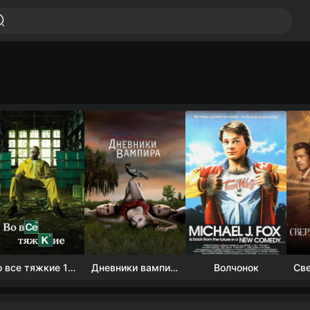
Во все тяжкие 1-5 сезон
Дневники вампира (4 сезон)
Волчонок