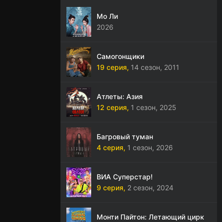
Мо Ли
2026
Самогонщики
19 серия,
14 сезон,
2011
Атлеты: Азия
12 серия,
1 сезон,
2025
Багровый туман
4 серия,
1 сезон,
2026
ВИА Суперстар!
9 серия,
2 сезон,
2024
Монти Пайтон: Летающий цирк