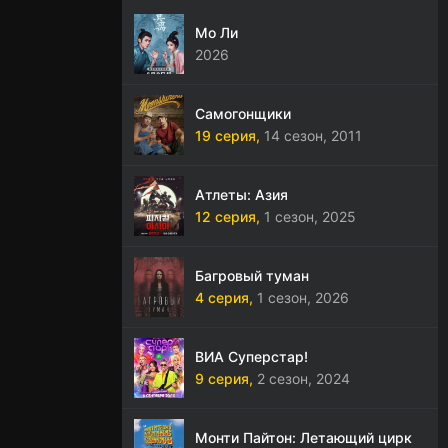
Мо Ли
2026
Самогонщики
19 серия,
14 сезон,
2011
Атлеты: Азия
12 серия,
1 сезон,
2025
Багровый туман
4 серия,
1 сезон,
2026
ВИА Суперстар!
9 серия,
2 сезон,
2024
Монти Пайтон: Летающий цирк