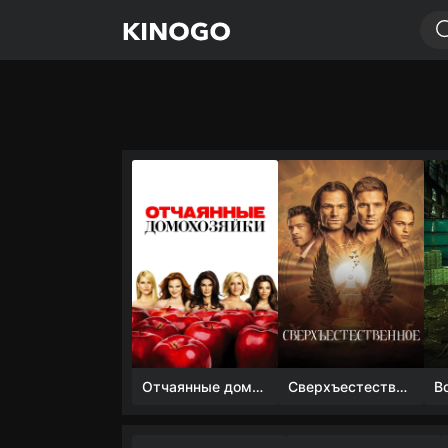
Отчаянные домохозяйки (1 сезон)
Сверхъестественное