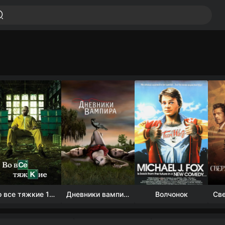
Во все тяжкие 1-5 сезон
Дневники вампира (4 сезон)
Волчонок