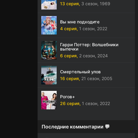
13 серия,
3 сезон,
1969
Вы мне подходите
4 серия,
1 сезон,
2022
Гарри Поттер: Волшебники
выпечки
6 серия,
2 сезон,
2024
Смертельный улов
16 серия,
21 сезон,
2005
Рогов+
26 серия,
1 сезон,
2022
Последние комментарии 💬