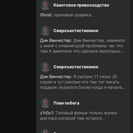
Квантовое превосходство
Ghost:
хреновая графика...
Сверхъестественное
Дин Винчестер:
Дин Винчестер, извините
у меня с клавиатурой проблемы так что
там я заметила что сделала некоторых...
Сверхъестественное
Дин Винчестер:
Я смотрю 11 сезон 20
серия и тут смотрю что Чак тот писать
подарок оказался богом когда я начала...
План побега
z1r0c1:
Топовый фильм только жалко
доктора который там остался...