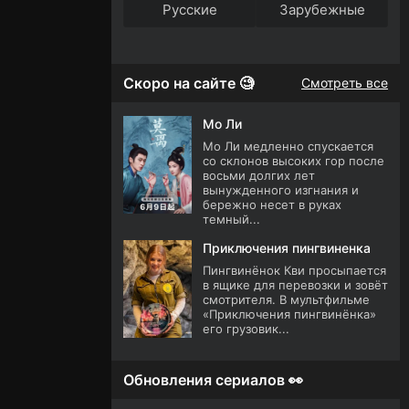
Русские
Зарубежные
Скоро на сайте 🧐
Смотреть все
Мо Ли
Мо Ли медленно спускается
со склонов высоких гор после
восьми долгих лет
вынужденного изгнания и
бережно несет в руках
темный...
Приключения пингвиненка
Пингвинёнок Кви просыпается
в ящике для перевозки и зовёт
смотрителя. В мультфильме
«Приключения пингвинёнка»
его грузовик...
Обновления сериалов 👀