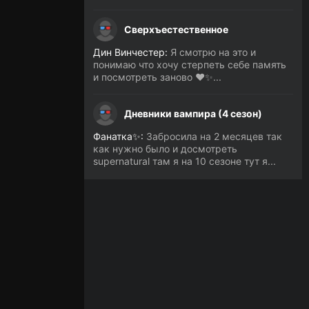
Сверхъестественное
Дин Винчестер:
Я смотрю на это и
понимаю что хочу стерпеть себе память
и посмотреть заново ❤️✨...
Дневники вампира (4 сезон)
Фанатка✨:
Забросила на 2 месяцев так
как нужно было и досмотреть
supernatural там я на 10 сезоне тут я...