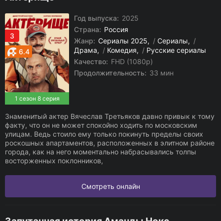
Год выпуска:
2025
Страна:
Россия
3
Жанр:
Сериалы 2025
/
Сериалы
/
Драма
/
Комедия
/
Русские сериалы
6.4
Качество:
FHD (1080p)
Продолжительность:
33 мин
1 сезон 8 серия
Знаменитый актер Вячеслав Третьяков давно привык к тому
факту, что он не может спокойно ходить по московским
улицам. Ведь стоило ему только покинуть пределы своих
роскошных апартаментов, расположенных в элитном районе
города, как на него моментально набрасывались толпы
восторженных поклонников,
Смотреть онлайн