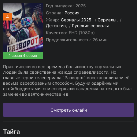
Год выпуска:
2025
Страна:
Россия
4
Жанр:
Сериалы 2025
/
Сериалы
/
Детектив
/
Русские сериалы
Качество:
FHD (1080p)
Продолжительность:
26 мин
1 сезон 4 серия
Практически во все времена большинству нормальных
людей была свойственна жажда справедливости. Но
главные герои телесериала "Разворот" восстанавливали её
весьма своеобразным способом. Будучи одарёнными
скейтбордистами, они совершали нападения на тех, кто был
замечен во взяточничестве и в
Смотреть онлайн
Тайга