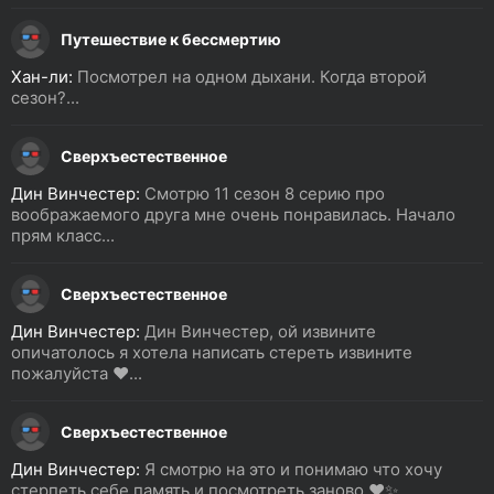
Путешествие к бессмертию
Хан-ли:
Посмотрел на одном дыхани. Когда второй
сезон?...
Сверхъестественное
Дин Винчестер:
Смотрю 11 сезон 8 серию про
воображаемого друга мне очень понравилась. Начало
прям класс...
Сверхъестественное
Дин Винчестер:
Дин Винчестер, ой извините
опичатолось я хотела написать стереть извините
пожалуйста ❤️...
Сверхъестественное
Дин Винчестер:
Я смотрю на это и понимаю что хочу
стерпеть себе память и посмотреть заново ❤️✨...