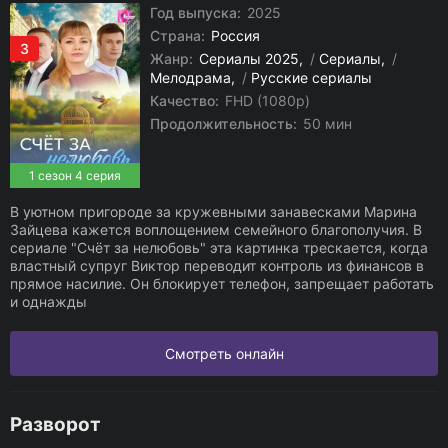
Год выпуска:
2025
Страна:
Россия
3
Жанр:
Сериалы 2025
/
Сериалы
/
Мелодрама
/
Русские сериалы
Качество:
FHD (1080p)
Продолжительность:
50 мин
1 сезон 4 серия
В уютном пригороде за кружевными занавесками Марина
Зайцева кажется воплощением семейного благополучия. В
сериале "Счёт за нелюбовь" эта картинка трескается, когда
властный супруг Виктор переводит контроль из финансов в
прямое насилие. Он блокирует телефон, запрещает работать
и однажды
Смотреть онлайн
Разворот