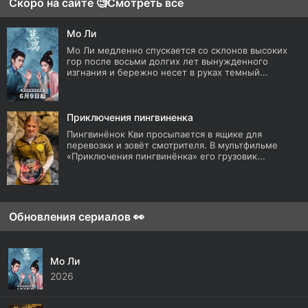
Скоро на сайте 🧐
Смотреть все
Мо Ли
Мо Ли медленно спускается со склонов высоких
гор после восьми долгих лет вынужденного
изгнания и бережно несет в руках темный...
Приключения пингвиненка
Пингвинёнок Кви просыпается в ящике для
перевозки и зовёт смотрителя. В мультфильме
«Приключения пингвинёнка» его грузовик...
Обновления сериалов 👀
Мо Ли
2026