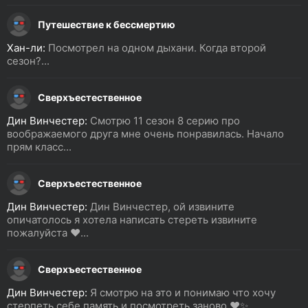
Путешествие к бессмертию
Хан-ли:
Посмотрел на одном дыхани. Когда второй
сезон?...
Сверхъестественное
Дин Винчестер:
Смотрю 11 сезон 8 серию про
воображаемого друга мне очень понравилась. Начало
прям класс...
Сверхъестественное
Дин Винчестер:
Дин Винчестер, ой извините
опичатолось я хотела написать стереть извините
пожалуйста ❤️...
Сверхъестественное
Дин Винчестер:
Я смотрю на это и понимаю что хочу
стерпеть себе память и посмотреть заново ❤️✨...