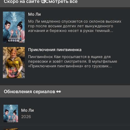
Скоро на сайте 🧐
Смотреть все
Мо Ли
Мо Ли медленно спускается со склонов высоких
гор после восьми долгих лет вынужденного
изгнания и бережно несет в руках темный...
Приключения пингвиненка
Пингвинёнок Кви просыпается в ящике для
перевозки и зовёт смотрителя. В мультфильме
«Приключения пингвинёнка» его грузовик...
Обновления сериалов 👀
Мо Ли
2026