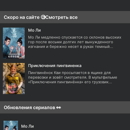
Скоро на сайте 🧐
Смотреть все
Мо Ли
Мо Ли медленно спускается со склонов высоких
гор после восьми долгих лет вынужденного
изгнания и бережно несет в руках темный...
Приключения пингвиненка
Пингвинёнок Кви просыпается в ящике для
перевозки и зовёт смотрителя. В мультфильме
«Приключения пингвинёнка» его грузовик...
Обновления сериалов 👀
Мо Ли