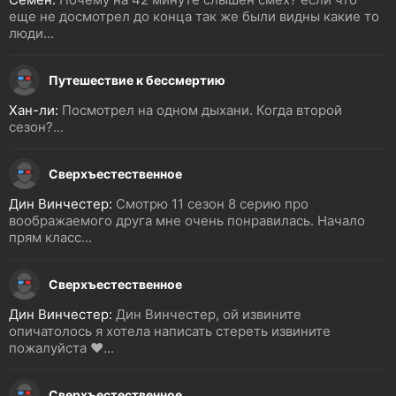
еще не досмотрел до конца так же были видны какие то
люди...
Путешествие к бессмертию
Хан-ли:
Посмотрел на одном дыхани. Когда второй
сезон?...
Сверхъестественное
Дин Винчестер:
Смотрю 11 сезон 8 серию про
воображаемого друга мне очень понравилась. Начало
прям класс...
Сверхъестественное
Дин Винчестер:
Дин Винчестер, ой извините
опичатолось я хотела написать стереть извините
пожалуйста ❤️...
Сверхъестественное