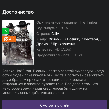
Достоинство
Оригинальное название:
The Timber
Год выпуска:
2015
5
Страна:
США
4.2
Жанр:
Фильмы
/
Боевик
/
Вестерн
/
Драма
/
Приключения
Качество:
HD (720p)
Продолжительность:
01:21
Аляска, 1889 год. В самый разгар золотой лихорадки, когда
сотни людей приезжают в эти места в попытках разбогатеть,
двум братьям приходится оставить свои семьи и
отправиться в опасное путешествие. Все дело в том, что
некоторое время назад отец героев был одним из
многочисленных добытчиков золота,
Смотреть онлайн