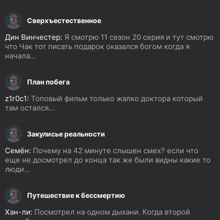
Сверхъестественное
Дин Винчестер:
Я смотрю 11 сезон 20 серия и тут смотрю
что Чак тот писать подарок оказался богом когда я
начала...
План побега
z1r0c1:
Топовый фильм только жалко доктора который
там остался...
Закулисье реальности
Семён:
Почему на 42 минуте слышен смех? если что
еще не досмотрел до конца так же были видны какие то
люди...
Путешествие к бессмертию
Хан-ли:
Посмотрел на одном дыхани. Когда второй