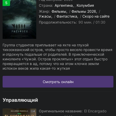
5
Страна:
Аргентина
,
Колумбия
Жанр:
Фильмы
/
Фильмы 2026
/
Ужасы
/
Фантастика
/
Скоро на сайте
Продолжительность:
90 мин. / 01:30
Группа студентов приплывает на яхте на глухой
тихоокеанский остров, чтобы просто весело провести время
и отдохнуть подальше от родителей. В приключенческой
киноленте «Чужой. Остров проклятых» этот отдых быстро
превращается в ад, потому что на этом клочке земли
испокон веков жила какая-то жуткая
Смотреть онлайн
Управляющий
Оригинальное название:
El Encargado