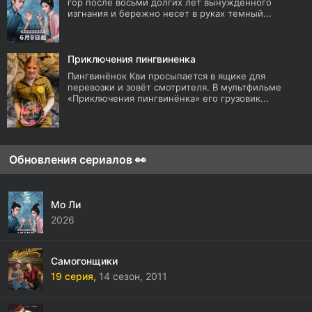
гор после восьми долгих лет вынужденного
изгнания и бережно несет в руках темный...
Приключения пингвиненка
Пингвинёнок Кви просыпается в ящике для
перевозки и зовёт смотрителя. В мультфильме
«Приключения пингвинёнка» его грузовик...
Обновления сериалов 👀
Мо Ли
2026
Самогонщики
19 серия,
14 сезон,
2011