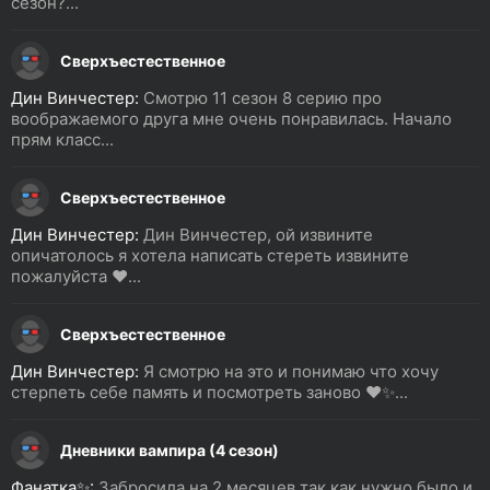
сезон?...
Сверхъестественное
Дин Винчестер:
Смотрю 11 сезон 8 серию про
воображаемого друга мне очень понравилась. Начало
прям класс...
Сверхъестественное
Дин Винчестер:
Дин Винчестер, ой извините
опичатолось я хотела написать стереть извините
пожалуйста ❤️...
Сверхъестественное
Дин Винчестер:
Я смотрю на это и понимаю что хочу
стерпеть себе память и посмотреть заново ❤️✨...
Дневники вампира (4 сезон)
Фанатка✨:
Забросила на 2 месяцев так как нужно было и