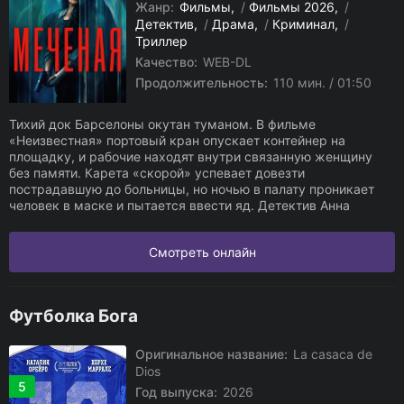
Жанр:
Фильмы
/
Фильмы 2026
/
Детектив
/
Драма
/
Криминал
/
Триллер
Качество:
WEB-DL
Продолжительность:
110 мин. / 01:50
Тихий док Барселоны окутан туманом. В фильме
«Неизвестная» портовый кран опускает контейнер на
площадку, и рабочие находят внутри связанную женщину
без памяти. Карета «скорой» успевает довезти
пострадавшую до больницы, но ночью в палату проникает
человек в маске и пытается ввести яд. Детектив Анна
Смотреть онлайн
Футболка Бога
Оригинальное название:
La casaca de
Dios
5
Год выпуска:
2026