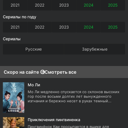
2021
2022
2023
2024
2025
Сериалы по году
2021
2022
2023
2024
2025
Сериалы
Русские
Зарубежные
Скоро на сайте 🧐
Смотреть все
Мо Ли
Мо Ли медленно спускается со склонов высоких
гор после восьми долгих лет вынужденного
изгнания и бережно несет в руках темный...
Приключения пингвиненка
Пингвинёнок Кви просыпается в ящике для