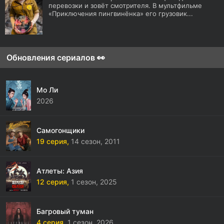
перевозки и зовёт смотрителя. В мультфильме
«Приключения пингвинёнка» его грузовик...
Обновления сериалов 👀
Мо Ли
2026
Самогонщики
19 серия,
14 сезон,
2011
Атлеты: Азия
12 серия,
1 сезон,
2025
Багровый туман
4 серия,
1 сезон,
2026