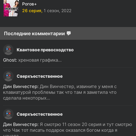
Рогов+
26 серия,
1 сезон,
2022
Последние комментарии 💬
Квантовое превосходство
Ghost:
хреновая графика...
Сверхъестественное
Дин Винчестер:
Дин Винчестер, извините у меня с
клавиатурой проблемы так что там я заметила что
сделала некоторых...
Сверхъестественное
Дин Винчестер:
Я смотрю 11 сезон 20 серия и тут смотрю
что Чак тот писать подарок оказался богом когда я
начала...