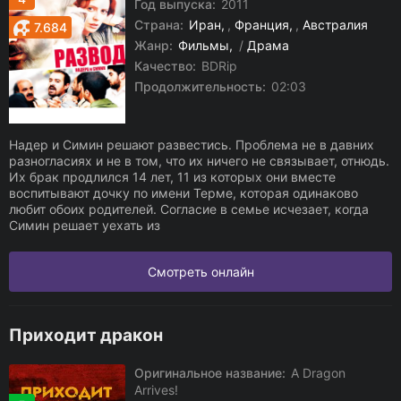
Год выпуска:
2011
Страна:
Иран
,
Франция
,
Австралия
7.684
Жанр:
Фильмы
/
Драма
Качество:
BDRip
Продолжительность:
02:03
Надер и Симин решают развестись. Проблема не в давних
разногласиях и не в том, что их ничего не связывает, отнюдь.
Их брак продлился 14 лет, 11 из которых они вместе
воспитывают дочку по имени Терме, которая одинаково
любит обоих родителей. Согласие в семье исчезает, когда
Симин решает уехать из
Смотреть онлайн
Приходит дракон
Оригинальное название:
A Dragon
Arrives!