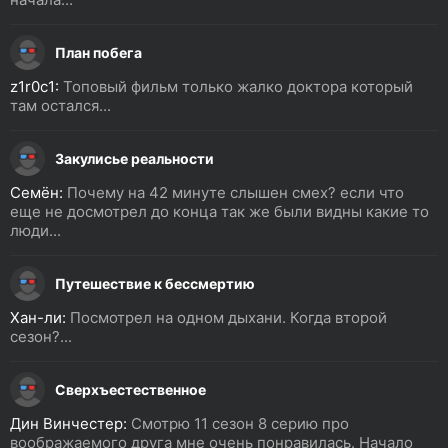
План побега
z1r0c1:
Топовый фильм только жалко доктора который
там остался...
Закулисье реальности
Семён:
Почему на 42 минуте слышен смех? если что
еще не досмотрел до конца так же были видны какие то
люди...
Путешествие к бессмертию
Хан-ли:
Посмотрел на одном дыхани. Когда второй
сезон?...
Сверхъестественное
Дин Винчестер:
Смотрю 11 сезон 8 серию про
воображаемого друга мне очень понравилась. Начало