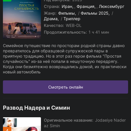
Страна:
Иран
,
Франция
,
Люксембург
Жанр:
Фильмы
/
Фильмы 2025
/
Драма
/
Триллер
Качество:
WEB-DL
Продолжительность:
1 ч 41 мин
Семейное путешествие по просторам родной страны давно
превратилось для образцовой супружеской пары в
приятную традицию. Но в этот раз герои фильма "Простая
случайность" из-за неё попали в нешуточную передрягу.
Когда они безмятежно возвращались домой, их практически
новый автомобиль
Смотреть онлайн
Развод Надера и Симин
Оригинальное название:
Jodaeiye Nader
az Simin
4