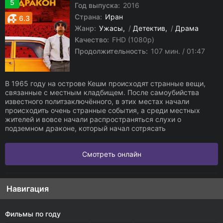
5
Год выпуска:
2016
Страна:
Иран
6.3
Жанр:
Ужасы
/
Детектив
/
Драма
Качество:
FHD (1080p)
Продолжительность:
107 мин. / 01:47
В 1965 году на острове Кешм происходят странные вещи,
связанные с местным кладбищем. После самоубийства
известного политзаключённого, в этих местах начали
происходить очень странные события, а среди местных
жителей и вовсе начали распространяться слухи о
подземном драконе, который начал сотрясать
Смотреть онлайн
Навигация
Фильмы по году