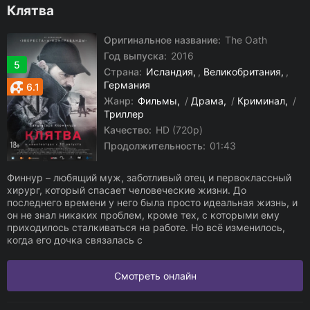
Клятва
Оригинальное название:
The Oath
Год выпуска:
2016
5
Страна:
Исландия
,
Великобритания
,
Германия
6.1
Жанр:
Фильмы
/
Драма
/
Криминал
/
Триллер
Качество:
HD (720p)
Продолжительность:
01:43
Финнур – любящий муж, заботливый отец и первоклассный
хирург, который спасает человеческие жизни. До
последнего времени у него была просто идеальная жизнь, и
он не знал никаких проблем, кроме тех, с которыми ему
приходилось сталкиваться на работе. Но всё изменилось,
когда его дочка связалась с
Смотреть онлайн