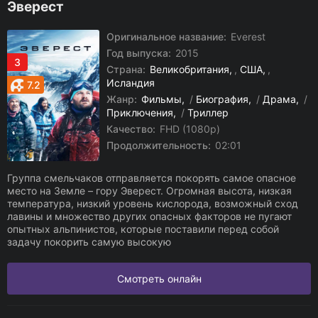
Эверест
Оригинальное название:
Everest
Год выпуска:
2015
3
Страна:
Великобритания
,
США
,
Исландия
7.2
Жанр:
Фильмы
/
Биография
/
Драма
/
Приключения
/
Триллер
Качество:
FHD (1080p)
Продолжительность:
02:01
Группа смельчаков отправляется покорять самое опасное
место на Земле – гору Эверест. Огромная высота, низкая
температура, низкий уровень кислорода, возможный сход
лавины и множество других опасных факторов не пугают
опытных альпинистов, которые поставили перед собой
задачу покорить самую высокую
Смотреть онлайн