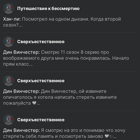
Путешествие к бессмертию
Хан-ли:
Посмотрел на одном дыхани. Когда второй
сезон?...
Сверхъестественное
Дин Винчестер:
Смотрю 11 сезон 8 серию про
воображаемого друга мне очень понравилась. Начало
прям класс...
Сверхъестественное
Дин Винчестер:
Дин Винчестер, ой извините
опичатолось я хотела написать стереть извините
пожалуйста ❤️...
Сверхъестественное
Дин Винчестер:
Я смотрю на это и понимаю что хочу
стерпеть себе память и посмотреть заново ❤️✨...