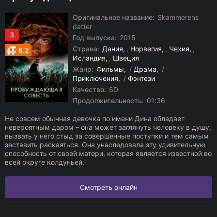
Оригинальное название:
Skammerens
datter
3
Год выпуска:
2015
Страна:
Дания
,
Норвегия
,
Чехия
,
6.2
Исландия
,
Швеция
Жанр:
Фильмы
/
Драма
/
Приключения
/
Фэнтези
Качество:
SD
Продолжительность:
01:36
Не совсем обычная девочка по имени Дина обладает
невероятным даром – она может заглянуть человеку в душу,
вызвать у него стыд за совершённые поступки и тем самым
заставить раскаяться. Она унаследовала эту удивительную
способность от своей матери, которая является известной во
всей округе колдуньей.
Смотреть онлайн