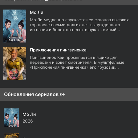
Мо Ли
Мо Ли медленно спускается со склонов высоких
гор после восьми долгих лет вынужденного
изгнания и бережно несет в руках темный...
Приключения пингвиненка
Пингвинёнок Кви просыпается в ящике для
перевозки и зовёт смотрителя. В мультфильме
«Приключения пингвинёнка» его грузовик...
Обновления сериалов 👀
Мо Ли
2026