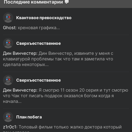
Последние комментарии 💬
Квантовое превосходство
Ghost:
хреновая графика...
Сверхъестественное
Дин Винчестер:
Дин Винчестер, извините у меня с
клавиатурой проблемы так что там я заметила что
сделала некоторых...
Сверхъестественное
Дин Винчестер:
Я смотрю 11 сезон 20 серия и тут смотрю
что Чак тот писать подарок оказался богом когда я
начала...
План побега
z1r0c1:
Топовый фильм только жалко доктора который