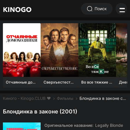
Поиск
Отчаянные домохозяйки (1 сезон)
Сверхъестественное
Во все тяжкие 1-5 сезон
Киного - Kinogo.CLUB ❤️
Фильмы
Блондинка в законе смотреть онлайн бесплатно
Блондинка в законе (2001)
Оригинальное название:
Legally Blonde