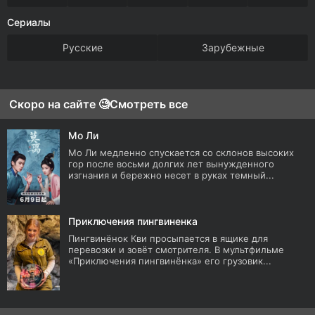
Сериалы
Русские
Зарубежные
Скоро на сайте 🧐
Смотреть все
Мо Ли
Мо Ли медленно спускается со склонов высоких
гор после восьми долгих лет вынужденного
изгнания и бережно несет в руках темный...
Приключения пингвиненка
Пингвинёнок Кви просыпается в ящике для
перевозки и зовёт смотрителя. В мультфильме
«Приключения пингвинёнка» его грузовик...