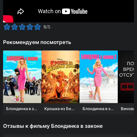
5
/5
Рекомендуем посмотреть
Блондинка в законе
Крошка из Беверли-Хиллз
Блондинка в законе 2
Отзывы к фильму Блондинка в законе