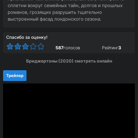
сплетни вокруг семейных тайн, долгов и прошлых
романов, грозящих разрушить тщательно
выстроенный фасад лондонского сезона.
Спасибо за оценку!
587
голосов
Рейтинг
3
Бриджертоны (2020) смотреть онлайн
Трейлер