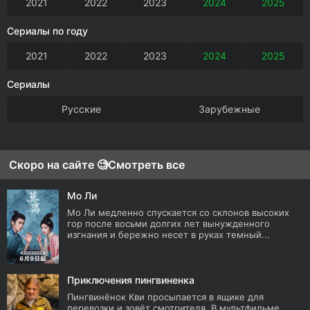
2021
2022
2023
2024
2025
Сериалы по году
2021
2022
2023
2024
2025
Сериалы
Русские
Зарубежные
Скоро на сайте 🧐
Смотреть все
Мо Ли
Мо Ли медленно спускается со склонов высоких
гор после восьми долгих лет вынужденного
изгнания и бережно несет в руках темный...
Приключения пингвиненка
Пингвинёнок Кви просыпается в ящике для
перевозки и зовёт смотрителя. В мультфильме