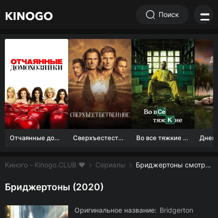
Поиск
Отчаянные домохозяйки (1 сезон)
Сверхъестественное
Во все тяжкие 1-5 сезон
Киного - Kinogo.CLUB ❤️
Сериалы
Бриджертоны смотреть онлайн бесплатно
Бриджертоны (2020)
Оригинальное название:
Bridgerton