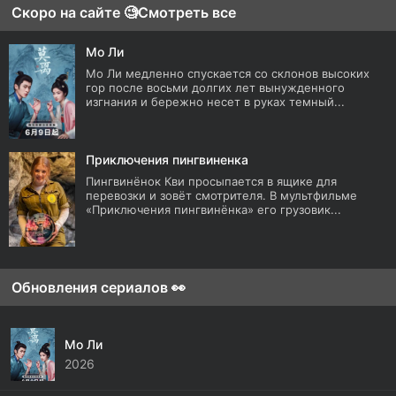
Скоро на сайте 🧐
Смотреть все
Мо Ли
Мо Ли медленно спускается со склонов высоких
гор после восьми долгих лет вынужденного
изгнания и бережно несет в руках темный...
Приключения пингвиненка
Пингвинёнок Кви просыпается в ящике для
перевозки и зовёт смотрителя. В мультфильме
«Приключения пингвинёнка» его грузовик...
Обновления сериалов 👀
Мо Ли
2026