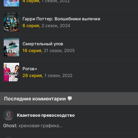
4 серия,
1 сезон,
2022
Гарри Поттер: Волшебники выпечки
6 серия,
2 сезон,
2024
Смертельный улов
16 серия,
21 сезон,
2005
Рогов+
26 серия,
1 сезон,
2022
Последние комментарии 💬
Квантовое превосходство
Ghost:
хреновая графика...