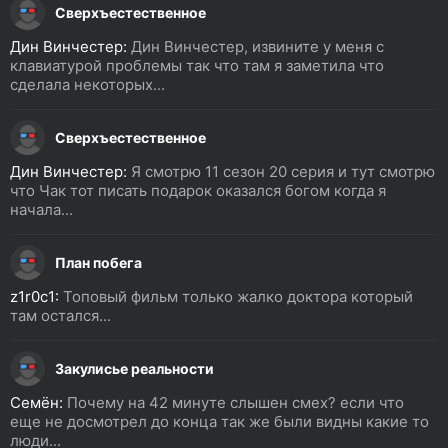
Сверхъестественное
Дин Винчестер:
Дин Винчестер, извините у меня с
клавиатурой проблемы так что там я заметила что
сделала некоторых...
Сверхъестественное
Дин Винчестер:
Я смотрю 11 сезон 20 серия и тут смотрю
что Чак тот писать подарок оказался богом когда я
начала...
План побега
z1r0c1:
Топовый фильм только жалко доктора который
там остался...
Закулисье реальности
Семён:
Почему на 42 минуте слышен смех? если что
еще не досмотрел до конца так же были видны какие то
люди...