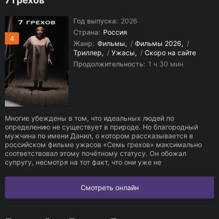
7 грехов
Год выпуска:
2026
Страна:
Россия
4
Жанр:
Фильмы
/
Фильмы 2026
/
Триллер
/
Ужасы
/
Скоро на сайте
Продолжительность:
1 ч 30 мин
Многие убеждены в том, что идеальных людей по
определению не существует в природе. Но благородный
мужчина по имени Данил, о котором рассказывается в
российском фильме ужасов «Семь грехов» максимально
соответствовал этому почётному статусу. Он обожал
супругу, несмотря на тот факт, что они уже не
Смотреть онлайн