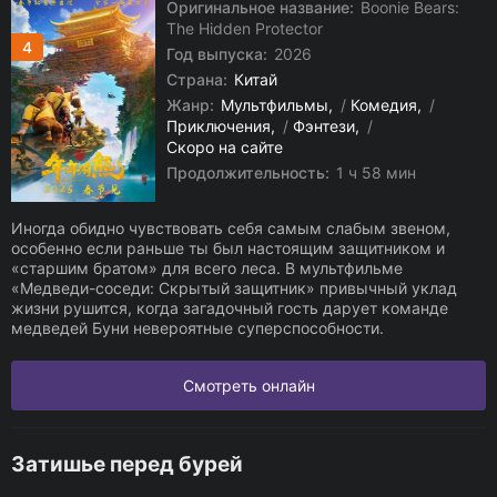
Оригинальное название:
Boonie Bears:
The Hidden Protector
4
Год выпуска:
2026
Страна:
Китай
Жанр:
Мультфильмы
/
Комедия
/
Приключения
/
Фэнтези
/
Скоро на сайте
Продолжительность:
1 ч 58 мин
Иногда обидно чувствовать себя самым слабым звеном,
особенно если раньше ты был настоящим защитником и
«старшим братом» для всего леса. В мультфильме
«Медведи-соседи: Скрытый защитник» привычный уклад
жизни рушится, когда загадочный гость дарует команде
медведей Буни невероятные суперспособности.
Смотреть онлайн
Затишье перед бурей