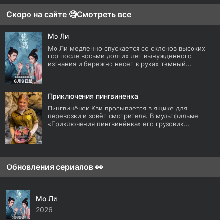
Скоро на сайте 🧐
Смотреть все
Мо Ли
Мо Ли медленно спускается со склонов высоких
гор после восьми долгих лет вынужденного
изгнания и бережно несет в руках темный...
Приключения пингвиненка
Пингвинёнок Кви просыпается в ящике для
перевозки и зовёт смотрителя. В мультфильме
«Приключения пингвинёнка» его грузовик...
Обновления сериалов 👀
Мо Ли
2026