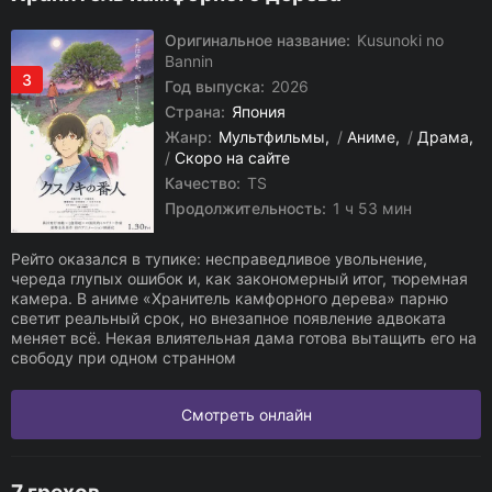
Оригинальное название:
Kusunoki no
Bannin
3
Год выпуска:
2026
Страна:
Япония
Жанр:
Мультфильмы
/
Аниме
/
Драма
/
Скоро на сайте
Качество:
TS
Продолжительность:
1 ч 53 мин
Рейто оказался в тупике: несправедливое увольнение,
череда глупых ошибок и, как закономерный итог, тюремная
камера. В аниме «Хранитель камфорного дерева» парню
светит реальный срок, но внезапное появление адвоката
меняет всё. Некая влиятельная дама готова вытащить его на
свободу при одном странном
Смотреть онлайн