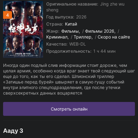
Оригинальное название:
Jing zhe wu
sheng
4
Год выпуска:
2026
Страна:
Китай
Жанр:
Фильмы
/
Фильмы 2026
/
Криминал
/
Триллер
/
Скоро на сайте
Качество:
WEB-DL
Продолжительность:
1 ч 44 мин
Иногда один подлый слив информации стоит дороже, чем
целая армия, особенно когда враг знает твой следующий шаг
еще до того, как ты его сделал. Шпионский триллер
«Затишье перед бурей» швыряет в самую гущу событий
внутри элитного спецподразделения, где после утечки
сверхсекретных данных воцаряется
Смотреть онлайн
Ааду 3