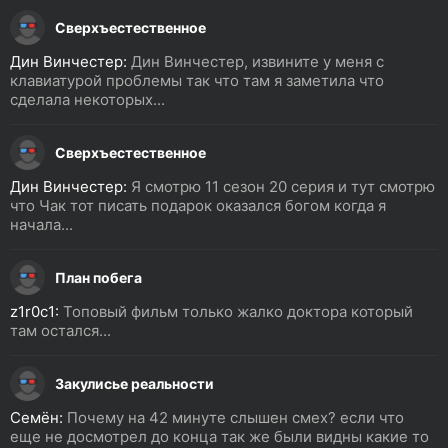
Сверхъестественное
Дин Винчестер:
Дин Винчестер, извините у меня с
клавиатурой проблемы так что там я заметила что
сделала некоторых...
Сверхъестественное
Дин Винчестер:
Я смотрю 11 сезон 20 серия и тут смотрю
что Чак тот писать подарок оказался богом когда я
начала...
План побега
z1r0c1:
Топовый фильм только жалко доктора который
там остался...
Закулисье реальности
Семён:
Почему на 42 минуте слышен смех? если что
еще не досмотрел до конца так же были видны какие то