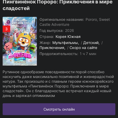
Пингвинёнок Пороро: Приключения в мире
сладостей
Оригинальное название:
Pororo, Sweet
Castle Adventure
3
Год выпуска:
2026
Страна:
Корея Южная
Жанр:
Мультфильмы
/
Детский
/
Приключения
/
Скоро на сайте
Продолжительность:
1 ч 7 мин
Рутинное однообразие повседневности порой способно
наскучить даже максимально позитивной и жизнерадостной
натуре. Так произошло и с главным героем южнокорейского
мультфильма «Пингвинёнок Пороро: Приключения в мире
сладостей». Он с благодарностью встречал каждый новый
день и заряжал оптимизмом
Смотреть онлайн