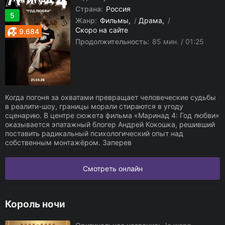
Страна:
Россия
5
Жанр:
Фильмы
/
Драма
/
Скоро на сайте
9.684
Продолжительность:
85 мин. / 01:25
Когда погоня за охватами превращает человеческие судьбы
в реалити-шоу, границы морали стираются в угоду
сценарию. В центре сюжета фильма «Маринад 4: Год любви»
оказывается эпатажный блогер Андрей Кокошка, решивший
поставить радикальный психологический опыт над
собственным монтажёром. Заперев
Смотреть онлайн
Король ночи