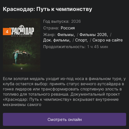
Краснодар: Путь к чемпионству
Год выпуска:
2026
Страна:
Россия
4
Жанр:
Фильмы
/
Фильмы 2026
/
Док. фильмы
/
Спорт
/
Скоро на сайте
Продолжительность:
1 ч 45 мин
Если золотая медаль уходит из-под носа в финальном туре, у
клуба остается выбор: принять статус вечного аутсайдера в
гонке лидеров или трансформировать спортивную злость в
топливо для тотального реванша. Документальный проект
«Краснодар: Путь к чемпионству» вскрывает внутренние
механизмы самого
Смотреть онлайн