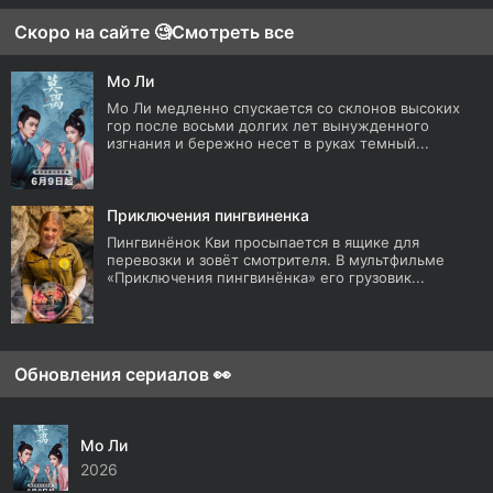
Скоро на сайте 🧐
Смотреть все
Мо Ли
Мо Ли медленно спускается со склонов высоких
гор после восьми долгих лет вынужденного
изгнания и бережно несет в руках темный...
Приключения пингвиненка
Пингвинёнок Кви просыпается в ящике для
перевозки и зовёт смотрителя. В мультфильме
«Приключения пингвинёнка» его грузовик...
Обновления сериалов 👀
Мо Ли
2026