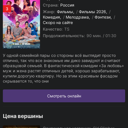
Страна:
Россия
3
Жанр:
Фильмы
/
Фильмы 2026
/
Комедия
/
Мелодрама
/
Фэнтези
/
Скоро на сайте
Качество:
TS
Продолжительность:
90 мин. / 01:30
У одной семейной пары со стороны всё выглядит просто
отлично, так что все знакомые им дико завидуют и считают
образцовой семьей. В фантастической комедии «За любовь»
муж и жена растят отличных детей, хорошо зарабатывают,
купили дорогую квартиру. Но за этим красивым фасадом
скрывается то, что они
Смотреть онлайн
Цена вершины