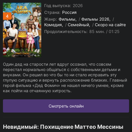
Год выпуска:
2026
Страна:
Россия
4
Жанр:
Фильмы
/
Фильмы 2026
/
Комедия
/
Семейный
/
Скоро на сайте
Продолжительность:
85 мин. / 01:25
Один дед на старости лет вдруг осознал, что совсем
перестал нормально общаться с собственными детьми и
внуками. Он решил во что бы то ни стало исправить эту
глупую ситуацию и вернуть расположение близких. Главный
герой фильма «Дед Фомич» не нашел ничего умнее, кроме
как пойти на отчаянную хитрость.
Смотреть онлайн
Невидимый: Похищение Маттео Мессины