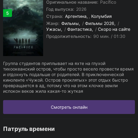
Оригинальное название:
Pacífico
Год выпуска:
2026
5
Страна:
Аргентина
,
Колумбия
Жанр:
Фильмы
/
Фильмы 2026
/
Ужасы
/
Фантастика
/
Скоро на сайте
Продолжительность:
90 мин. / 01:30
Группа студентов приплывает на яхте на глухой
тихоокеанский остров, чтобы просто весело провести время
и отдохнуть подальше от родителей. В приключенческой
киноленте «Чужой. Остров проклятых» этот отдых быстро
превращается в ад, потому что на этом клочке земли
испокон веков жила какая-то жуткая
Смотреть онлайн
Патруль времени