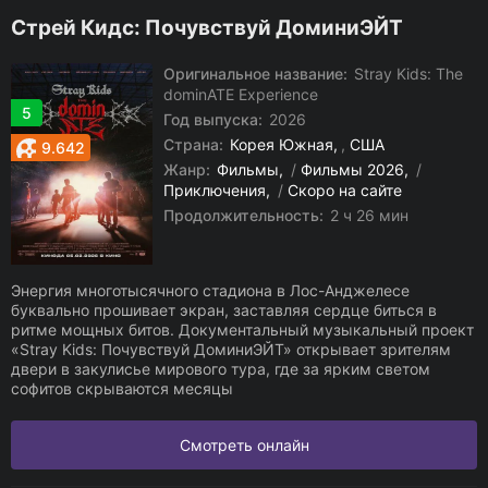
Стрей Кидс: Почувствуй ДоминиЭЙТ
Оригинальное название:
Stray Kids: The
dominATE Experience
5
Год выпуска:
2026
Страна:
Корея Южная
,
США
9.642
Жанр:
Фильмы
/
Фильмы 2026
/
Приключения
/
Скоро на сайте
Продолжительность:
2 ч 26 мин
Энергия многотысячного стадиона в Лос-Анджелесе
буквально прошивает экран, заставляя сердце биться в
ритме мощных битов. Документальный музыкальный проект
«Stray Kids: Почувствуй ДоминиЭЙТ» открывает зрителям
двери в закулисье мирового тура, где за ярким светом
софитов скрываются месяцы
Смотреть онлайн