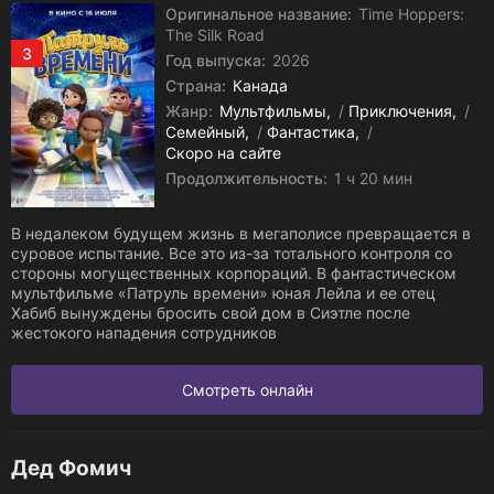
Оригинальное название:
Time Hoppers:
The Silk Road
3
Год выпуска:
2026
Страна:
Канада
Жанр:
Мультфильмы
/
Приключения
/
Семейный
/
Фантастика
/
Скоро на сайте
Продолжительность:
1 ч 20 мин
В недалеком будущем жизнь в мегаполисе превращается в
суровое испытание. Все это из-за тотального контроля со
стороны могущественных корпораций. В фантастическом
мультфильме «Патруль времени» юная Лейла и ее отец
Хабиб вынуждены бросить свой дом в Сиэтле после
жестокого нападения сотрудников
Смотреть онлайн
Дед Фомич