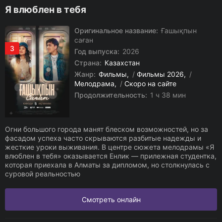
Я влюблен в тебя
Оригинальное название:
Ғашықпын
саған
3
Год выпуска:
2026
Страна:
Казахстан
Жанр:
Фильмы
/
Фильмы 2026
/
Мелодрама
/
Скоро на сайте
Продолжительность:
1 ч 38 мин
Огни большого города манят блеском возможностей, но за
фасадом успеха часто скрываются разбитые надежды и
жесткие уроки выживания. В центре сюжета мелодрамы «Я
влюблен в тебя» оказывается Енлик — прилежная студентка,
которая приехала в Алматы за дипломом, но столкнулась с
суровой реальностью
Смотреть онлайн