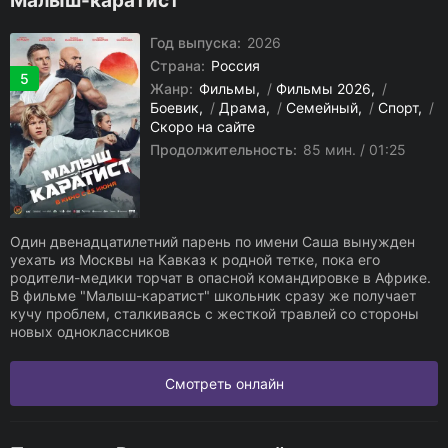
Малыш-каратист
Год выпуска:
2026
Страна:
Россия
5
Жанр:
Фильмы
/
Фильмы 2026
/
Боевик
/
Драма
/
Семейный
/
Спорт
/
Скоро на сайте
Продолжительность:
85 мин. / 01:25
Один двенадцатилетний парень по имени Саша вынужден
уехать из Москвы на Кавказ к родной тетке, пока его
родители-медики торчат в опасной командировке в Африке.
В фильме "Малыш-каратист" школьник сразу же получает
кучу проблем, сталкиваясь с жесткой травлей со стороны
новых одноклассников
Смотреть онлайн