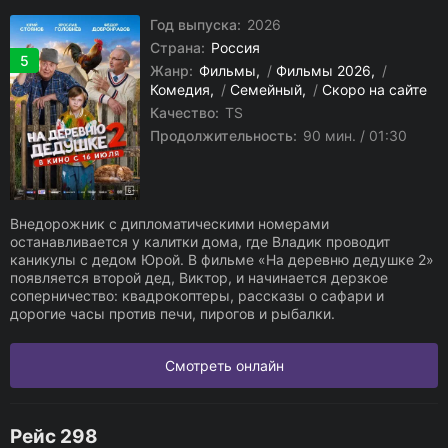
Год выпуска:
2026
Страна:
Россия
5
Жанр:
Фильмы
/
Фильмы 2026
/
Комедия
/
Семейный
/
Скоро на сайте
Качество:
TS
Продолжительность:
90 мин. / 01:30
Внедорожник с дипломатическими номерами
останавливается у калитки дома, где Владик проводит
каникулы с дедом Юрой. В фильме «На деревню дедушке 2»
появляется второй дед, Виктор, и начинается дерзкое
соперничество: квадрокоптеры, рассказы о сафари и
дорогие часы против печи, пирогов и рыбалки.
Смотреть онлайн
Рейс 298