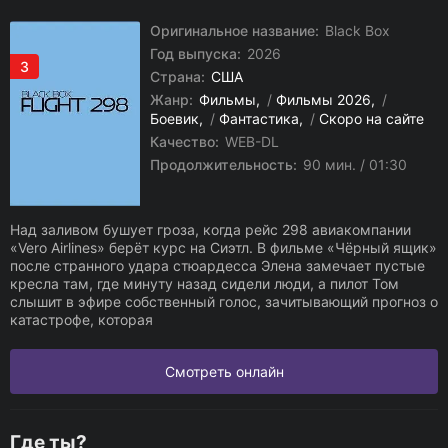
Оригинальное название:
Black Box
Год выпуска:
2026
3
Страна:
США
Жанр:
Фильмы
/
Фильмы 2026
/
Боевик
/
Фантастика
/
Скоро на сайте
Качество:
WEB-DL
Продолжительность:
90 мин. / 01:30
Над заливом бушует гроза, когда рейс 298 авиакомпании
«Vero Airlines» берёт курс на Сиэтл. В фильме «Чёрный ящик»
после странного удара стюардесса Элена замечает пустые
кресла там, где минуту назад сидели люди, а пилот Том
слышит в эфире собственный голос, зачитывающий прогноз о
катастрофе, которая
Смотреть онлайн
Где ты?