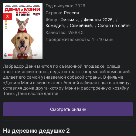
Год выпуска:
2026
Страна:
Россия
3
Жанр:
Фильмы
/
Фильмы 2026
/
Комедия
/
Семейный
/
Скоро на сайте
Качество:
WEB-DL
Продолжительность:
1 ч 10 мин
Лабрадор Дени мчится по съёмочной площадке, хлеща
хвостом ассистентов, ведь контракт с кормовой компанией
делает его самой узнаваемой собакой страны. В фильме
«Дени и Мэни в кино!» агент Андрей забирает пса в столицу,
оставляя дома друга-котяру Мэни и расстроенную хозяйку
Таню. Дени наслаждается
Смотреть онлайн
На деревню дедушке 2