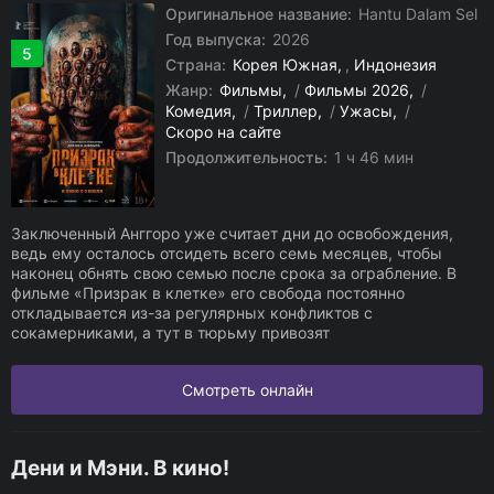
Оригинальное название:
Hantu Dalam Sel
Год выпуска:
2026
5
Страна:
Корея Южная
,
Индонезия
Жанр:
Фильмы
/
Фильмы 2026
/
Комедия
/
Триллер
/
Ужасы
/
Скоро на сайте
Продолжительность:
1 ч 46 мин
Заключенный Анггоро уже считает дни до освобождения,
ведь ему осталось отсидеть всего семь месяцев, чтобы
наконец обнять свою семью после срока за ограбление. В
фильме «Призрак в клетке» его свобода постоянно
откладывается из-за регулярных конфликтов с
сокамерниками, а тут в тюрьму привозят
Смотреть онлайн
Дени и Мэни. В кино!