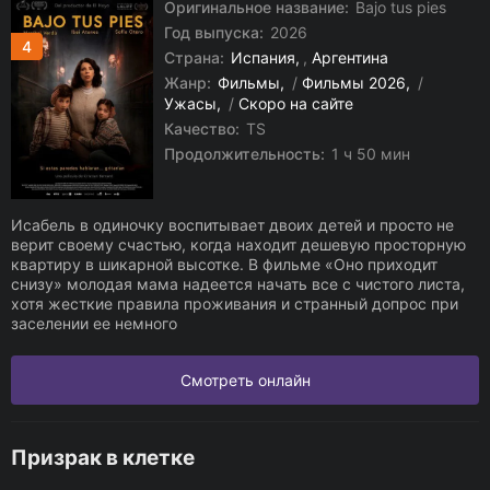
Оригинальное название:
Bajo tus pies
Год выпуска:
2026
4
Страна:
Испания
,
Аргентина
Жанр:
Фильмы
/
Фильмы 2026
/
Ужасы
/
Скоро на сайте
Качество:
TS
Продолжительность:
1 ч 50 мин
Исабель в одиночку воспитывает двоих детей и просто не
верит своему счастью, когда находит дешевую просторную
квартиру в шикарной высотке. В фильме «Оно приходит
снизу» молодая мама надеется начать все с чистого листа,
хотя жесткие правила проживания и странный допрос при
заселении ее немного
Смотреть онлайн
Призрак в клетке