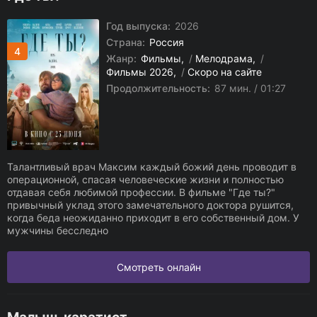
Год выпуска:
2026
Страна:
Россия
4
Жанр:
Фильмы
/
Мелодрама
/
Фильмы 2026
/
Скоро на сайте
Продолжительность:
87 мин. / 01:27
Талантливый врач Максим каждый божий день проводит в
операционной, спасая человеческие жизни и полностью
отдавая себя любимой профессии. В фильме "Где ты?"
привычный уклад этого замечательного доктора рушится,
когда беда неожиданно приходит в его собственный дом. У
мужчины бесследно
Смотреть онлайн