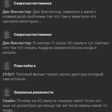
Сверхъестественное
Дин Винчестер:
Дин Винчестер, извините у меня с
клавиатурой проблемы так что там я заметила что
сделала некоторых...
Сверхъестественное
Дин Винчестер:
Я смотрю 11 сезон 20 серия и тут смотрю
что Чак тот писать подарок оказался богом когда я
начала...
План побега
z1r0c1:
Топовый фильм только жалко доктора который
там остался...
Закулисье реальности
Семён:
Почему на 42 минуте слышен смех? если что
еще не досмотрел до конца так же были видны какие то
люди...