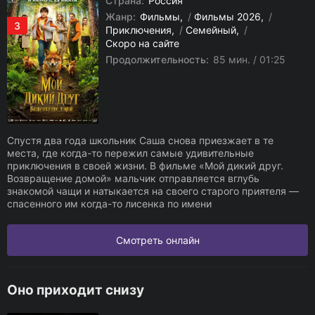
Страна:
Россия
Жанр:
Фильмы
/
Фильмы 2026
/
3
Приключения
/
Семейный
/
Скоро на сайте
Продолжительность:
85 мин. / 01:25
Спустя два года школьник Саша снова приезжает в те
места, где когда-то пережил самые удивительные
приключения в своей жизни. В фильме «Мой дикий друг.
Возвращение домой» мальчик отправляется вглубь
знакомой чащи и натыкается на своего старого приятеля —
спасенного им когда-то лисенка по имени
Смотреть онлайн
Оно приходит снизу