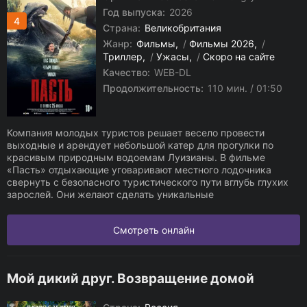
Год выпуска:
2026
4
Страна:
Великобритания
Жанр:
Фильмы
/
Фильмы 2026
/
Триллер
/
Ужасы
/
Скоро на сайте
Качество:
WEB-DL
Продолжительность:
110 мин. / 01:50
Компания молодых туристов решает весело провести
выходные и арендует небольшой катер для прогулки по
красивым природным водоемам Луизианы. В фильме
«Пасть» отдыхающие уговаривают местного лодочника
свернуть с безопасного туристического пути вглубь глухих
зарослей. Они желают сделать уникальные
Смотреть онлайн
Мой дикий друг. Возвращение домой