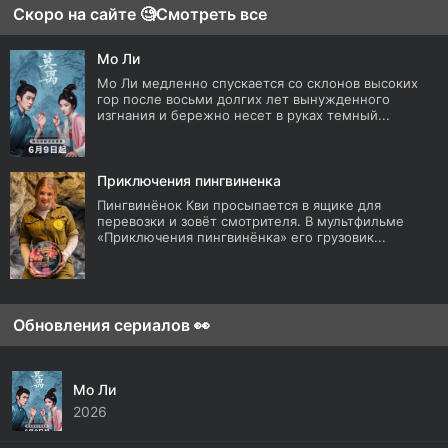
Скоро на сайте 🧐
Смотреть все
Мо Ли
Мо Ли медленно спускается со склонов высоких
гор после восьми долгих лет вынужденного
изгнания и бережно несет в руках темный...
Приключения пингвиненка
Пингвинёнок Кви просыпается в ящике для
перевозки и зовёт смотрителя. В мультфильме
«Приключения пингвинёнка» его грузовик...
Обновления сериалов 👀
Мо Ли
2026