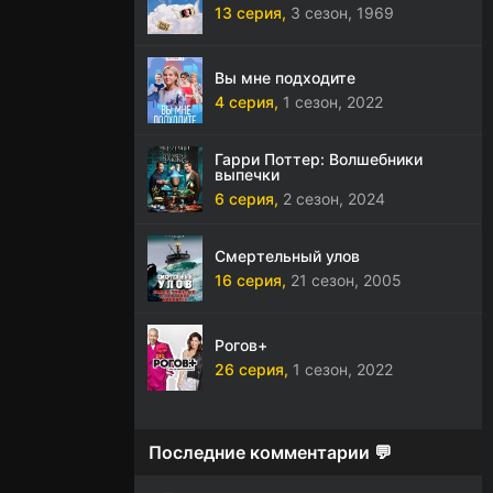
13 серия,
3 сезон,
1969
Вы мне подходите
4 серия,
1 сезон,
2022
Гарри Поттер: Волшебники
выпечки
6 серия,
2 сезон,
2024
Смертельный улов
16 серия,
21 сезон,
2005
Рогов+
26 серия,
1 сезон,
2022
Последние комментарии 💬