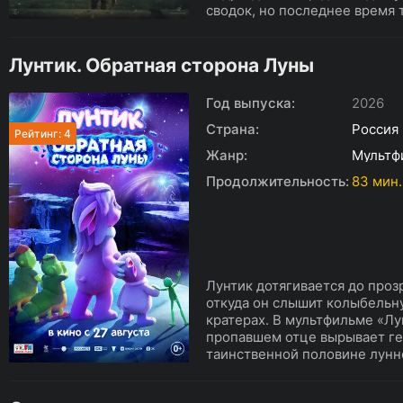
сводок, но последнее время 
Лунтик. Обратная сторона Луны
Год выпуска:
2026
Страна:
Россия
Рейтинг: 4
Жанр:
Мультф
Продолжительность:
83 мин.
Лунтик дотягивается до проз
откуда он слышит колыбельн
кратерах. В мультфильме «Лу
пропавшем отце вырывает гер
таинственной половине лунно