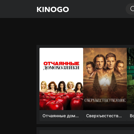
Отчаянные домохозяйки (1 сезон)
Сверхъестественное