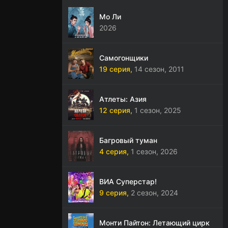
Мо Ли
2026
Самогонщики
19 серия,
14 сезон,
2011
Атлеты: Азия
12 серия,
1 сезон,
2025
Багровый туман
4 серия,
1 сезон,
2026
ВИА Суперстар!
9 серия,
2 сезон,
2024
Монти Пайтон: Летающий цирк