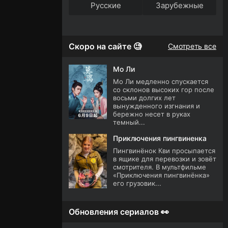
Русские
Зарубежные
Скоро на сайте 🧐
Смотреть все
Мо Ли
Мо Ли медленно спускается
со склонов высоких гор после
восьми долгих лет
вынужденного изгнания и
бережно несет в руках
темный...
Приключения пингвиненка
Пингвинёнок Кви просыпается
в ящике для перевозки и зовёт
смотрителя. В мультфильме
«Приключения пингвинёнка»
его грузовик...
Обновления сериалов 👀