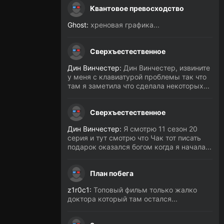
Квантовое превосходство
Ghost:
хреновая графика...
Сверхъестественное
Дин Винчестер:
Дин Винчестер, извините
у меня с клавиатурой проблемы так что
там я заметила что сделала некоторых...
Сверхъестественное
Дин Винчестер:
Я смотрю 11 сезон 20
серия и тут смотрю что Чак тот писать
подарок оказался богом когда я начала...
План побега
z1r0c1:
Топовый фильм только жалко
доктора который там остался...