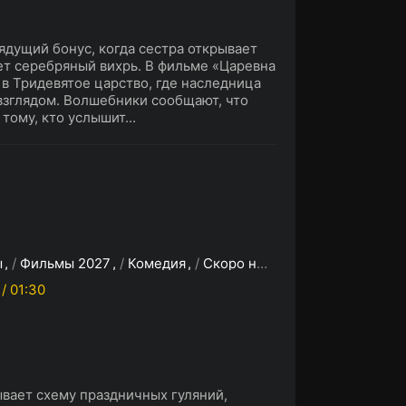
ядущий бонус, когда сестра открывает
ет серебряный вихрь. В фильме «Царевна
в Тридевятое царство, где наследница
взглядом. Волшебники сообщают, что
тому, кто услышит...
ы
/
Фильмы 2027
/
Комедия
/
Скоро на сайте
 / 01:30
вает схему праздничных гуляний,