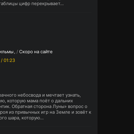
таблицы цифр перекрывает...
ильмы
/
Скоро на сайте
 / 01:23
рачного небосвода и мечтает узнать,
ую, которую мама поёт о дальних
нтик. Обратная сторона Луны» вопрос о
оя из привычных игр на Земле и зовёт к
го шара, которую...