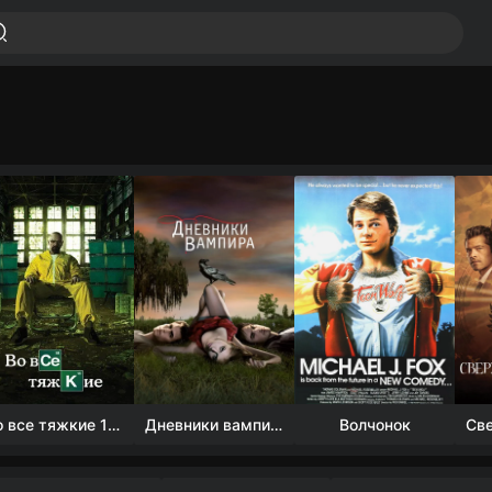
Во все тяжкие 1-5 сезон
Дневники вампира (4 сезон)
Волчонок