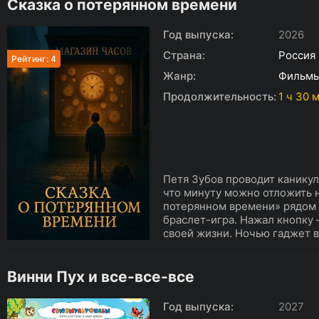
Сказка о потерянном времени
Год выпуска:
2026
Страна:
Россия
Рейтинг: 4
Жанр:
Фильм
Продолжительность:
1 ч 30 
Петя Зубов проводит каникулы
что минуту можно отложить н
потерянном времени» рядом
браслет-игра. Нажал кнопку 
своей жизни. Ночью гаджет в
Винни Пух и все-все-все
Год выпуска:
2027