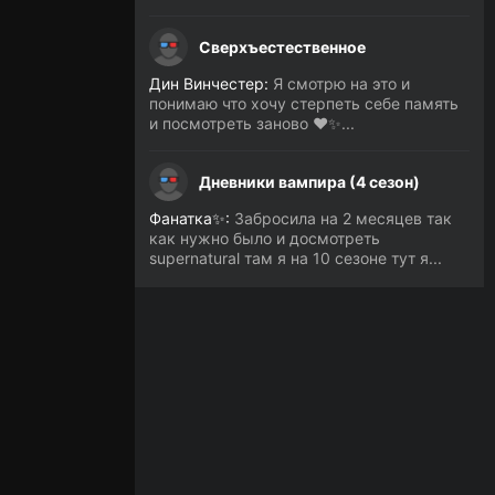
Сверхъестественное
Дин Винчестер:
Я смотрю на это и
понимаю что хочу стерпеть себе память
и посмотреть заново ❤️✨...
Дневники вампира (4 сезон)
Фанатка✨:
Забросила на 2 месяцев так
как нужно было и досмотреть
supernatural там я на 10 сезоне тут я...