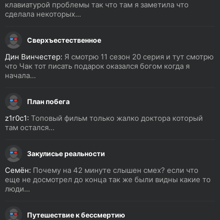
клавиатурой проблемы так что там я заметила что
сделала некоторых...
Сверхъестественное
Дин Винчестер:
Я смотрю 11 сезон 20 серия и тут смотрю
что Чак тот писать подарок оказался богом когда я
начала...
План побега
z1r0c1:
Топовый фильм только жалко доктора который
там остался...
Закулисье реальности
Семён:
Почему на 42 минуте слышен смех? если что
еще не досмотрел до конца так же были видны какие то
люди...
Путешествие к бессмертию