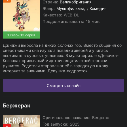
Страна:
Великобритания
Жанр:
Мультфильмы
/
Комедия
Качество:
WEB-DL
Продолжительность:
15 мин.
1 сезон 13 серия
Джиджи выросла на диких склонах гор. Вместо общения со
сверстниками она изучала повадки зверей и училась
выживать в суровых условиях. В мультсериале «Девочка-
Козочка» привычный мир тринадцатилетней героини
рушится. Родители отправляют её в городскую школу-
интернат за знаниями. Девушка-подросток
Смотреть онлайн
Бержерак
Оригинальное название:
Bergerac
Год выпуска:
2025