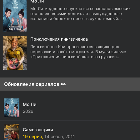
Мо Ли
Мо Ли медленно спускается со склонов высоких
гор после восьми долгих лет вынужденного
изгнания и бережно несет в руках темный...
Приключения пингвиненка
Пингвинёнок Кви просыпается в ящике для
перевозки и зовёт смотрителя. В мультфильме
«Приключения пингвинёнка» его грузовик...
Обновления сериалов 👀
Мо Ли
2026
Самогонщики
19 серия,
14 сезон,
2011