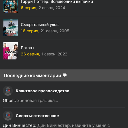
Гарри Поттер: Волшебники выпечки
6 серия,
2 сезон,
2024
Смертельный улов
16 серия,
21 сезон,
2005
Рогов+
26 серия,
1 сезон,
2022
Последние комментарии 💬
Квантовое превосходство
Ghost:
хреновая графика...
Сверхъестественное
Дин Винчестер:
Дин Винчестер, извините у меня с